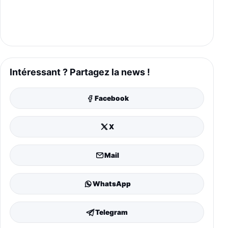
Intéressant ? Partagez la news !
Facebook
X
Mail
WhatsApp
Telegram