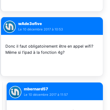
wAde3ofive
Le
10 décembre 2017 à 10:53
Donc il faut obligatoirement être en appel wifi?
Même si l’ipad à la fonction 4g?
mbernard57
Le
10 décembre 2017 à 11:57