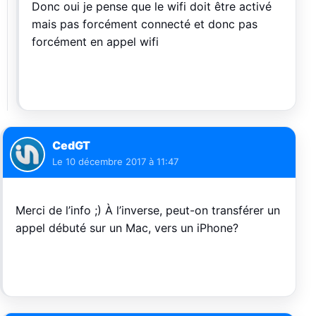
Donc oui je pense que le wifi doit être activé
mais pas forcément connecté et donc pas
forcément en appel wifi
CedGT
Le
10 décembre 2017 à 11:47
Merci de l’info ;) À l’inverse, peut-on transférer un
appel débuté sur un Mac, vers un iPhone?