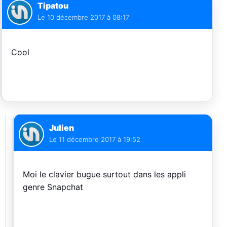
Tipatou
Le
10 décembre 2017 à 08:17
Cool
Julien
Le
11 décembre 2017 à 19:52
Moi le clavier bugue surtout dans les appli
genre Snapchat