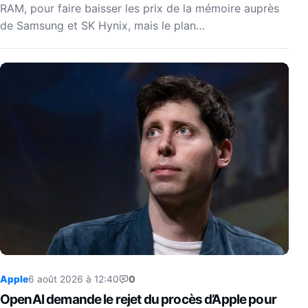
RAM, pour faire baisser les prix de la mémoire auprès
de Samsung et SK Hynix, mais le plan…
Apple
6 août 2026 à 12:40
0
OpenAI demande le rejet du procès d’Apple pour