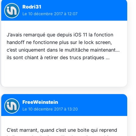
Rodri31
Le
10 décembre 2017 à 12:07
J’avais remarqué que depuis iOS 11 la fonction
handoff ne fonctionne plus sur le lock screen,
c’est uniquement dans le multitâche maintenant…
ils sont chiant à retirer des trucs pratiques …
FreeWeinstein
Le
10 décembre 2017 à 13:20
C’est marrant, quand c’est une boite qui reprend