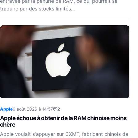
entravée par la pénurie de RAM, ce qui pourrait se
traduire par des stocks limités…
Apple
6 août 2026 à 14:57
2
Apple échoue à obtenir de la RAM chinoise moins
chère
Apple voulait s'appuyer sur CXMT, fabricant chinois de