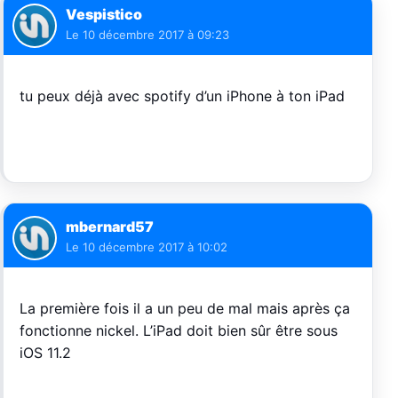
Vespistico
Le
10 décembre 2017 à 09:23
tu peux déjà avec spotify d’un iPhone à ton iPad
mbernard57
Le
10 décembre 2017 à 10:02
La première fois il a un peu de mal mais après ça
fonctionne nickel. L’iPad doit bien sûr être sous
iOS 11.2