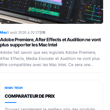
Mac
5 août 2026 à 20:27
0
Adobe Premiere, After Effects et Audition ne vont
plus supporter les Mac Intel
Adobe fait savoir que ses logiciels Adobe Premiere,
After Effects, Media Encoder et Audition ne vont plus
être compatibles avec les Mac Intel. Ce sera une…
HIGH-TECH
COMPARATEUR DE PRIX
Trouvez rapidement le meilleur prix des produits