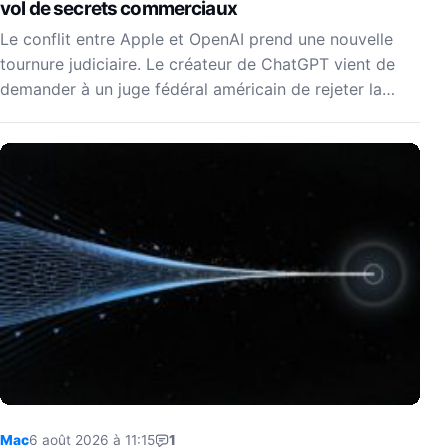
vol de secrets commerciaux
Le conflit entre Apple et OpenAI prend une nouvelle
tournure judiciaire. Le créateur de ChatGPT vient de
demander à un juge fédéral américain de rejeter la…
Mac
6 août 2026 à 11:15
1