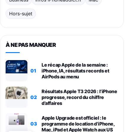
Hors-sujet
À NE PAS MANQUER
Le récap Apple de la semaine :
01
iPhone, IA, résultats records et
AirPods au menu
Résultats Apple T3 2026 : l’iPhone
02
progresse, record du chiffre
d’affaires
Apple Upgrade est officiel : le
03
programme de location d’iPhone,
Mac, iPad et Apple Watch aux US