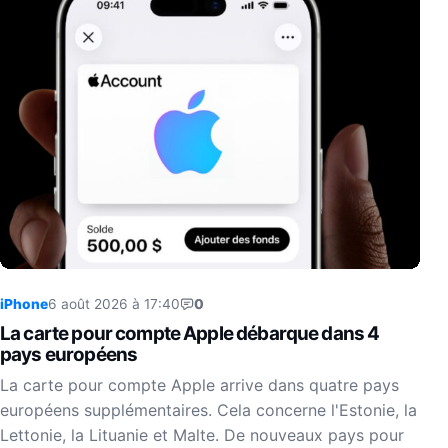
iPhone
6 août 2026 à 17:40
0
La carte pour compte Apple débarque dans 4
pays européens
La carte pour compte Apple arrive dans quatre pays
européens supplémentaires. Cela concerne l'Estonie, la
Lettonie, la Lituanie et Malte. De nouveaux pays pour