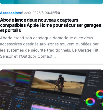
Accessoires
6 août 2026 à 09:45
0
Abode lance deux nouveaux capteurs
compatibles Apple Home pour sécuriser garages
et portails
Abode étend son catalogue domotique avec deux
accessoires destinés aux zones souvent oubliées par
les systèmes de sécurité traditionnels. Le Garage Tilt
Sensor et l'Outdoor Contact…