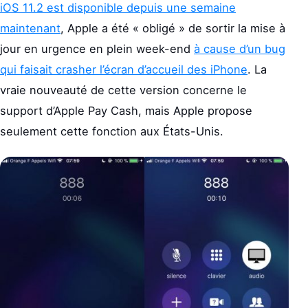
iOS 11.2 est disponible depuis une semaine
maintenant
, Apple a été « obligé » de sortir la mise à
jour en urgence en plein week-end
à cause d’un bug
qui faisait crasher l’écran d’accueil des iPhone
. La
vraie nouveauté de cette version concerne le
support d’Apple Pay Cash, mais Apple propose
seulement cette fonction aux États-Unis.