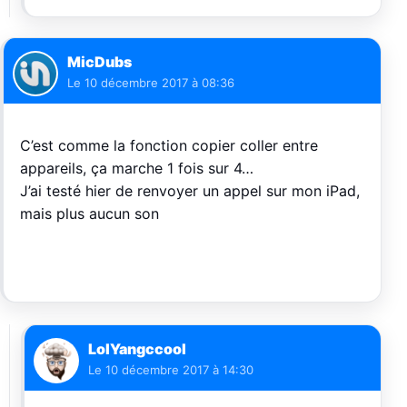
MicDubs
Le
10 décembre 2017 à 08:36
C’est comme la fonction copier coller entre
appareils, ça marche 1 fois sur 4…
J’ai testé hier de renvoyer un appel sur mon iPad,
mais plus aucun son
LolYangccool
Le
10 décembre 2017 à 14:30