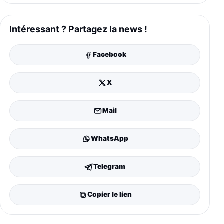
Intéressant ? Partagez la news !
Facebook
X
Mail
WhatsApp
Telegram
Copier le lien