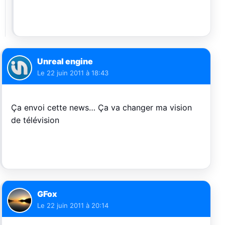
Unreal engine
Le
22 juin 2011 à 18:43
Ça envoi cette news… Ça va changer ma vision
de télévision
GFox
Le
22 juin 2011 à 20:14