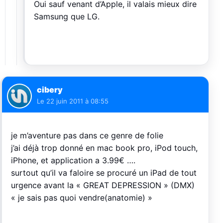
Oui sauf venant d’Apple, il valais mieux dire
Samsung que LG.
cibery
Le
22 juin 2011 à 08:55
je m’aventure pas dans ce genre de folie
j’ai déjà trop donné en mac book pro, iPod touch,
iPhone, et application a 3.99€ ….
surtout qu’il va faloire se procuré un iPad de tout
urgence avant la « GREAT DEPRESSION » (DMX)
« je sais pas quoi vendre(anatomie) »