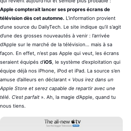
qui revient aujourd’hui et semble plus probable :
Apple compterait lancer ses propres écrans de
télévision dès cet automne.
L’information provient
d’une source du DailyTech. Le site indique qu’il s’agit
d’une des grosses nouveautés à venir : l’arrivée
d’Apple sur le marché de la télévision… mais à sa
façon. En effet, n’est pas Apple qui veut, les écrans
seraient équipés d’
iOS
, le système d’exploitation qui
équipe déjà nos iPhone, iPod et iPad. La source s’en
amuse d’ailleurs en déclarant «
Vous irez dans un
Apple Store et serez capable de repartir avec une
télé. C’est parfait
». Ah, la magie d’Apple, quand tu
nous tiens.