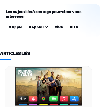
Les sujets liés à ces tags pourraient vous
intéresser
#Apple
#Apple TV
#iOS
#iTV
ARTICLES LIÉS