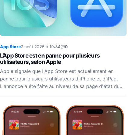
App Store
7 août 2026 à 19:34
0
L’App Store est en panne pour plusieurs
utilisateurs, selon Apple
Apple signale que l'App Store est actuellement en
panne pour plusieurs utilisateurs d'iPhone et d'iPad.
L'annonce a été faite au niveau de sa page d'état du…