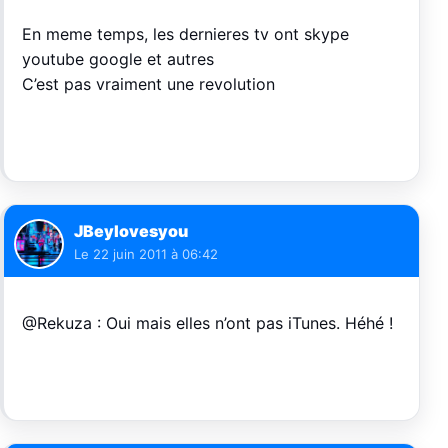
En meme temps, les dernieres tv ont skype
youtube google et autres
C’est pas vraiment une revolution
JBeylovesyou
Le
22 juin 2011 à 06:42
@Rekuza : Oui mais elles n’ont pas iTunes. Héhé !