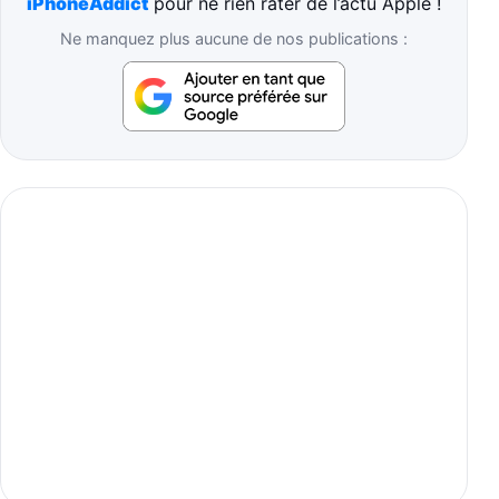
iPhoneAddict
pour ne rien rater de l’actu Apple !
Ne manquez plus aucune de nos publications :