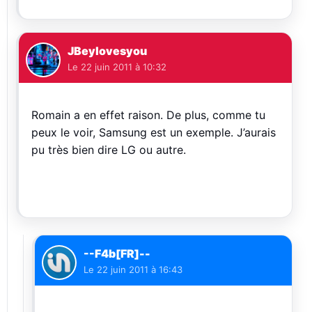
JBeylovesyou
Le
22 juin 2011 à 10:32
Romain a en effet raison. De plus, comme tu
peux le voir, Samsung est un exemple. J’aurais
pu très bien dire LG ou autre.
--F4b[FR]--
Le
22 juin 2011 à 16:43