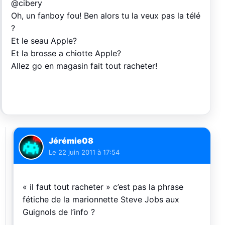
@cibery
Oh, un fanboy fou! Ben alors tu la veux pas la télé
?
Et le seau Apple?
Et la brosse a chiotte Apple?
Allez go en magasin fait tout racheter!
Jérémie08
Le
22 juin 2011 à 17:54
« il faut tout racheter » c’est pas la phrase
fétiche de la marionnette Steve Jobs aux
Guignols de l’info ?