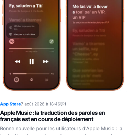
App Store
7 août 2026 à 18:46
1
Apple Music : la traduction des paroles en
français est en cours de déploiement
Bonne nouvelle pour les utilisateurs d'Apple Music : la