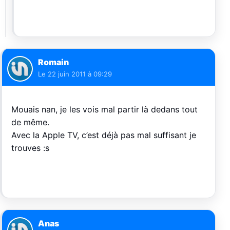
Romain
Le
22 juin 2011 à 09:29
Mouais nan, je les vois mal partir là dedans tout
de même.
Avec la Apple TV, c’est déjà pas mal suffisant je
trouves :s
Anas