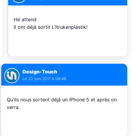
Hé attend
Il ont déjà sortit L’Itrukenplastik!
Design-Touch
Le
22 juin 2011 à 08:48
Qu’ils nous sortent déjà un iPhone 5 et après on
verra.