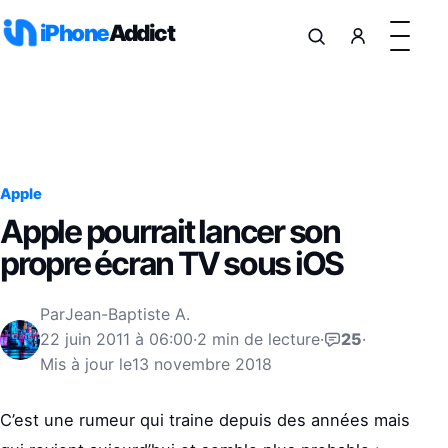
Aller au contenu
iPhone
Addict
Apple
Apple pourrait lancer son
propre écran TV sous iOS
Par
Jean-Baptiste A.
22 juin 2011 à 06:00
·
2 min de lecture
·
25
·
Mis à jour le
13 novembre 2018
C’est une rumeur qui traine depuis des années mais