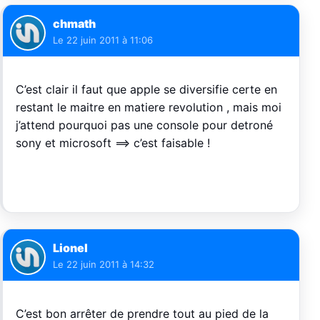
chmath
Le
22 juin 2011 à 11:06
C’est clair il faut que apple se diversifie certe en
restant le maitre en matiere revolution , mais moi
j’attend pourquoi pas une console pour detroné
sony et microsoft ==> c’est faisable !
Lionel
Le
22 juin 2011 à 14:32
C’est bon arrêter de prendre tout au pied de la