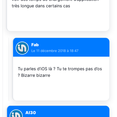
très longue dans certains cas
Fab
Le
11 décembre 2018 à 18:47
Tu parles d’iOS là ? Tu te trompes pas d’os
? Bizarre bizarre
Al30