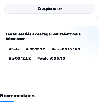
Copier le lien
Les sujets liés à ces tags pourraient vous
intéresser
#Bêta
#iOS 12.1.2
#macOS 10.14.3
#tvOS 12.1.2
#watchOS 5.1.3
6 commentaires