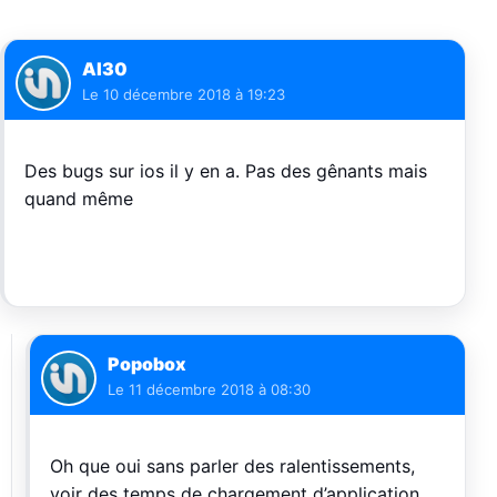
Al30
Le
10 décembre 2018 à 19:23
Des bugs sur ios il y en a. Pas des gênants mais
quand même
Popobox
Le
11 décembre 2018 à 08:30
Oh que oui sans parler des ralentissements,
voir des temps de chargement d’application