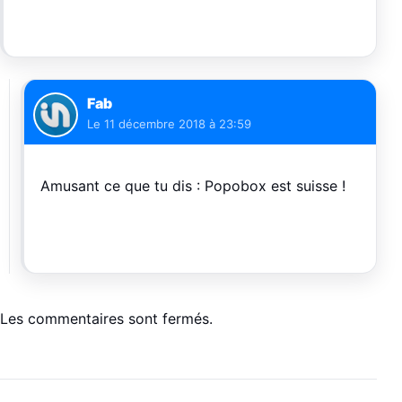
Fab
Le
11 décembre 2018 à 23:59
Amusant ce que tu dis : Popobox est suisse !
Les commentaires sont fermés.