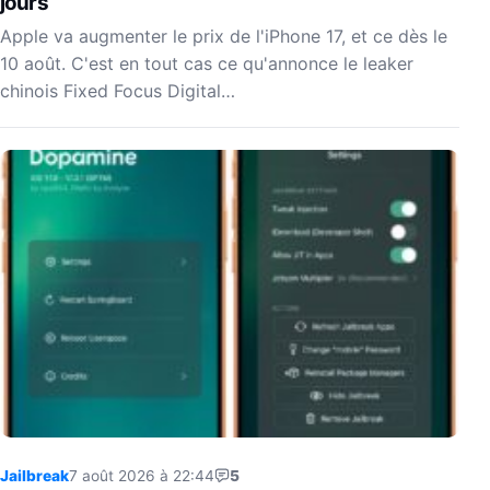
jours
Apple va augmenter le prix de l'iPhone 17, et ce dès le
10 août. C'est en tout cas ce qu'annonce le leaker
chinois Fixed Focus Digital…
Jailbreak
7 août 2026 à 22:44
5