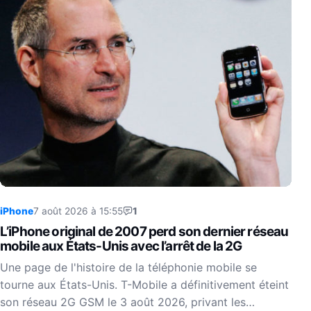
iPhone
7 août 2026 à 15:55
1
L’iPhone original de 2007 perd son dernier réseau
mobile aux États-Unis avec l’arrêt de la 2G
Une page de l'histoire de la téléphonie mobile se
tourne aux États-Unis. T-Mobile a définitivement éteint
son réseau 2G GSM le 3 août 2026, privant les…