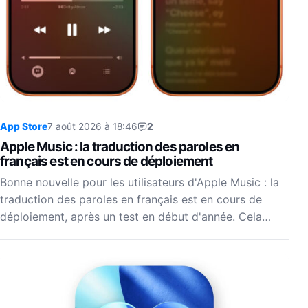
App Store
7 août 2026 à 18:46
2
Apple Music : la traduction des paroles en
français est en cours de déploiement
Bonne nouvelle pour les utilisateurs d'Apple Music : la
traduction des paroles en français est en cours de
déploiement, après un test en début d'année. Cela…