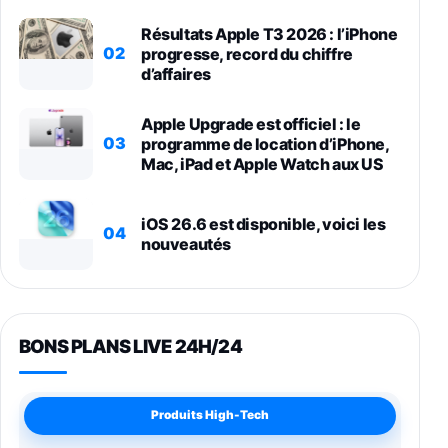
Résultats Apple T3 2026 : l’iPhone
02
progresse, record du chiffre
d’affaires
Apple Upgrade est officiel : le
03
programme de location d’iPhone,
Mac, iPad et Apple Watch aux US
iOS 26.6 est disponible, voici les
04
nouveautés
BONS PLANS LIVE 24H/24
Produits High-Tech