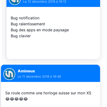
Le
12 décembre 2018 à 16:12
Bug notification
Bug ralentissement
Bug des apps en mode paysage
Bug clavier
Aminoux
Le
11 décembre 2018 à 19:48
Sa roule comme une horloge suisse sur mon XS
😂😂😂😂😂