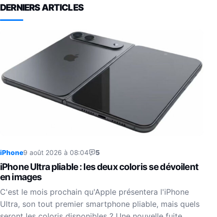
DERNIERS ARTICLES
iPhone
9 août 2026 à 08:04
5
iPhone Ultra pliable : les deux coloris se dévoilent
en images
C'est le mois prochain qu'Apple présentera l'iPhone
Ultra, son tout premier smartphone pliable, mais quels
seront les coloris disponibles ? Une nouvelle fuite