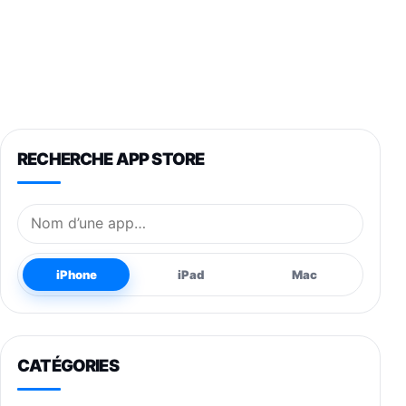
RECHERCHE APP STORE
Nom de l’application
iPhone
iPad
Mac
CATÉGORIES