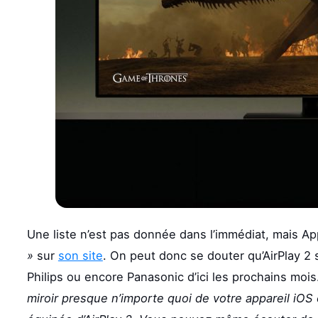
Une liste n’est pas donnée dans l’immédiat, mais A
»
sur
son site
. On peut donc se douter qu’AirPlay 2
Philips ou encore Panasonic d’ici les prochains mois
miroir presque n’importe quoi de votre appareil iO