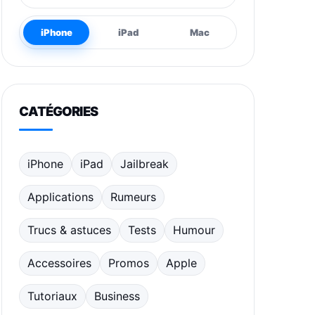
iPhone
iPad
Mac
CATÉGORIES
iPhone
iPad
Jailbreak
Applications
Rumeurs
Trucs & astuces
Tests
Humour
Accessoires
Promos
Apple
Tutoriaux
Business