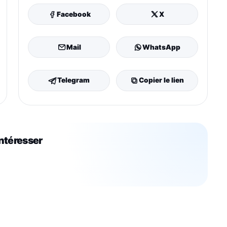
Facebook
X
Mail
WhatsApp
Telegram
Copier le lien
intéresser