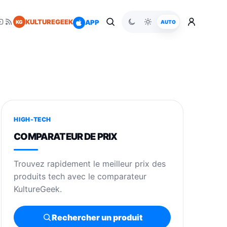
KULTUREGEEK
APP
KG
AUTO
HIGH-TECH
COMPARATEUR DE PRIX
Trouvez rapidement le meilleur prix des
produits tech avec le comparateur
KultureGeek.
Rechercher un produit