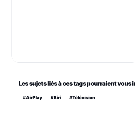
Les sujets liés à ces tags pourraient vous 
#AirPlay
#Siri
#Télévision