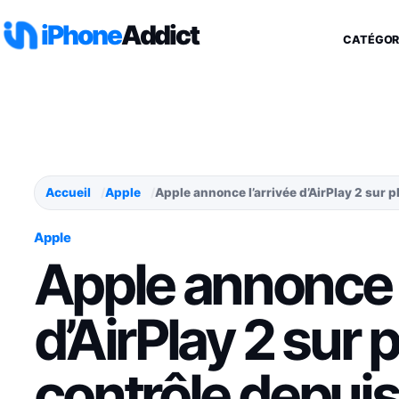
Aller au contenu
iPhone
Addict
CATÉGOR
Accueil
Apple
Apple annonce l’arrivée d’AirPlay 2 sur p
Apple
Apple annonce l
d’AirPlay 2 sur 
contrôle depuis 