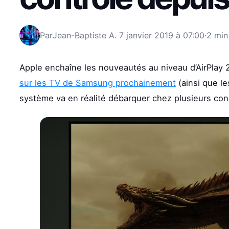
Par
Jean-Baptiste A.
7 janvier 2019 à 07:00
·
2 min
Apple enchaîne les nouveautés au niveau d’AirPlay 2
sur les TV de Samsung prochainement
(ainsi que le
système va en réalité débarquer chez plusieurs con