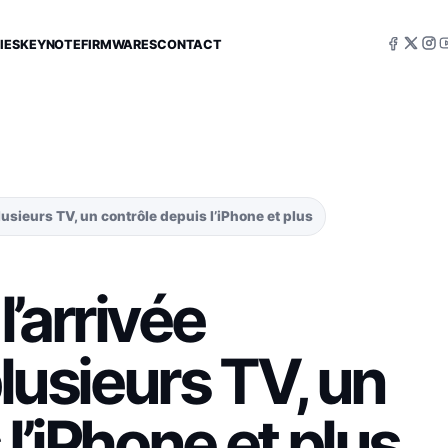
IES
KEYNOTE
FIRMWARES
CONTACT
lusieurs TV, un contrôle depuis l’iPhone et plus
’arrivée
plusieurs TV, un
l’iPhone et plus