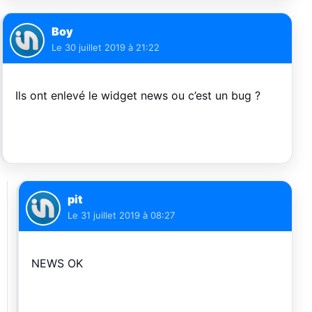
Boy
Le
30 juillet 2019 à 21:22
Ils ont enlevé le widget news ou c’est un bug ?
pit
Le
31 juillet 2019 à 08:27
NEWS OK