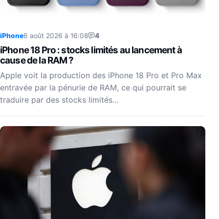
iPhone
6 août 2026 à 16:08
4
iPhone 18 Pro : stocks limités au lancement à
cause de la RAM ?
Apple voit la production des iPhone 18 Pro et Pro Max
entravée par la pénurie de RAM, ce qui pourrait se
traduire par des stocks limités…