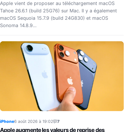
Apple vient de proposer au téléchargement macOS
Tahoe 26.6.1 (build 25G76) sur Mac. Il y a également
macOS Sequoia 15.7.9 (build 24G830) et macOS
Sonoma 14.8.9…
iPhone
6 août 2026 à 19:02
7
Apple augmente les valeurs de reprise des