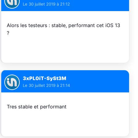
Le
30 juillet 2019 à 21:12
Alors les testeurs : stable, performant cet iOS 13
?
3xPL0iT-SySt3M
Le
30 juillet 2019 à 21:14
Tres stable et performant