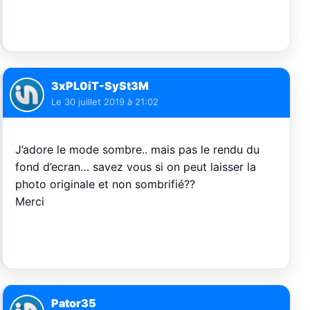
3xPL0iT-SySt3M
Le
30 juillet 2019 à 21:02
J’adore le mode sombre.. mais pas le rendu du
fond d’ecran… savez vous si on peut laisser la
photo originale et non sombrifié??
Merci
Pator35