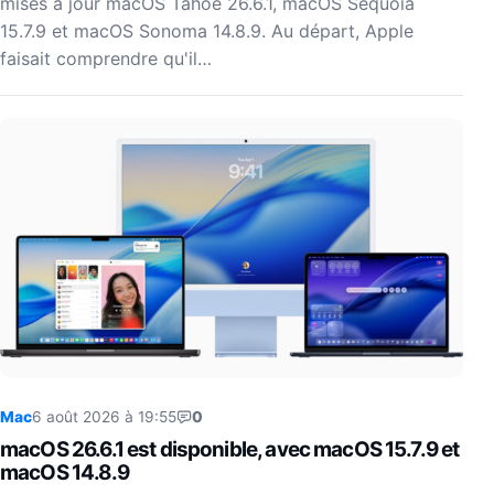
mises à jour macOS Tahoe 26.6.1, macOS Sequoia
15.7.9 et macOS Sonoma 14.8.9. Au départ, Apple
faisait comprendre qu'il…
Mac
6 août 2026 à 19:55
0
macOS 26.6.1 est disponible, avec macOS 15.7.9 et
macOS 14.8.9