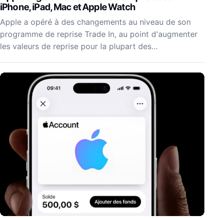
iPhone, iPad, Mac et Apple Watch
Apple a opéré à des changements au niveau de son
programme de reprise Trade In, au point d'augmenter
les valeurs de reprise pour la plupart des…