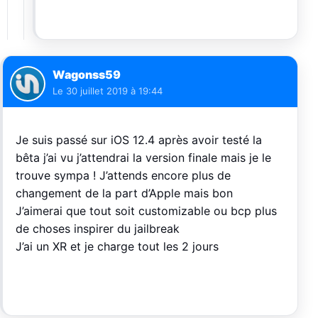
Wagonss59
Le
30 juillet 2019 à 19:44
Je suis passé sur iOS 12.4 après avoir testé la
bêta j’ai vu j’attendrai la version finale mais je le
trouve sympa ! J’attends encore plus de
changement de la part d’Apple mais bon
J’aimerai que tout soit customizable ou bcp plus
de choses inspirer du jailbreak
J’ai un XR et je charge tout les 2 jours