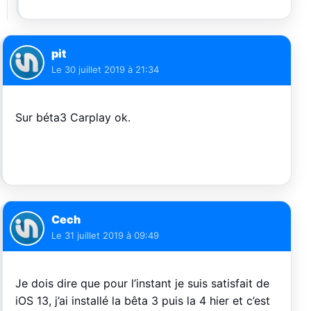
pit
Le
30 juillet 2019 à 21:34
Sur béta3 Carplay ok.
Cech
Le
31 juillet 2019 à 09:49
Je dois dire que pour l’instant je suis satisfait de
iOS 13, j’ai installé la bêta 3 puis la 4 hier et c’est