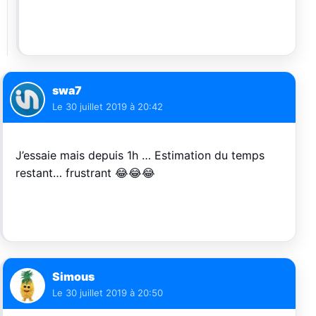
swa7
Le
30 juillet 2019 à 20:42
J’essaie mais depuis 1h … Estimation du temps
restant… frustrant 😂😂😂
Simous
Le
30 juillet 2019 à 20:50