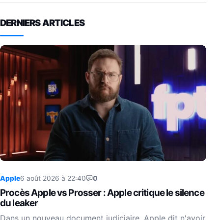
DERNIERS ARTICLES
Apple
6 août 2026 à 22:40
0
Procès Apple vs Prosser : Apple critique le silence
du leaker
Dans un nouveau document judiciaire, Apple dit n'avoir