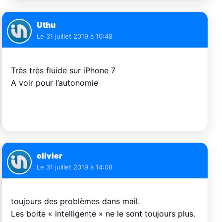
Uthu
Le
31 juillet 2019 à 10:48
Très très fluide sur iPhone 7
A voir pour l’autonomie
olivier
Le
31 juillet 2019 à 14:08
toujours des problèmes dans mail.
Les boite « intelligente » ne le sont toujours plus.