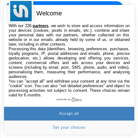
Rechercher un produit
Welcome
With our 226
partners
, we wish to store and access information on
your devices (cookies, pixels in emails, etc.), combine and share
your personal data with our partners, whether collected on this
website or in our emails, already held by some of us, or obtained
later, including in other contexts.
Processing this data (identifiers, browsing, preferences, purchases,
loyalty programs, IP, postal addresses and emails, phone, precise
geolocation, etc.) allows developing and offering you services,
content, commercial offers and ads across your devices and
screens (including by email, post, SMS, phone, audio, and video),
personalising them, measuring their performance, and analysing
audiences.
You can "accept all" and withdraw your consent at any time via the
"cookie" icon
. You can also "set detailed preferences" and object to
processing activities not subject to consent. These choices remain
valid for 6 months.
powered by
Accept all
RECHERCHE APP STORE
Set your choices