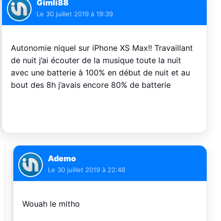
Gimli88
Le
30 juillet 2019 à 19:39
Autonomie niquel sur iPhone XS Max!! Travaillant
de nuit j’ai écouter de la musique toute la nuit
avec une batterie à 100% en début de nuit et au
bout des 8h j’avais encore 80% de batterie
Ademo
Le
30 juillet 2019 à 22:48
Wouah le mitho