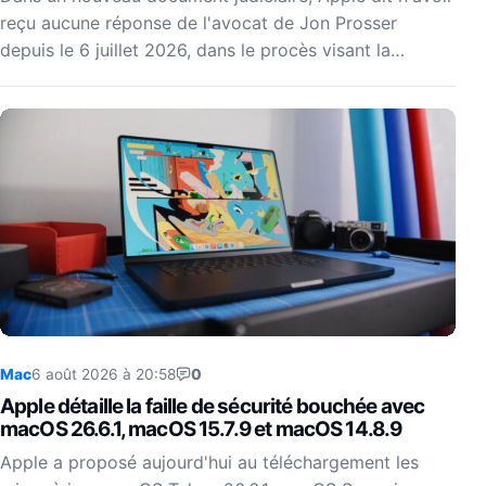
reçu aucune réponse de l'avocat de Jon Prosser
depuis le 6 juillet 2026, dans le procès visant la…
Mac
6 août 2026 à 20:58
0
Apple détaille la faille de sécurité bouchée avec
macOS 26.6.1, macOS 15.7.9 et macOS 14.8.9
Apple a proposé aujourd'hui au téléchargement les