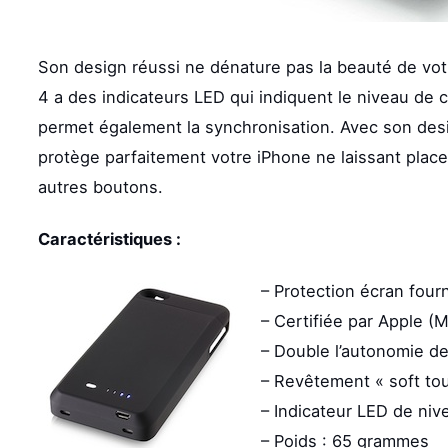
Son design réussi ne dénature pas la beauté de votr
4 a des indicateurs LED qui indiquent le niveau de 
permet également la synchronisation. Avec son desig
protège parfaitement votre iPhone ne laissant place
autres boutons.
Caractéristiques :
– Protection écran four
– Certifiée par Apple (M
– Double l’autonomie de
– Revêtement « soft to
– Indicateur LED de nive
– Poids : 65 grammes