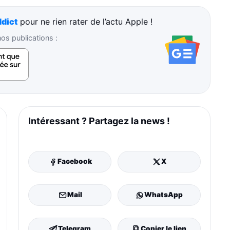
dict
pour ne rien rater de l’actu Apple !
s publications :
Intéressant ? Partagez la news !
Facebook
X
Mail
WhatsApp
Telegram
Copier le lien