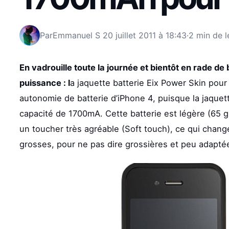
Par
Emmanuel S
20 juillet 2011 à 18:43
·
2 min de l
En vadrouille toute la journée et bientôt en rade de
puissance : l
a jaquette batterie Eix Power Skin pour
autonomie de batterie d’iPhone 4, puisque la jaquet
capacité de 1700mA. Cette batterie est légère (65 gr
un toucher très agréable (Soft touch), ce qui chang
grosses, pour ne pas dire grossières et peu adapté