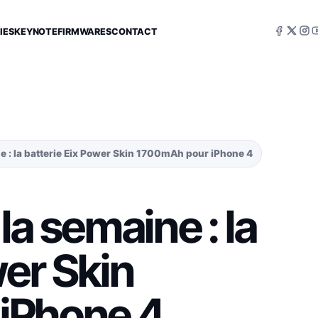
IES
KEYNOTE
FIRMWARES
CONTACT
ne : la batterie Eix Power Skin 1700mAh pour iPhone 4
la semaine : la
wer Skin
iPhone 4