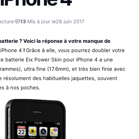
ecture
·
13
·
Mis à jour le
28 juin 2017
 batterie ? Voici la réponse à votre manque de
 iPhone 4
!
Grâce à elle, vous pourrez doubler votre
te batterie Eix Power Skin pour iPhone 4 a une
ammes), ultra fine (17.6mm), et très bien finie avec
e résolument des habituelles jaquettes, souvent
es à nos poches.