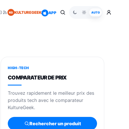
KULTUREGEEK
APP
KG
AUTO
HIGH-TECH
COMPARATEUR DE PRIX
Trouvez rapidement le meilleur prix des
produits tech avec le comparateur
KultureGeek.
Rechercher un produit