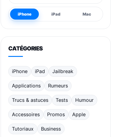
iPhone
iPad
Mac
CATÉGORIES
iPhone
iPad
Jailbreak
Applications
Rumeurs
Trucs & astuces
Tests
Humour
Accessoires
Promos
Apple
Tutoriaux
Business