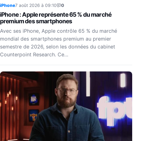
iPhone
7 août 2026 à 09:10
0
iPhone : Apple représente 65 % du marché
premium des smartphones
Avec ses iPhone, Apple contrôle 65 % du marché
mondial des smartphones premium au premier
semestre de 2026, selon les données du cabinet
Counterpoint Research. Ce…