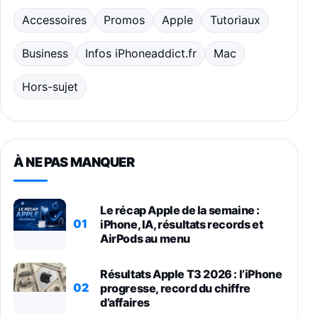
Accessoires
Promos
Apple
Tutoriaux
Business
Infos iPhoneaddict.fr
Mac
Hors-sujet
À NE PAS MANQUER
Le récap Apple de la semaine :
01
iPhone, IA, résultats records et
AirPods au menu
Résultats Apple T3 2026 : l’iPhone
02
progresse, record du chiffre
d’affaires