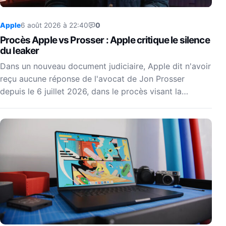
Apple
6 août 2026 à 22:40
0
Procès Apple vs Prosser : Apple critique le silence
du leaker
Dans un nouveau document judiciaire, Apple dit n'avoir
reçu aucune réponse de l'avocat de Jon Prosser
depuis le 6 juillet 2026, dans le procès visant la…