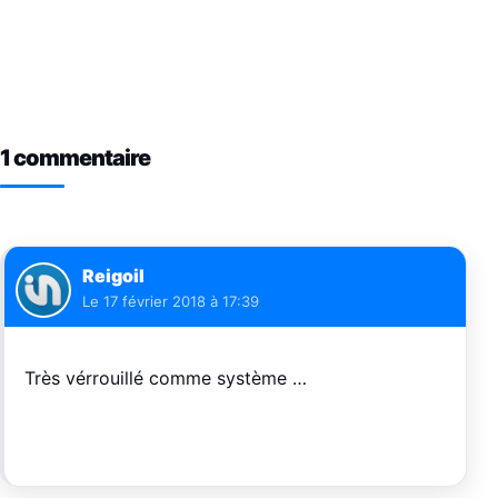
1 commentaire
Reigoil
Le
17 février 2018 à 17:39
Très vérrouillé comme système …