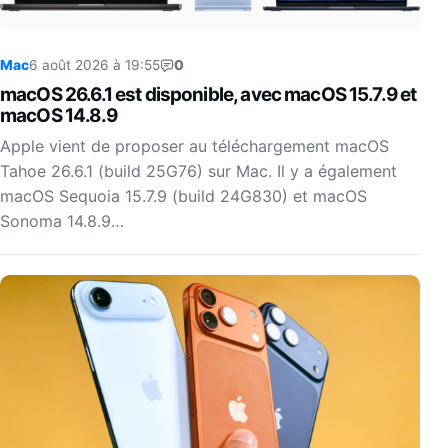
Mac
6 août 2026 à 19:55
0
macOS 26.6.1 est disponible, avec macOS 15.7.9 et
macOS 14.8.9
Apple vient de proposer au téléchargement macOS
Tahoe 26.6.1 (build 25G76) sur Mac. Il y a également
macOS Sequoia 15.7.9 (build 24G830) et macOS
Sonoma 14.8.9…