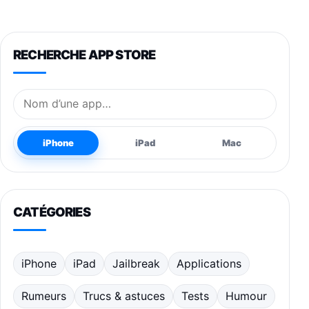
RECHERCHE APP STORE
Nom de l’application
iPhone
iPad
Mac
CATÉGORIES
iPhone
iPad
Jailbreak
Applications
Rumeurs
Trucs & astuces
Tests
Humour