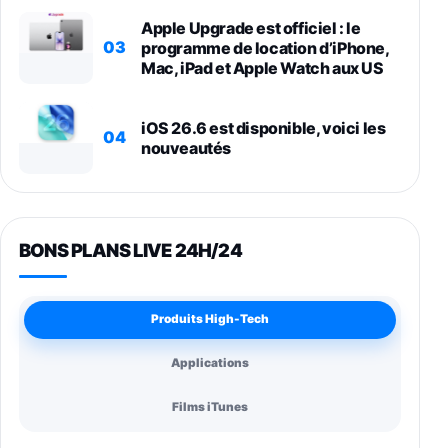
Apple Upgrade est officiel : le
03
programme de location d’iPhone,
Mac, iPad et Apple Watch aux US
iOS 26.6 est disponible, voici les
04
nouveautés
BONS PLANS LIVE 24H/24
Produits High-Tech
Applications
Films iTunes