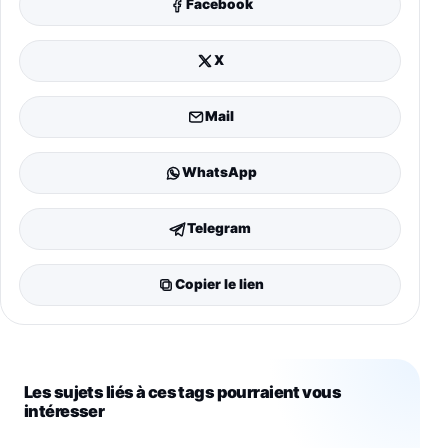
Facebook
X
Mail
WhatsApp
Telegram
Copier le lien
Les sujets liés à ces tags pourraient vous
intéresser