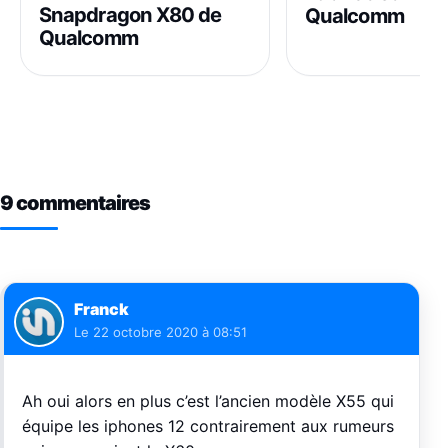
Snapdragon X80 de
Qualcomm
Qualcomm
9 commentaires
Franck
Le
22 octobre 2020 à 08:51
Ah oui alors en plus c’est l’ancien modèle X55 qui
équipe les iphones 12 contrairement aux rumeurs