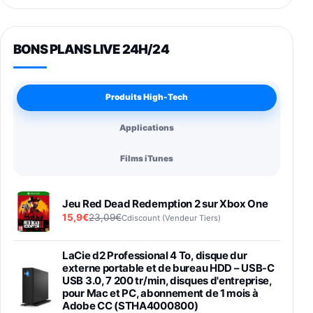
BONS PLANS LIVE 24H/24
Produits High-Tech
Applications
Films iTunes
Jeu Red Dead Redemption 2 sur Xbox One
15,9€
23,09€
Cdiscount (Vendeur Tiers)
LaCie d2 Professional 4 To, disque dur
externe portable et de bureau HDD – USB-C
USB 3.0, 7 200 tr/min, disques d'entreprise,
pour Mac et PC, abonnement de 1 mois à
Adobe CC (STHA4000800)