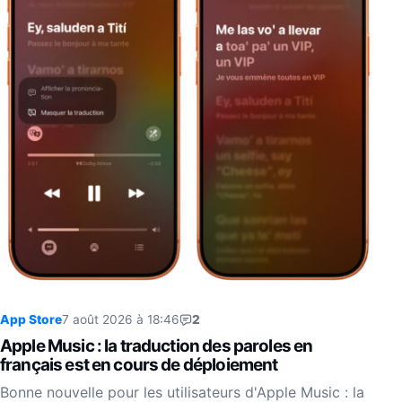
App Store
7 août 2026 à 18:46
2
Apple Music : la traduction des paroles en
français est en cours de déploiement
Bonne nouvelle pour les utilisateurs d'Apple Music : la