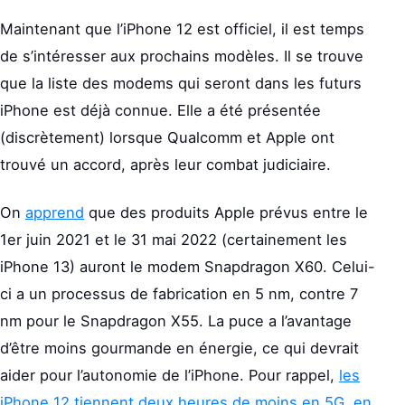
Maintenant que l’iPhone 12 est officiel, il est temps
de s’intéresser aux prochains modèles. Il se trouve
que la liste des modems qui seront dans les futurs
iPhone est déjà connue. Elle a été présentée
(discrètement) lorsque Qualcomm et Apple ont
trouvé un accord, après leur combat judiciaire.
On
apprend
que des produits Apple prévus entre le
1er juin 2021 et le 31 mai 2022 (certainement les
iPhone 13) auront le modem Snapdragon X60. Celui-
ci a un processus de fabrication en 5 nm, contre 7
nm pour le Snapdragon X55. La puce a l’avantage
d’être moins gourmande en énergie, ce qui devrait
aider pour l’autonomie de l’iPhone. Pour rappel,
les
iPhone 12 tiennent deux heures de moins en 5G, en