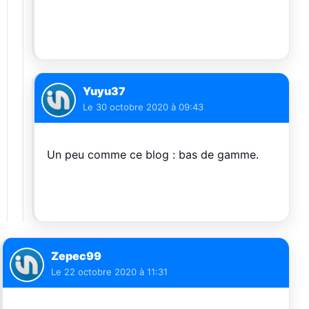
Yuyu37
Le
30 octobre 2020 à 09:43
Un peu comme ce blog : bas de gamme.
Zepec99
Le
22 octobre 2020 à 11:31