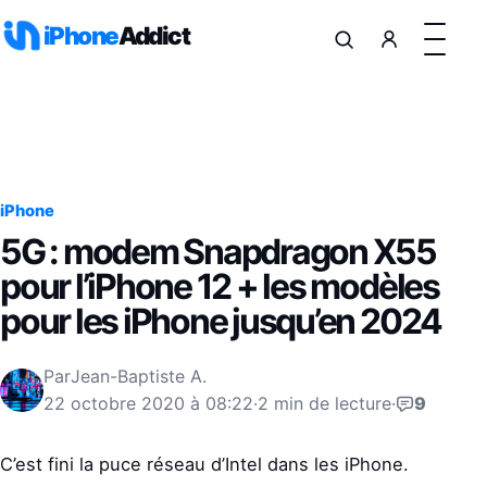
Aller au contenu
iPhone
Addict
iPhone
5G : modem Snapdragon X55
pour l’iPhone 12 + les modèles
pour les iPhone jusqu’en 2024
Par
Jean-Baptiste A.
22 octobre 2020 à 08:22
·
2 min de lecture
·
9
C’est fini la puce réseau d’Intel dans les iPhone.