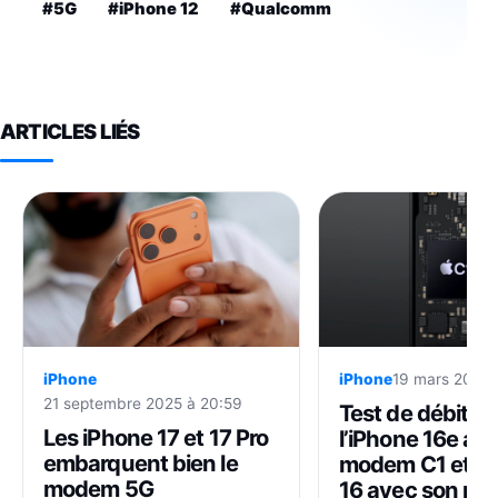
#5G
#iPhone 12
#Qualcomm
ARTICLES LIÉS
iPhone
iPhone
19 mars 2025 
21 septembre 2025 à 20:59
Test de débits e
Les iPhone 17 et 17 Pro
l’iPhone 16e av
embarquent bien le
modem C1 et l’
modem 5G
16 avec son m