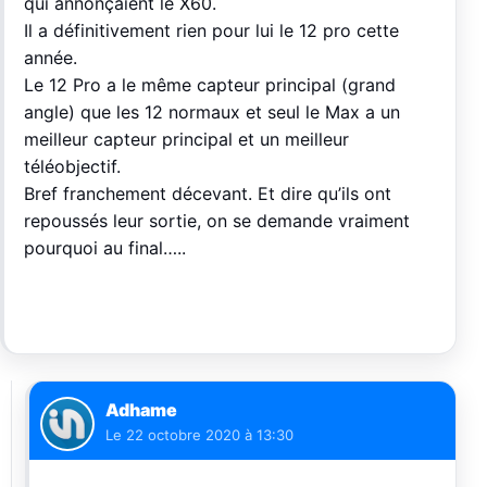
qui annonçaient le X60.
Il a définitivement rien pour lui le 12 pro cette
année.
Le 12 Pro a le même capteur principal (grand
angle) que les 12 normaux et seul le Max a un
meilleur capteur principal et un meilleur
téléobjectif.
Bref franchement décevant. Et dire qu’ils ont
repoussés leur sortie, on se demande vraiment
pourquoi au final…..
Adhame
Le
22 octobre 2020 à 13:30