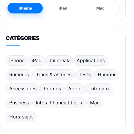
iPhone
iPad
Mac
CATÉGORIES
iPhone
iPad
Jailbreak
Applications
Rumeurs
Trucs & astuces
Tests
Humour
Accessoires
Promos
Apple
Tutoriaux
Business
Infos iPhoneaddict.fr
Mac
Hors-sujet