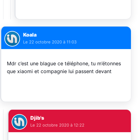
Koala
Le
22 octobre 2020 à 11:03
Mdr c’est une blague ce téléphone, tu m’étonnes
que xiaomi et compagnie lui passent devant
Djib's
Le
22 octobre 2020 à 12:22