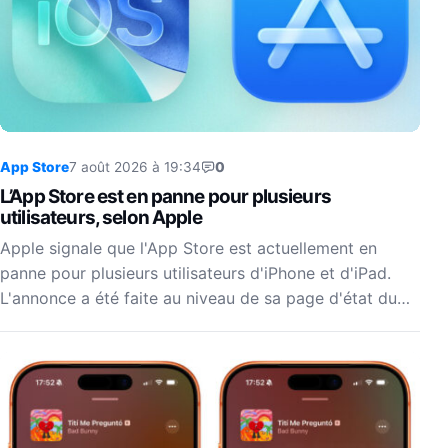
App Store
7 août 2026 à 19:34
0
L’App Store est en panne pour plusieurs
utilisateurs, selon Apple
Apple signale que l'App Store est actuellement en
panne pour plusieurs utilisateurs d'iPhone et d'iPad.
L'annonce a été faite au niveau de sa page d'état du…