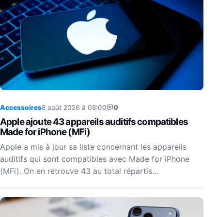
Accessoires
8 août 2026 à 08:00
0
Apple ajoute 43 appareils auditifs compatibles
Made for iPhone (MFi)
Apple a mis à jour sa liste concernant les appareils
auditifs qui sont compatibles avec Made for iPhone
(MFi). On en retrouve 43 au total répartis…