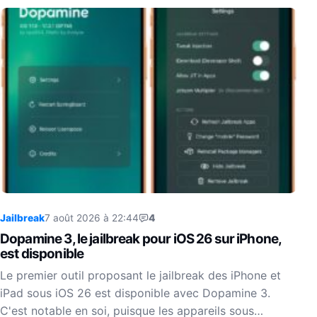
Jailbreak
7 août 2026 à 22:44
4
Dopamine 3, le jailbreak pour iOS 26 sur iPhone,
est disponible
Le premier outil proposant le jailbreak des iPhone et
iPad sous iOS 26 est disponible avec Dopamine 3.
C'est notable en soi, puisque les appareils sous…