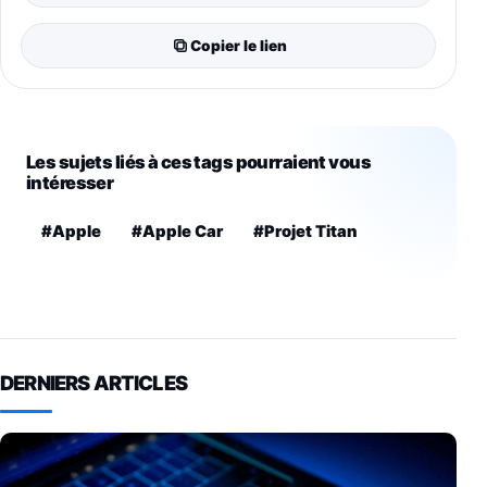
Copier le lien
Les sujets liés à ces tags pourraient vous
intéresser
#Apple
#Apple Car
#Projet Titan
DERNIERS ARTICLES