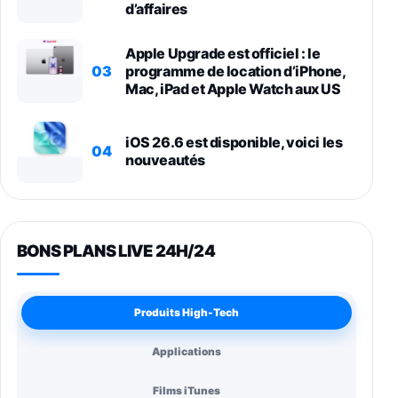
d’affaires
Apple Upgrade est officiel : le
03
programme de location d’iPhone,
Mac, iPad et Apple Watch aux US
iOS 26.6 est disponible, voici les
04
nouveautés
BONS PLANS LIVE 24H/24
Produits High-Tech
Applications
Films iTunes