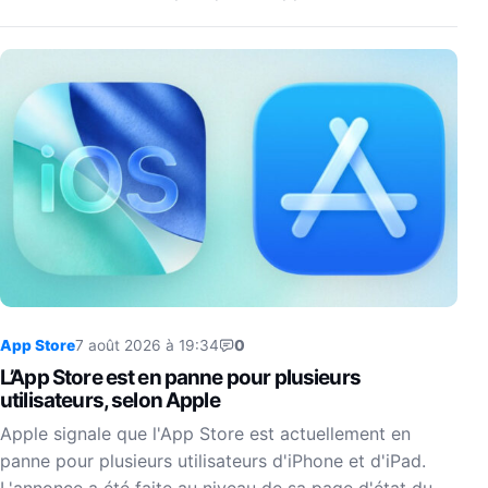
App Store
7 août 2026 à 19:34
0
L’App Store est en panne pour plusieurs
utilisateurs, selon Apple
Apple signale que l'App Store est actuellement en
panne pour plusieurs utilisateurs d'iPhone et d'iPad.
L'annonce a été faite au niveau de sa page d'état du…