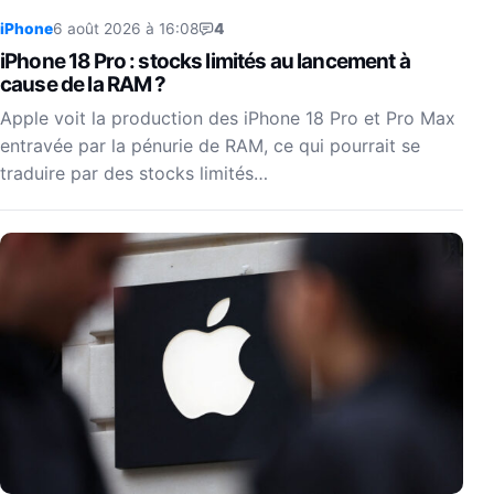
iPhone
6 août 2026 à 16:08
4
iPhone 18 Pro : stocks limités au lancement à
cause de la RAM ?
Apple voit la production des iPhone 18 Pro et Pro Max
entravée par la pénurie de RAM, ce qui pourrait se
traduire par des stocks limités…