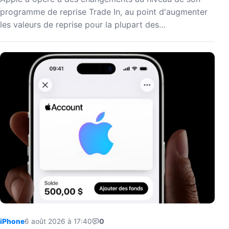
programme de reprise Trade In, au point d'augmenter
les valeurs de reprise pour la plupart des…
iPhone
6 août 2026 à 17:40
0