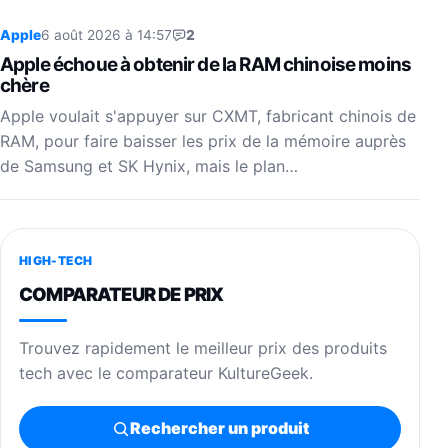
Apple
6 août 2026 à 14:57
2
Apple échoue à obtenir de la RAM chinoise moins
chère
Apple voulait s'appuyer sur CXMT, fabricant chinois de
RAM, pour faire baisser les prix de la mémoire auprès
de Samsung et SK Hynix, mais le plan…
HIGH-TECH
COMPARATEUR DE PRIX
Trouvez rapidement le meilleur prix des produits
tech avec le comparateur KultureGeek.
Rechercher un produit