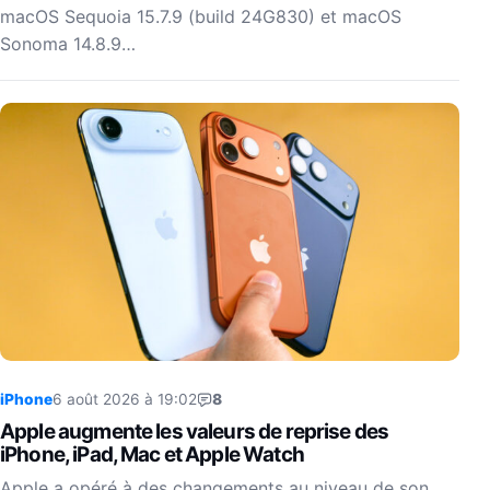
macOS Sequoia 15.7.9 (build 24G830) et macOS
Sonoma 14.8.9…
iPhone
6 août 2026 à 19:02
8
Apple augmente les valeurs de reprise des
iPhone, iPad, Mac et Apple Watch
Apple a opéré à des changements au niveau de son