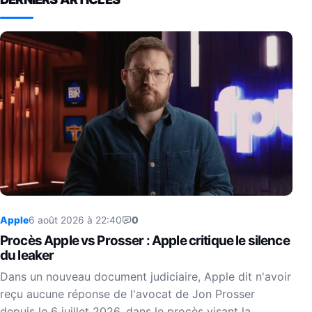
Apple
6 août 2026 à 22:40
0
Procès Apple vs Prosser : Apple critique le silence
du leaker
Dans un nouveau document judiciaire, Apple dit n'avoir
reçu aucune réponse de l'avocat de Jon Prosser
depuis le 6 juillet 2026, dans le procès visant la…