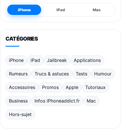
iPhone
iPad
Mac
CATÉGORIES
iPhone
iPad
Jailbreak
Applications
Rumeurs
Trucs & astuces
Tests
Humour
Accessoires
Promos
Apple
Tutoriaux
Business
Infos iPhoneaddict.fr
Mac
Hors-sujet