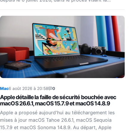
Mac
6 août 2026 à 20:58
0
Apple détaille la faille de sécurité bouchée avec
macOS 26.6.1, macOS 15.7.9 et macOS 14.8.9
Apple a proposé aujourd'hui au téléchargement les
mises à jour macOS Tahoe 26.6.1, macOS Sequoia
15.7.9 et macOS Sonoma 14.8.9. Au départ, Apple