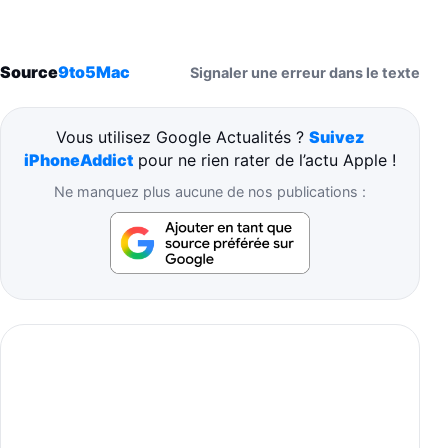
Source
9to5Mac
Signaler une erreur dans le texte
Vous utilisez Google Actualités ?
Suivez
iPhoneAddict
pour ne rien rater de l’actu Apple !
Ne manquez plus aucune de nos publications :