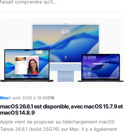
faisait comprendre qu'il…
Mac
6 août 2026 à 19:55
0
macOS 26.6.1 est disponible, avec macOS 15.7.9 et
macOS 14.8.9
Apple vient de proposer au téléchargement macOS
Tahoe 26.6.1 (build 25G76) sur Mac. Il y a également