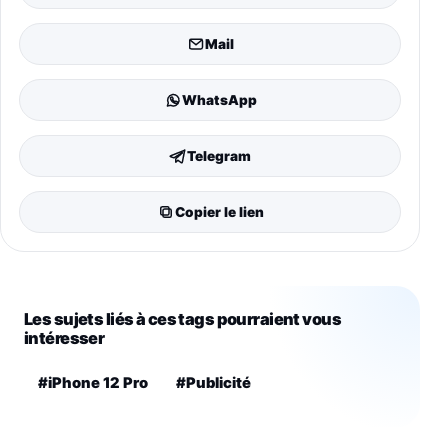
Mail
WhatsApp
Telegram
Copier le lien
Les sujets liés à ces tags pourraient vous
intéresser
#iPhone 12 Pro
#Publicité