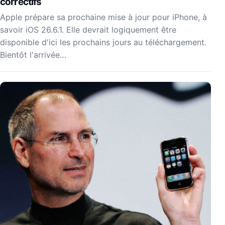
correctifs
Apple prépare sa prochaine mise à jour pour iPhone, à
savoir iOS 26.6.1. Elle devrait logiquement être
disponible d'ici les prochains jours au téléchargement.
Bientôt l'arrivée…