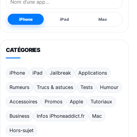
iPhone
iPad
Mac
CATÉGORIES
iPhone
iPad
Jailbreak
Applications
Rumeurs
Trucs & astuces
Tests
Humour
Accessoires
Promos
Apple
Tutoriaux
Business
Infos iPhoneaddict.fr
Mac
Hors-sujet