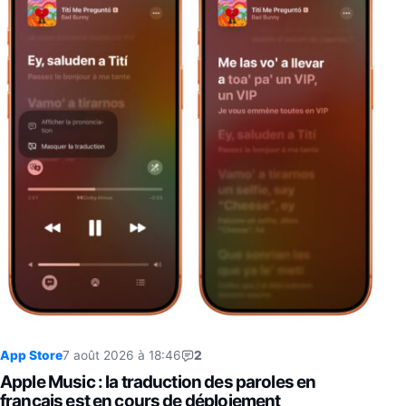
App Store
7 août 2026 à 18:46
2
Apple Music : la traduction des paroles en
français est en cours de déploiement