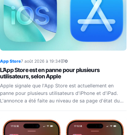
App Store
7 août 2026 à 19:34
0
L’App Store est en panne pour plusieurs
utilisateurs, selon Apple
Apple signale que l'App Store est actuellement en
panne pour plusieurs utilisateurs d'iPhone et d'iPad.
L'annonce a été faite au niveau de sa page d'état du…