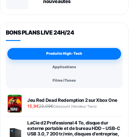
nouveautés
BONS PLANS LIVE 24H/24
Produits High-Tech
Applications
Films iTunes
Jeu Red Dead Redemption 2 sur Xbox One
15,9€
23,09€
Cdiscount (Vendeur Tiers)
LaCie d2 Professional 4 To, disque dur
externe portable et de bureau HDD – USB-C
USB 3.0, 7 200 tr/min, disques d'entreprise,