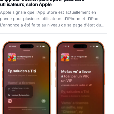
utilisateurs, selon Apple
Apple signale que l'App Store est actuellement en
panne pour plusieurs utilisateurs d'iPhone et d'iPad.
L'annonce a été faite au niveau de sa page d'état du…