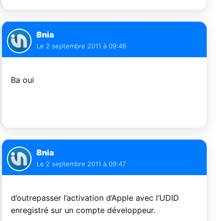
Bnia
Le
2 septembre 2011 à 09:46
Ba oui
Bnia
Le
2 septembre 2011 à 09:47
d’outrepasser l’activation d’Apple avec l’UDID
enregistré sur un compte développeur.