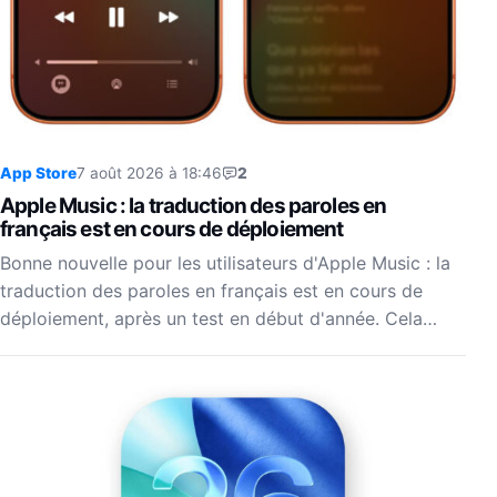
App Store
7 août 2026 à 18:46
2
Apple Music : la traduction des paroles en
français est en cours de déploiement
Bonne nouvelle pour les utilisateurs d'Apple Music : la
traduction des paroles en français est en cours de
déploiement, après un test en début d'année. Cela…