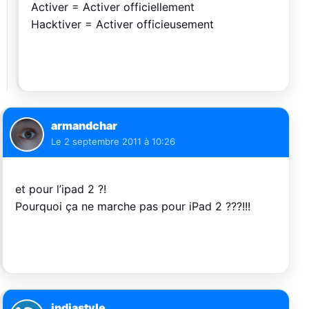
Activer = Activer officiellement
Hacktiver = Activer officieusement
armandchar
Le
2 septembre 2011 à 10:26
et pour l’ipad 2 ?!
Pourquoi ça ne marche pas pour iPad 2 ???!!!
indiastyle