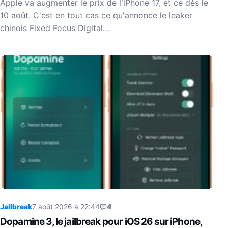
Apple va augmenter le prix de l'iPhone 17, et ce dès le
10 août. C'est en tout cas ce qu'annonce le leaker
chinois Fixed Focus Digital…
Jailbreak
7 août 2026 à 22:44
4
Dopamine 3, le jailbreak pour iOS 26 sur iPhone,