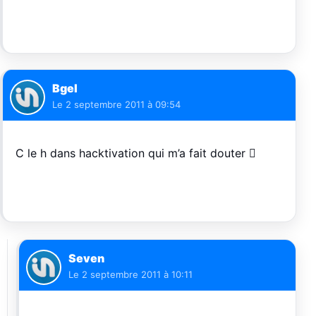
Bgel
Le
2 septembre 2011 à 09:54
C le h dans hacktivation qui m’a fait douter 
Seven
Le
2 septembre 2011 à 10:11