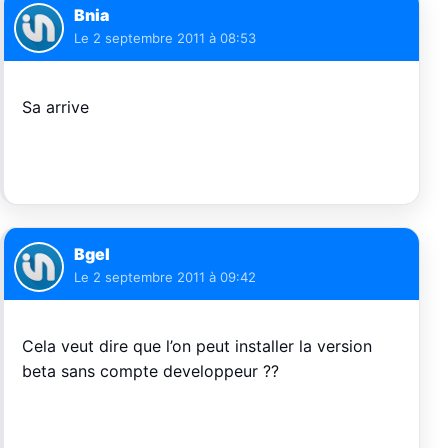
Bnia
Le
2 septembre 2011 à 08:53
Sa arrive
Bgel
Le
2 septembre 2011 à 09:42
Cela veut dire que l’on peut installer la version
beta sans compte developpeur ??