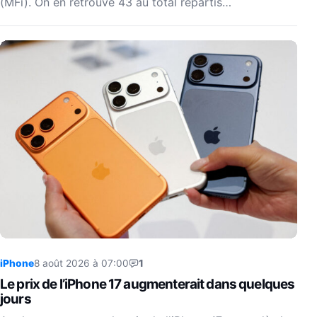
(MFi). On en retrouve 43 au total répartis…
iPhone
8 août 2026 à 07:00
1
Le prix de l’iPhone 17 augmenterait dans quelques
jours