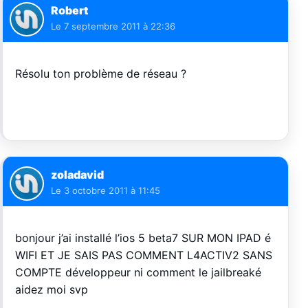
Robert
Le
7 septembre 2011 à 22:36
Résolu ton problème de réseau ?
zoladavid
Le
3 octobre 2011 à 11:45
bonjour j’ai installé l’ios 5 beta7 SUR MON IPAD é
WIFI ET JE SAIS PAS COMMENT L4ACTIV2 SANS
COMPTE développeur ni comment le jailbreaké
aidez moi svp