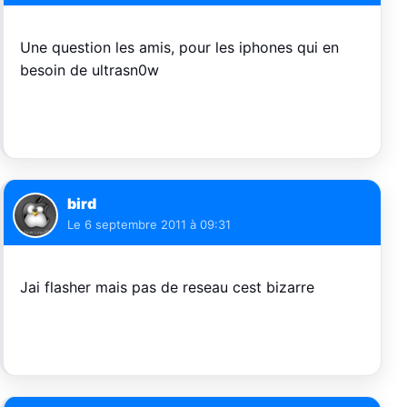
Une question les amis, pour les iphones qui en
besoin de ultrasn0w
bird
Le
6 septembre 2011 à 09:31
Jai flasher mais pas de reseau cest bizarre