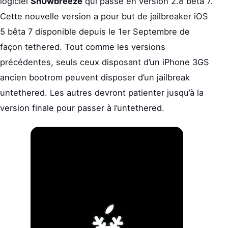
logiciel
Sn0wbreeze
qui passe en version 2.8 bêta 7.
Cette nouvelle version a pour but de jailbreaker iOS
5 bêta 7 disponible depuis le 1er Septembre de
façon tethered. Tout comme les versions
précédentes, seuls ceux disposant d’un iPhone 3GS
ancien bootrom peuvent disposer d’un jailbreak
untethered. Les autres devront patienter jusqu’à la
version finale pour passer à l’untethered.