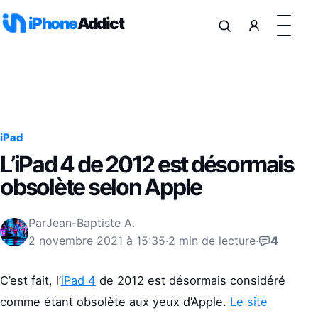
Aller au contenu
iPhone
Addict
iPad
L’iPad 4 de 2012 est désormais
obsolète selon Apple
Par
Jean-Baptiste A.
2 novembre 2021 à 15:35
·
2 min de lecture
·
4
C’est fait, l’
iPad 4
de 2012 est désormais considéré
comme étant obsolète aux yeux d’Apple.
Le site