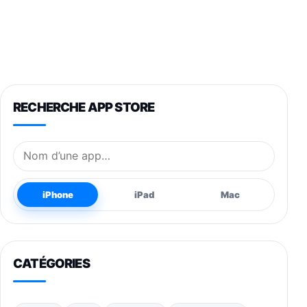
RECHERCHE APP STORE
Nom de l’application
iPhone
iPad
Mac
CATÉGORIES