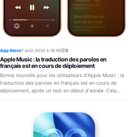
App Store
7 août 2026 à 18:46
2
Apple Music : la traduction des paroles en
français est en cours de déploiement
Bonne nouvelle pour les utilisateurs d'Apple Music : la
traduction des paroles en français est en cours de
déploiement, après un test en début d'année. Cela…