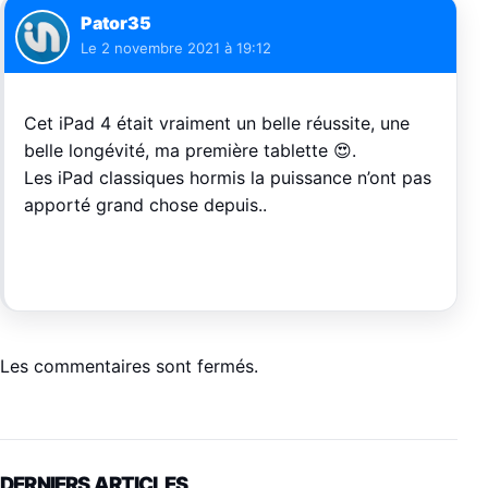
Pator35
Le
2 novembre 2021 à 19:12
Cet iPad 4 était vraiment un belle réussite, une
belle longévité, ma première tablette 😍.
Les iPad classiques hormis la puissance n’ont pas
apporté grand chose depuis..
Les commentaires sont fermés.
DERNIERS ARTICLES