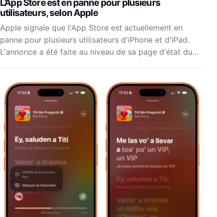
L’App Store est en panne pour plusieurs
utilisateurs, selon Apple
Apple signale que l'App Store est actuellement en
panne pour plusieurs utilisateurs d'iPhone et d'iPad.
L'annonce a été faite au niveau de sa page d'état du…