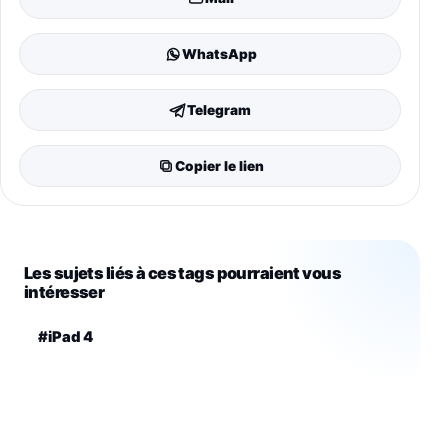
WhatsApp
Telegram
Copier le lien
Les sujets liés à ces tags pourraient vous
intéresser
#iPad 4