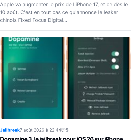
Apple va augmenter le prix de l'iPhone 17, et ce dès le
10 août. C'est en tout cas ce qu'annonce le leaker
chinois Fixed Focus Digital…
Jailbreak
7 août 2026 à 22:44
5
Dopamine 3, le jailbreak pour iOS 26 sur iPhone,