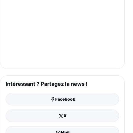
Intéressant ? Partagez la news !
Facebook
X
Mail