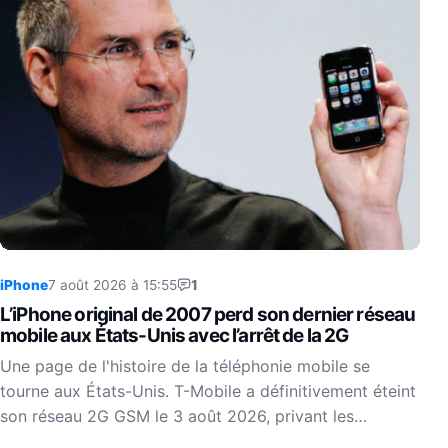
iPhone
7 août 2026 à 15:55
1
L’iPhone original de 2007 perd son dernier réseau
mobile aux États-Unis avec l’arrêt de la 2G
Une page de l'histoire de la téléphonie mobile se
tourne aux États-Unis. T-Mobile a définitivement éteint
son réseau 2G GSM le 3 août 2026, privant les…