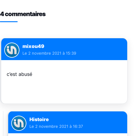
4 commentaires
mixou49
Le
2 novembre 2021 à 15:39
c’est abusé
Histoire
Le
2 novembre 2021 à 16:37