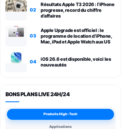
Résultats Apple T3 2026 : l’iPhone
02
progresse, record du chiffre
d’affaires
Apple Upgrade est officiel : le
03
programme de location d’iPhone,
Mac, iPad et Apple Watch aux US
iOS 26.6 est disponible, voici les
04
nouveautés
BONS PLANS LIVE 24H/24
Produits High-Tech
Applications