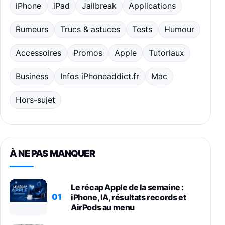
iPhone
iPad
Jailbreak
Applications
Rumeurs
Trucs & astuces
Tests
Humour
Accessoires
Promos
Apple
Tutoriaux
Business
Infos iPhoneaddict.fr
Mac
Hors-sujet
À NE PAS MANQUER
Le récap Apple de la semaine :
01
iPhone, IA, résultats records et
AirPods au menu