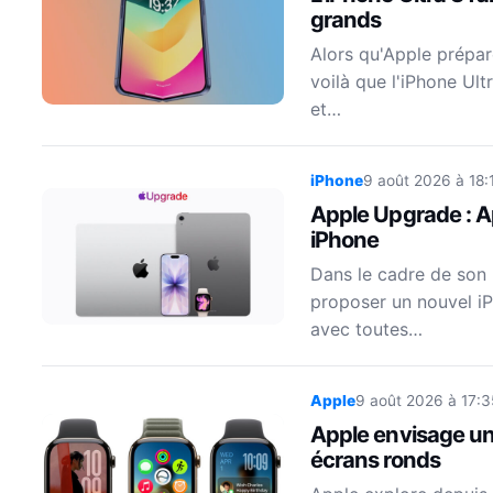
grands
Alors qu'Apple prépar
voilà que l'iPhone Ult
et…
iPhone
9 août 2026 à 18:
Apple Upgrade : A
iPhone
Dans le cadre de son
proposer un nouvel iP
avec toutes…
Apple
9 août 2026 à 17:3
Apple envisage une
écrans ronds