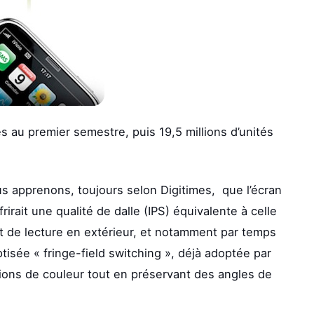
tés au premier semestre, puis 19,5 millions d’unités
us apprenons, toujours selon Digitimes, que l’écran
irait une qualité de dalle (IPS) équivalente à celle
rt de lecture en extérieur, et notamment par temps
ptisée « fringe-field switching », déjà adoptée par
tions de couleur tout en préservant des angles de