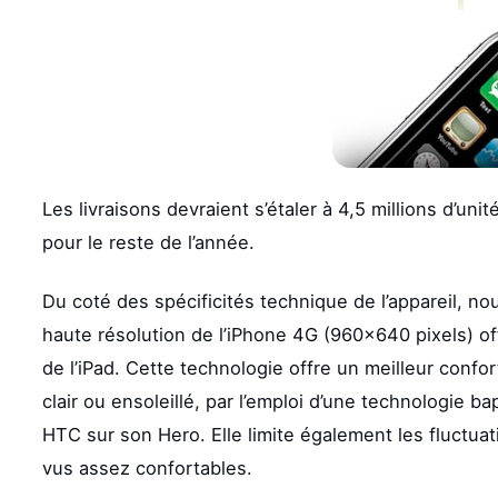
Les livraisons devraient s’étaler à 4,5 millions d’uni
pour le reste de l’année.
Du coté des spécificités technique de l’appareil, no
haute résolution de l’iPhone 4G (960×640 pixels) offr
de l’iPad. Cette technologie offre un meilleur confo
clair ou ensoleillé, par l’emploi d’une technologie ba
HTC sur son Hero. Elle limite également les fluctua
vus assez confortables.