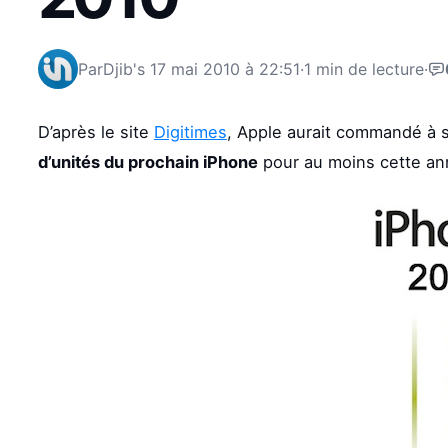
Par
Djib's
17 mai 2010 à 22:51
·
1 min de lecture
·
D’après le site
Digitimes
, Apple aurait commandé à 
d’unités du prochain iPhone
pour au moins cette anné