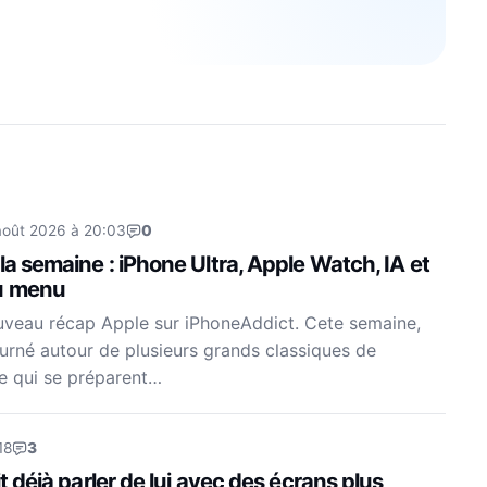
août 2026 à 20:03
0
la semaine : iPhone Ultra, Apple Watch, IA et
au menu
uveau récap Apple sur iPhoneAddict. Cete semaine,
ourné autour de plusieurs grands classiques de
e qui se préparent…
18
3
it déjà parler de lui avec des écrans plus