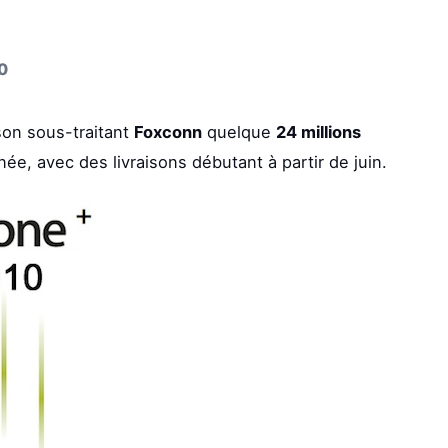
0
son sous-traitant
Foxconn
quelque
24 millions
e, avec des livraisons débutant à partir de juin.