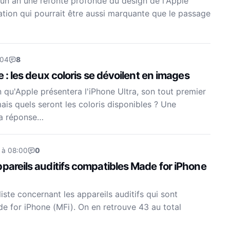
un an une refonte profonde du design de l'Apple
tion qui pourrait être aussi marquante que le passage
:04
8
e : les deux coloris se dévoilent en images
n qu'Apple présentera l'iPhone Ultra, son tout premier
ais quels seront les coloris disponibles ? Une
la réponse…
 à 08:00
0
pareils auditifs compatibles Made for iPhone
liste concernant les appareils auditifs qui sont
 for iPhone (MFi). On en retrouve 43 au total