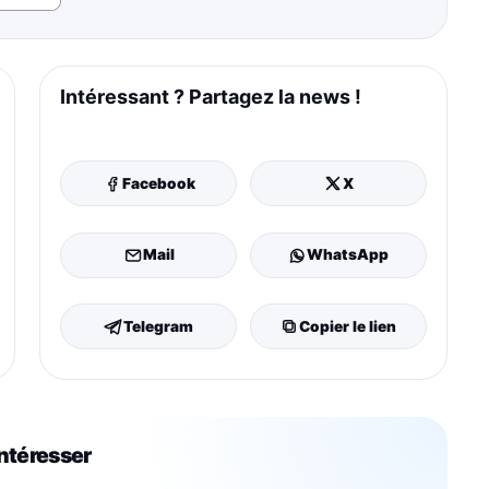
Intéressant ? Partagez la news !
Facebook
X
Mail
WhatsApp
Telegram
Copier le lien
intéresser