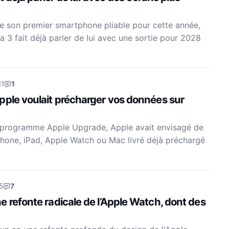
e son premier smartphone pliable pour cette année,
ra 3 fait déjà parler de lui avec une sortie pour 2028
11
1
pple voulait précharger vos données sur
 programme Apple Upgrade, Apple avait envisagé de
hone, iPad, Apple Watch ou Mac livré déjà préchargé
5
7
 refonte radicale de l’Apple Watch, dont des