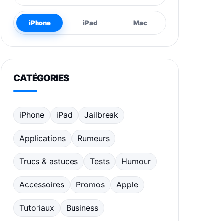
iPhone
iPad
Mac
CATÉGORIES
iPhone
iPad
Jailbreak
Applications
Rumeurs
Trucs & astuces
Tests
Humour
Accessoires
Promos
Apple
Tutoriaux
Business