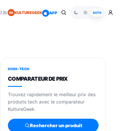
KULTUREGEEK
APP
KG
AUTO
HIGH-TECH
COMPARATEUR DE PRIX
Trouvez rapidement le meilleur prix des
produits tech avec le comparateur
KultureGeek.
Rechercher un produit