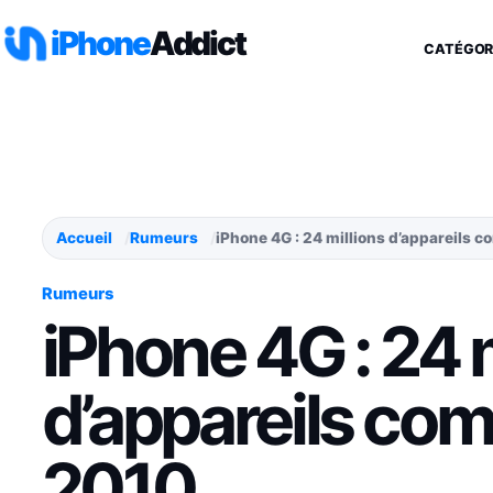
Aller au contenu
iPhone
Addict
CATÉGOR
Accueil
Rumeurs
iPhone 4G : 24 millions d’appareils
Rumeurs
iPhone 4G : 24 
d’appareils c
2010