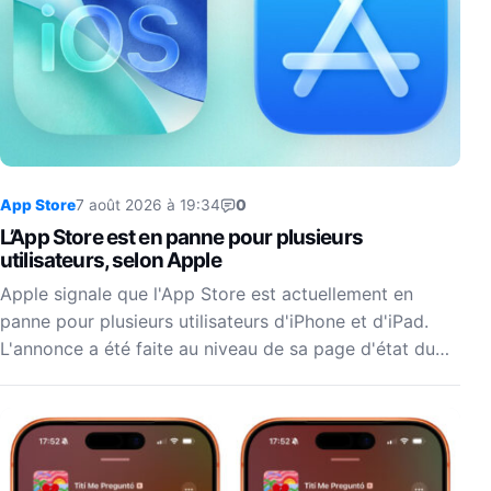
App Store
7 août 2026 à 19:34
0
L’App Store est en panne pour plusieurs
utilisateurs, selon Apple
Apple signale que l'App Store est actuellement en
panne pour plusieurs utilisateurs d'iPhone et d'iPad.
L'annonce a été faite au niveau de sa page d'état du…