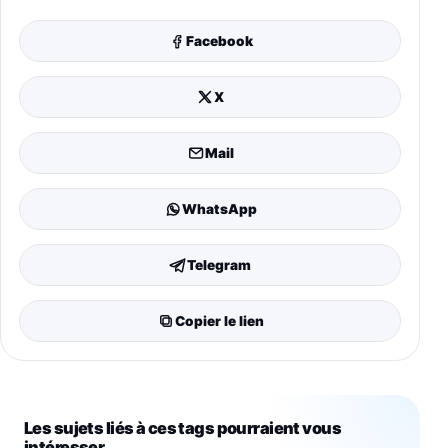
Facebook
X
Mail
WhatsApp
Telegram
Copier le lien
Les sujets liés à ces tags pourraient vous
intéresser