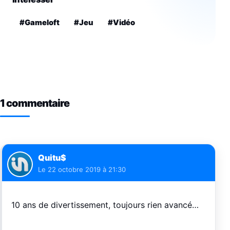
#Gameloft
#Jeu
#Vidéo
1 commentaire
Quitu$
Le
22 octobre 2019 à 21:30
10 ans de divertissement, toujours rien avancé…