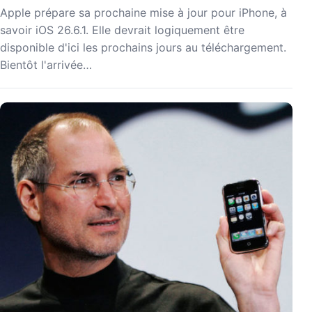
Apple prépare sa prochaine mise à jour pour iPhone, à
savoir iOS 26.6.1. Elle devrait logiquement être
disponible d'ici les prochains jours au téléchargement.
Bientôt l'arrivée…