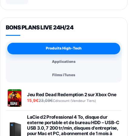
BONS PLANS LIVE 24H/24
Produits High-Tech
Applications
Films iTunes
Jeu Red Dead Redemption 2 sur Xbox One
15,9€
23,09€
Cdiscount (Vendeur Tiers)
LaCie d2 Professional 4 To, disque dur
externe portable et de bureau HDD – USB-C
USB 3.0, 7 200 tr/min, disques d'entreprise,
pour Mac et PC, abonnement de 1 mois à