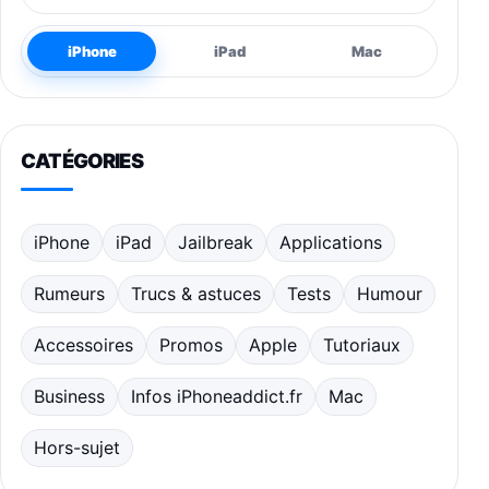
iPhone
iPad
Mac
CATÉGORIES
iPhone
iPad
Jailbreak
Applications
Rumeurs
Trucs & astuces
Tests
Humour
Accessoires
Promos
Apple
Tutoriaux
Business
Infos iPhoneaddict.fr
Mac
Hors-sujet