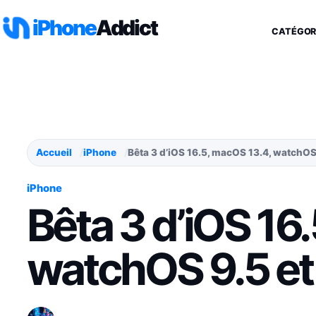
Aller au contenu
iPhone
Addict
CATÉGOR
Accueil
iPhone
Bêta 3 d’iOS 16.5, macOS 13.4, watchOS
iPhone
Bêta 3 d’iOS 16
watchOS 9.5 et