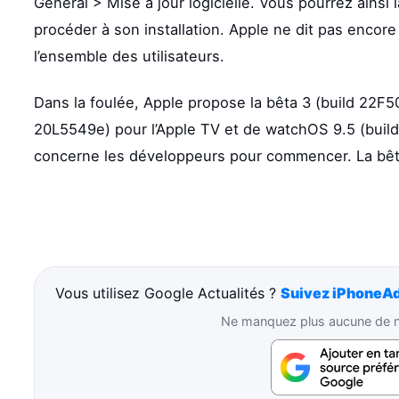
Général > Mise à jour logicielle. Vous pourrez ainsi 
procéder à son installation. Apple ne dit pas encore
l’ensemble des utilisateurs.
Dans la foulée, Apple propose la bêta 3 (build 22F
20L5549e) pour l’Apple TV et de watchOS 9.5 (build
concerne les développeurs pour commencer. La bêta
Vous utilisez Google Actualités ?
Suivez iPhoneAd
Ne manquez plus aucune de no