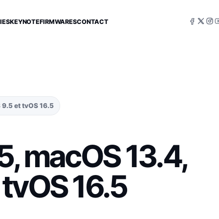
IES
KEYNOTE
FIRMWARES
CONTACT
 9.5 et tvOS 16.5
.5, macOS 13.4,
 tvOS 16.5