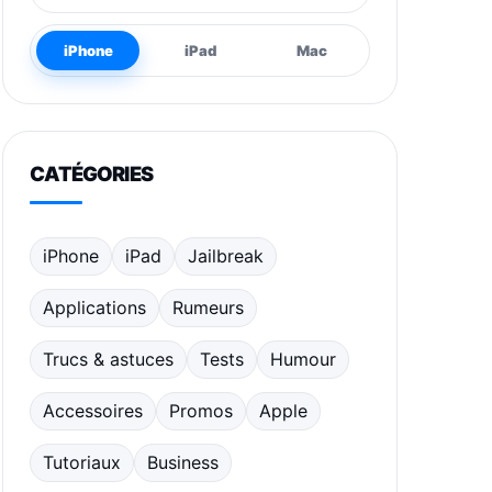
iPhone
iPad
Mac
CATÉGORIES
iPhone
iPad
Jailbreak
Applications
Rumeurs
Trucs & astuces
Tests
Humour
Accessoires
Promos
Apple
Tutoriaux
Business