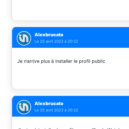
Alexbrucato
Le
25 avril 2023 à 20:22
Je n’arrive plus à installer le profil public
Alexbrucato
Le
25 avril 2023 à 20:22