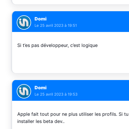
Domi
Le
25 avril 2023 à 19:51
Si t’es pas développeur, c’est logique
Domi
Le
25 avril 2023 à 19:53
Apple fait tout pour ne plus utiliser les profils. S
installer les beta dev..