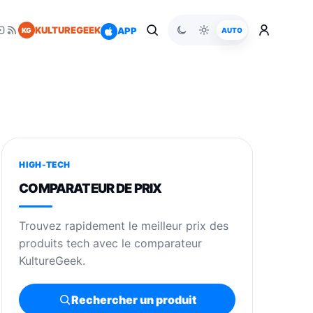
KULTUREGEEK
APP
KG
AUTO
HIGH-TECH
COMPARATEUR DE PRIX
Trouvez rapidement le meilleur prix des
produits tech avec le comparateur
KultureGeek.
Rechercher un produit