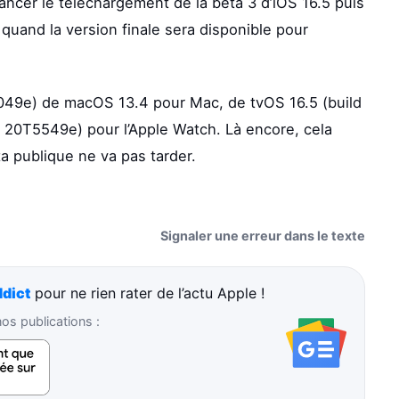
lancer le téléchargement de la bêta 3 d’iOS 16.5 puis
 quand la version finale sera disponible pour
5049e) de macOS 13.4 pour Mac, de tvOS 16.5 (build
 20T5549e) pour l’Apple Watch. Là encore, cela
 publique ne va pas tarder.
Signaler une erreur dans le texte
dict
pour ne rien rater de l’actu Apple !
s publications :