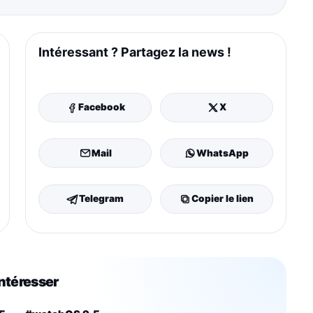
Intéressant ? Partagez la news !
Facebook
X
Mail
WhatsApp
Telegram
Copier le lien
intéresser