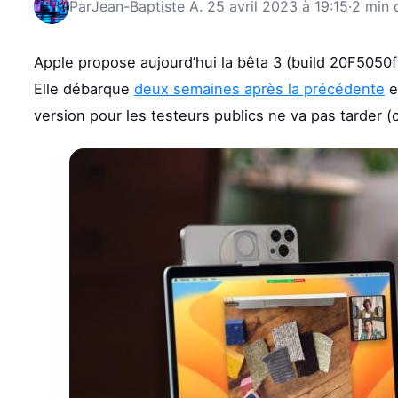
Par
Jean-Baptiste A.
25 avril 2023 à 19:15
·
2 min 
Apple propose aujourd’hui la bêta 3 (build 20F5050f)
Elle débarque
deux semaines après la précédente
e
version pour les testeurs publics ne va pas tarder 