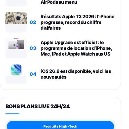
AirPods au menu
Résultats Apple T3 2026 : l’iPhone
02
progresse, record du chiffre
d’affaires
Apple Upgrade est officiel : le
03
programme de location d’iPhone,
Mac, iPad et Apple Watch aux US
iOS 26.6 est disponible, voici les
04
nouveautés
BONS PLANS LIVE 24H/24
Produits High-Tech