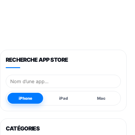
RECHERCHE APP STORE
Nom de l’application
iPhone
iPad
Mac
CATÉGORIES