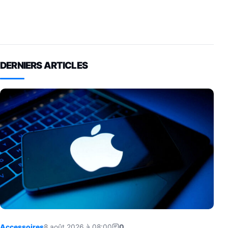
DERNIERS ARTICLES
Accessoires
8 août 2026 à 08:00
0