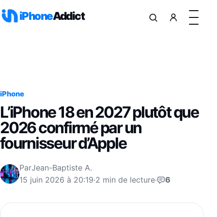
Aller au contenu
iPhone
Addict
iPhone
L’iPhone 18 en 2027 plutôt que
2026 confirmé par un
fournisseur d’Apple
Par
Jean-Baptiste A.
15 juin 2026 à 20:19
·
2 min de lecture
·
6