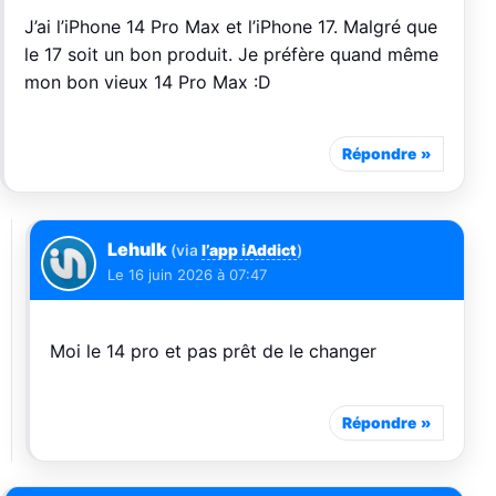
J’ai l’iPhone 14 Pro Max et l’iPhone 17. Malgré que
le 17 soit un bon produit. Je préfère quand même
mon bon vieux 14 Pro Max :D
Répondre
Lehulk
(via
l’app iAddict
)
Le
16 juin 2026 à 07:47
Moi le 14 pro et pas prêt de le changer
Répondre