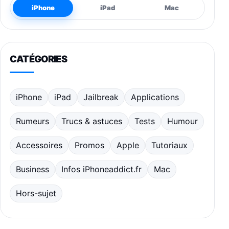
iPhone
iPad
Mac
CATÉGORIES
iPhone
iPad
Jailbreak
Applications
Rumeurs
Trucs & astuces
Tests
Humour
Accessoires
Promos
Apple
Tutoriaux
Business
Infos iPhoneaddict.fr
Mac
Hors-sujet