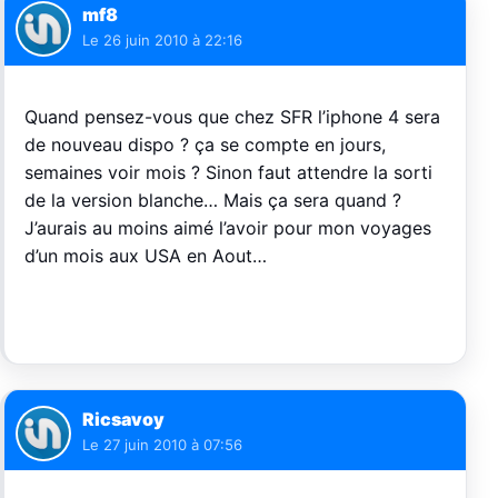
mf8
Le
26 juin 2010 à 22:16
Quand pensez-vous que chez SFR l’iphone 4 sera
de nouveau dispo ? ça se compte en jours,
semaines voir mois ? Sinon faut attendre la sorti
de la version blanche… Mais ça sera quand ?
J’aurais au moins aimé l’avoir pour mon voyages
d’un mois aux USA en Aout…
Ricsavoy
Le
27 juin 2010 à 07:56