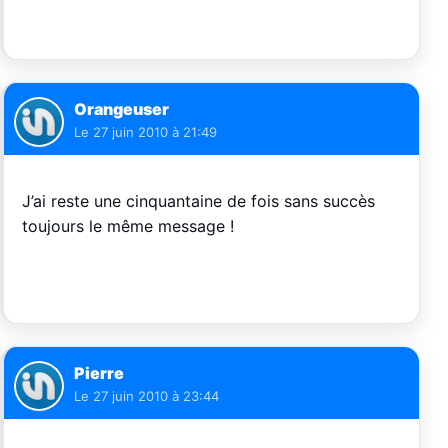
Orangeuser
Le
27 juin 2010 à 21:49
J’ai reste une cinquantaine de fois sans succès
toujours le même message !
Pierre
Le
27 juin 2010 à 23:44