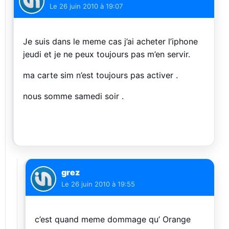
Le
26 juin 2010 à 19:07
Je suis dans le meme cas j’ai acheter l’iphone
jeudi et je ne peux toujours pas m’en servir.
ma carte sim n’est toujours pas activer .
nous somme samedi soir .
grez
Le
26 juin 2010 à 19:55
c’est quand meme dommage qu’ Orange