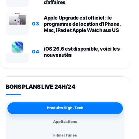
d’affaires
Apple Upgrade est officiel : le
03
programme de location d’iPhone,
Mac, iPad et Apple Watch aux US
iOS 26.6 est disponible, voici les
04
nouveautés
BONS PLANS LIVE 24H/24
Produits High-Tech
Applications
Films iTunes