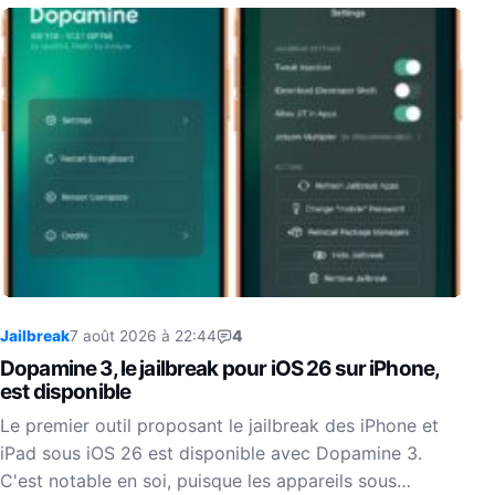
Jailbreak
7 août 2026 à 22:44
4
Dopamine 3, le jailbreak pour iOS 26 sur iPhone,
est disponible
Le premier outil proposant le jailbreak des iPhone et
iPad sous iOS 26 est disponible avec Dopamine 3.
C'est notable en soi, puisque les appareils sous…