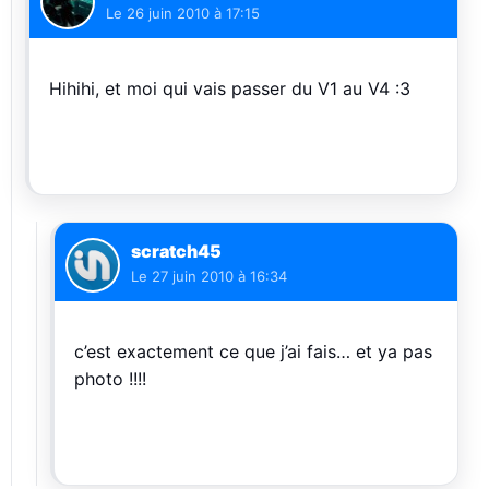
Le
26 juin 2010 à 17:15
Hihihi, et moi qui vais passer du V1 au V4 :3
scratch45
Le
27 juin 2010 à 16:34
c’est exactement ce que j’ai fais… et ya pas
photo !!!!