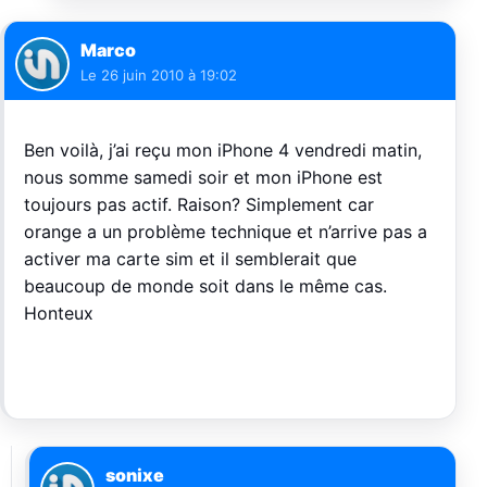
Marco
Le
26 juin 2010 à 19:02
Ben voilà, j’ai reçu mon iPhone 4 vendredi matin,
nous somme samedi soir et mon iPhone est
toujours pas actif. Raison? Simplement car
orange a un problème technique et n’arrive pas a
activer ma carte sim et il semblerait que
beaucoup de monde soit dans le même cas.
Honteux
sonixe