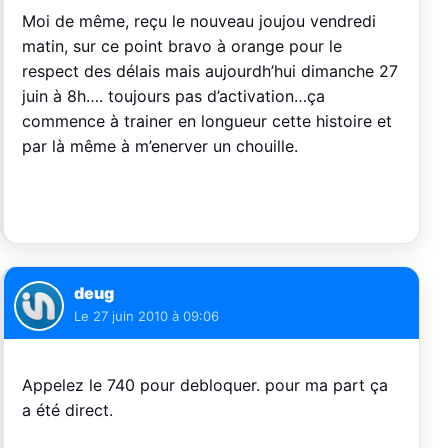
Moi de même, reçu le nouveau joujou vendredi
matin, sur ce point bravo à orange pour le
respect des délais mais aujourdh’hui dimanche 27
juin à 8h…. toujours pas d’activation…ça
commence à trainer en longueur cette histoire et
par là même à m’enerver un chouille.
deug
Le
27 juin 2010 à 09:06
Appelez le 740 pour debloquer. pour ma part ça
a été direct.