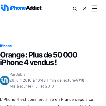
Aller au contenu
iPhone
Addict
iPhone
Orange : Plus de 50 000
iPhone 4 vendus !
Par
Djib's
26 juin 2010 à 16:43
·
1 min de lecture
·
16
·
Mis à jour le
7 juillet 2010
L’iPhone 4 est commercialisé en France depuis ce