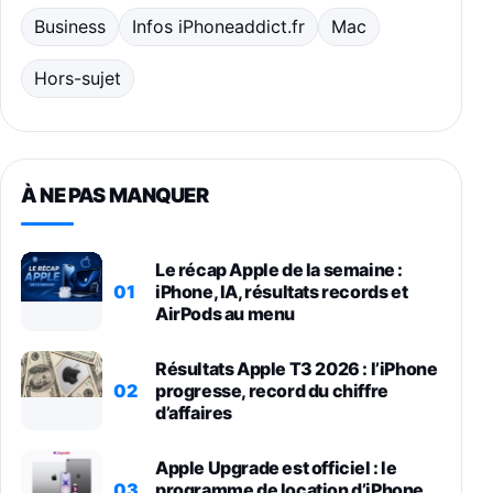
Business
Infos iPhoneaddict.fr
Mac
Hors-sujet
À NE PAS MANQUER
Le récap Apple de la semaine :
01
iPhone, IA, résultats records et
AirPods au menu
Résultats Apple T3 2026 : l’iPhone
02
progresse, record du chiffre
d’affaires
Apple Upgrade est officiel : le
03
programme de location d’iPhone,