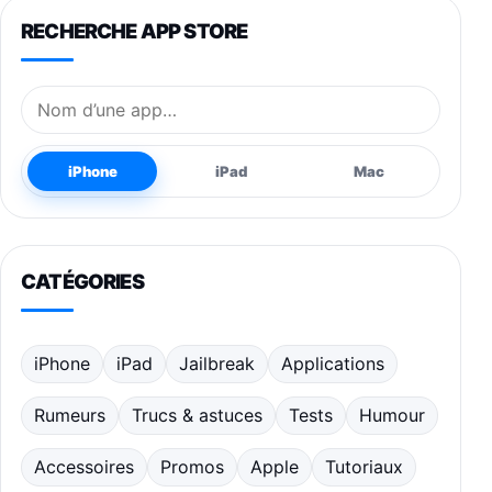
RECHERCHE APP STORE
Nom de l’application
iPhone
iPad
Mac
CATÉGORIES
iPhone
iPad
Jailbreak
Applications
Rumeurs
Trucs & astuces
Tests
Humour
Accessoires
Promos
Apple
Tutoriaux