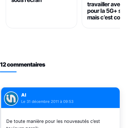
travailler avec 
pour la 5G+ sur 
mais c’est comp
12 commentaires
Al
Le
31 décembre 2011 à 09:53
De toute manière pour les nouveautés c’est