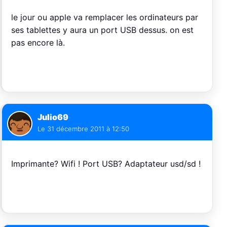
le jour ou apple va remplacer les ordinateurs par
ses tablettes y aura un port USB dessus. on est
pas encore là.
Julio69
Le
31 décembre 2011 à 12:50
Imprimante? Wifi ! Port USB? Adaptateur usd/sd !