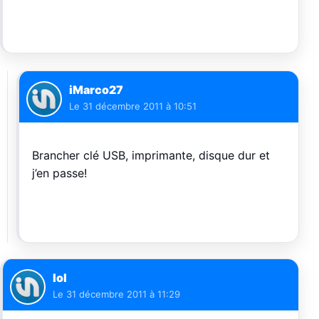
iMarco27
Le
31 décembre 2011 à 10:51
Brancher clé USB, imprimante, disque dur et
j’en passe!
lol
Le
31 décembre 2011 à 11:29