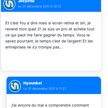
Jocycha
Le
31 décembre 2011 à 10:12
Et c’est fou a dire mais si ecran retina et siri, je
revend mon ipad 2! Je suis un pro et achete tout
ce qui peut me faire gagner du temps. Vous le
savez pourtant, le temps c’est de l’argent! Et les
entreprises ne s’y trompe pas…
Hyounkel
Le
31 décembre 2011 à 11:21
J’ai encore du mal a comprendre comment