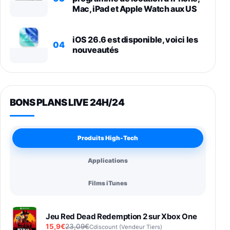
Mac, iPad et Apple Watch aux US
iOS 26.6 est disponible, voici les
04
nouveautés
BONS PLANS LIVE 24H/24
Produits High-Tech
Applications
Films iTunes
Jeu Red Dead Redemption 2 sur Xbox One
15,9€
23,09€
Cdiscount (Vendeur Tiers)