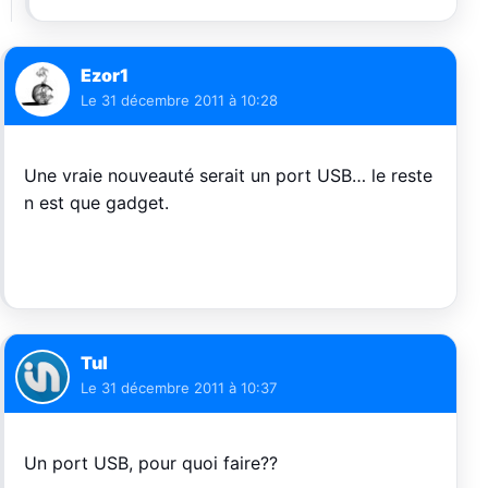
Ezor1
Le
31 décembre 2011 à 10:28
Une vraie nouveauté serait un port USB… le reste
n est que gadget.
Tul
Le
31 décembre 2011 à 10:37
Un port USB, pour quoi faire??