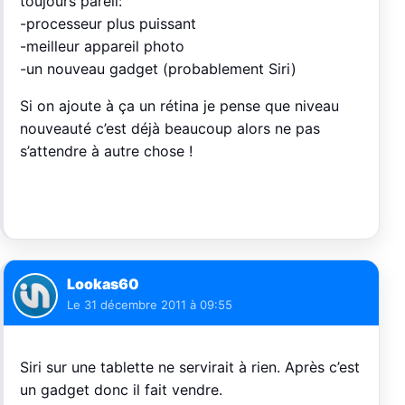
toujours pareil:
-processeur plus puissant
-meilleur appareil photo
-un nouveau gadget (probablement Siri)
Si on ajoute à ça un rétina je pense que niveau
nouveauté c’est déjà beaucoup alors ne pas
s’attendre à autre chose !
Lookas60
Le
31 décembre 2011 à 09:55
Siri sur une tablette ne servirait à rien. Après c’est
un gadget donc il fait vendre.