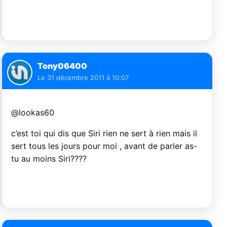
Tony06400
Le
31 décembre 2011 à 10:07
@lookas60
c’est toi qui dis que Siri rien ne sert à rien mais il
sert tous les jours pour moi , avant de parler as-
tu au moins Siri????