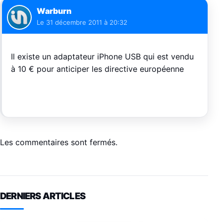
Warburn
Le
31 décembre 2011 à 20:32
Il existe un adaptateur iPhone USB qui est vendu
à 10 € pour anticiper les directive européenne
Les commentaires sont fermés.
DERNIERS ARTICLES