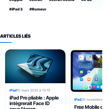
#iPad 3
#Rumeur
ARTICLES LIÉS
iPad
10 mars 2025 à 13:15
iPad Pro pliable : Apple
iPad
20 novembre 202
intègrerait Face ID
Free Mobile dit
sous l’écran