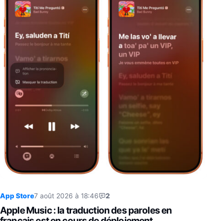
App Store
7 août 2026 à 18:46
2
Apple Music : la traduction des paroles en
français est en cours de déploiement