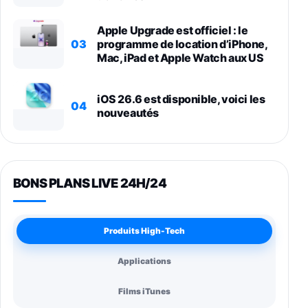
Apple Upgrade est officiel : le
03
programme de location d’iPhone,
Mac, iPad et Apple Watch aux US
iOS 26.6 est disponible, voici les
04
nouveautés
BONS PLANS LIVE 24H/24
Produits High-Tech
Applications
Films iTunes