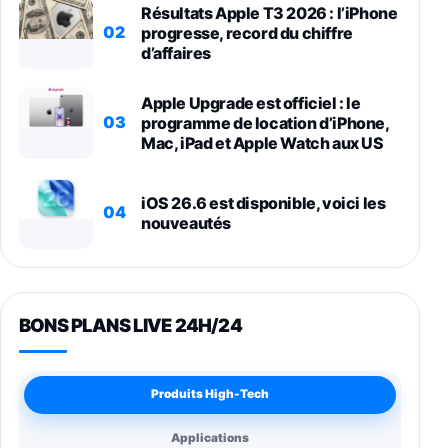
Résultats Apple T3 2026 : l’iPhone
02
progresse, record du chiffre
d’affaires
Apple Upgrade est officiel : le
03
programme de location d’iPhone,
Mac, iPad et Apple Watch aux US
iOS 26.6 est disponible, voici les
04
nouveautés
BONS PLANS LIVE 24H/24
Produits High-Tech
Applications