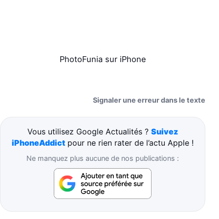
PhotoFunia sur iPhone
Signaler une erreur dans le texte
Vous utilisez Google Actualités ?
Suivez
iPhoneAddict
pour ne rien rater de l’actu Apple !
Ne manquez plus aucune de nos publications :