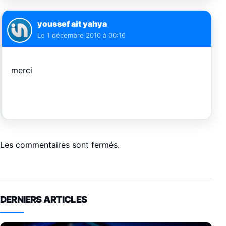
youssef ait yahya
Le
1 décembre 2010 à 00:16
merci
Les commentaires sont fermés.
DERNIERS ARTICLES