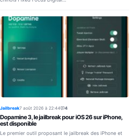
Jailbreak
7 août 2026 à 22:44
4
Dopamine 3, le jailbreak pour iOS 26 sur iPhone,
est disponible
Le premier outil proposant le jailbreak des iPhone et