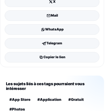
X
Mail
WhatsApp
Telegram
Copier le lien
Les sujets liés à ces tags pourraient vous
intéresser
#App Store
#Application
#Gratuit
#Photos