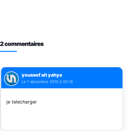
2 commentaires
youssef ait yahya
Le
1 décembre 2010 à 00:16
je telecharger