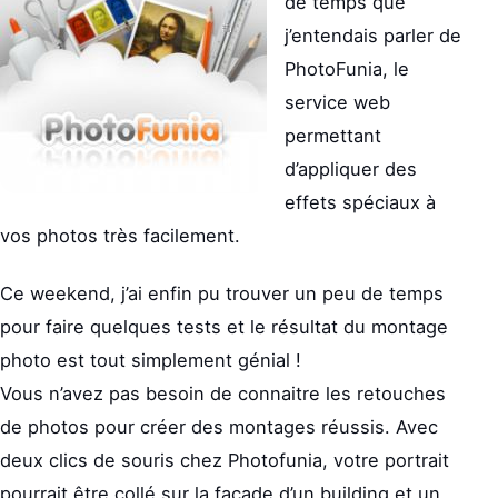
de temps que
j’entendais parler de
PhotoFunia, le
service web
permettant
d’appliquer des
effets spéciaux à
vos photos très facilement.
Ce weekend, j’ai enfin pu trouver un peu de temps
pour faire quelques tests et le résultat du montage
photo est tout simplement génial !
Vous n’avez pas besoin de connaitre les retouches
de photos pour créer des montages réussis. Avec
deux clics de souris chez Photofunia, votre portrait
pourrait être collé sur la façade d’un building et un