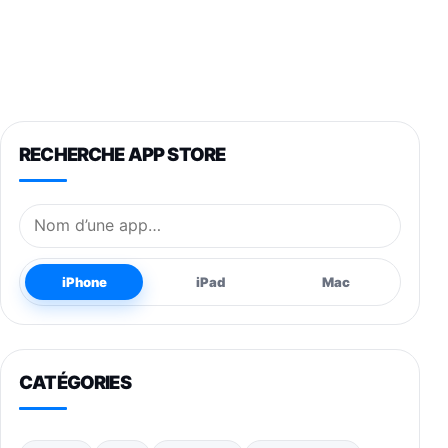
RECHERCHE APP STORE
Nom de l’application
iPhone
iPad
Mac
CATÉGORIES