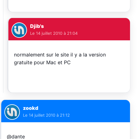
Djib's
Le
14 juillet 2010 à 21:04
normalement sur le site il y a la version
gratuite pour Mac et PC
zookd
Le
14 juillet 2010 à 21:12
@dante