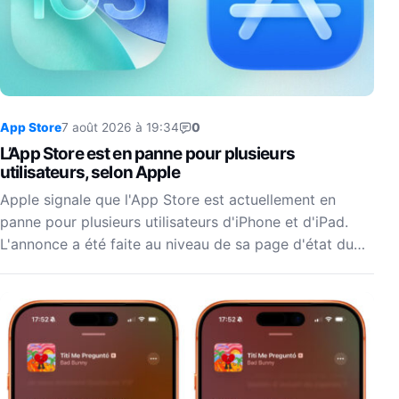
App Store
7 août 2026 à 19:34
0
L’App Store est en panne pour plusieurs
utilisateurs, selon Apple
Apple signale que l'App Store est actuellement en
panne pour plusieurs utilisateurs d'iPhone et d'iPad.
L'annonce a été faite au niveau de sa page d'état du…