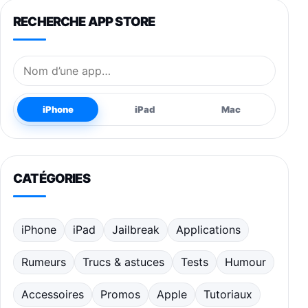
RECHERCHE APP STORE
Nom de l’application
iPhone
iPad
Mac
CATÉGORIES
iPhone
iPad
Jailbreak
Applications
Rumeurs
Trucs & astuces
Tests
Humour
Accessoires
Promos
Apple
Tutoriaux