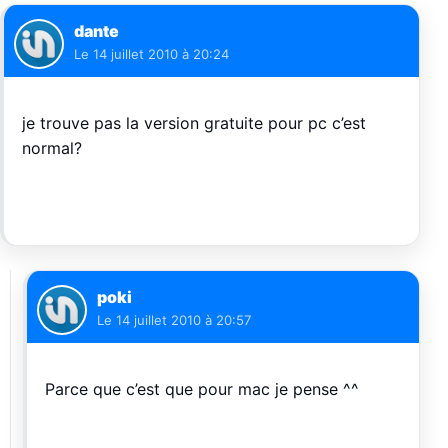
dante
Le
14 juillet 2010 à 20:24
je trouve pas la version gratuite pour pc c’est
normal?
poki
Le
14 juillet 2010 à 20:57
Parce que c’est que pour mac je pense ^^