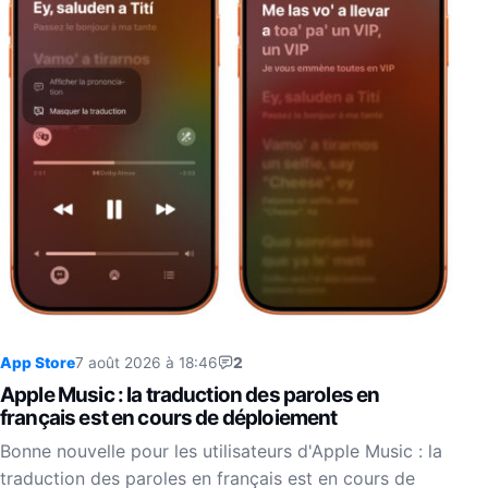
App Store
7 août 2026 à 18:46
2
Apple Music : la traduction des paroles en
français est en cours de déploiement
Bonne nouvelle pour les utilisateurs d'Apple Music : la
traduction des paroles en français est en cours de