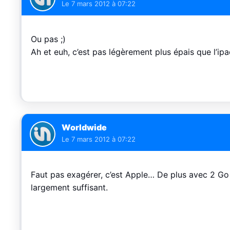
Le
7 mars 2012 à 07:22
Ou pas ;)
Ah et euh, c’est pas légèrement plus épais que l’ipa
Worldwide
Le
7 mars 2012 à 07:22
Faut pas exagérer, c’est Apple… De plus avec 2 Go 
largement suffisant.