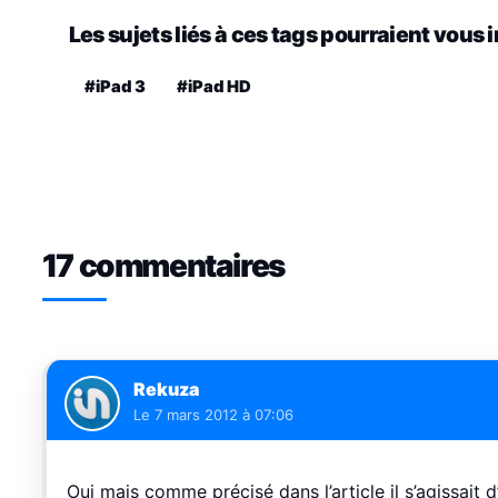
Les sujets liés à ces tags pourraient vous 
#iPad 3
#iPad HD
17 commentaires
Rekuza
Le
7 mars 2012 à 07:06
Oui mais comme précisé dans l’article il s’agissait 