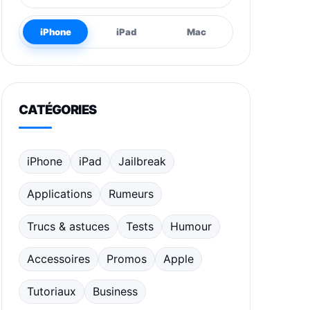
iPhone
iPad
Mac
CATÉGORIES
iPhone
iPad
Jailbreak
Applications
Rumeurs
Trucs & astuces
Tests
Humour
Accessoires
Promos
Apple
Tutoriaux
Business