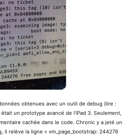
données obtenues avec un outil de debug (lire :
il était un prototype avancé de l’iPad 3. Seulement,
émentaire cachée dans le code. Chronic y a jeté un
og, il relève la ligne « vm_page_bootstrap: 244276