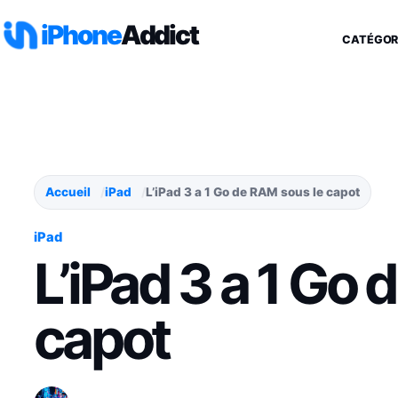
Aller au contenu
iPhone
Addict
CATÉGOR
Accueil
iPad
L’iPad 3 a 1 Go de RAM sous le capot
iPad
L’iPad 3 a 1 Go
capot