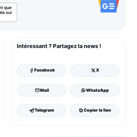
Intéressant ? Partagez la news !
Facebook
X
Mail
WhatsApp
Telegram
Copier le lien