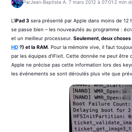
Par
Jean-Baptiste A.
7 mars 2012 à 07:01
·
2 min d
L’
iPad 3
sera présenté par Apple dans moins de 12 h
se passe bien – les nouveautés au programme : écra
et un meilleur processeur.
Seulement, deux choses r
HD
?) et la RAM
. Pour la mémoire vive, il faut touj
par les équipes d’iFixit. Cette donnée ne peut être
Apple ne précise pas cette information lors des key
les événements se sont déroulés plus vite que prév