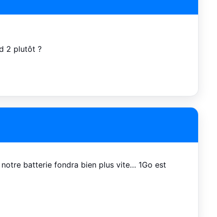
d 2 plutôt ?
notre batterie fondra bien plus vite… 1Go est