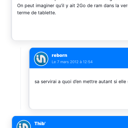
On peut imaginer qu’il y ait 2Go de ram dans la ve
terme de tablette.
reborn
Le
7 mars 2012 à 12:54
sa servirai a quoi d’en mettre autant si elle 
Thib'