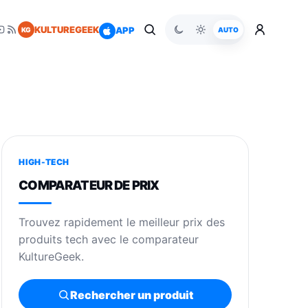
KULTUREGEEK
APP
KG
AUTO
HIGH-TECH
COMPARATEUR DE PRIX
Trouvez rapidement le meilleur prix des
produits tech avec le comparateur
KultureGeek.
Rechercher un produit