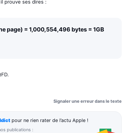
l prouve ses dires :
une page) = 1,000,554,496 bytes = 1GB
QFD.
Signaler une erreur dans le texte
dict
pour ne rien rater de l’actu Apple !
s publications :