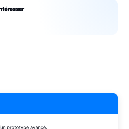
intéresser
d’un prototype avancé.