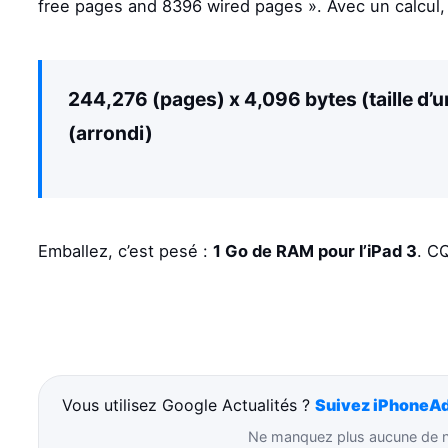
free pages and 8396 wired pages ». Avec un calcul, i
244,276 (pages) x 4,096 bytes (taille d’
(arrondi)
Emballez, c’est pesé :
1 Go de RAM pour l’iPad 3
. C
Vous utilisez Google Actualités ?
Suivez iPhoneAd
Ne manquez plus aucune de no