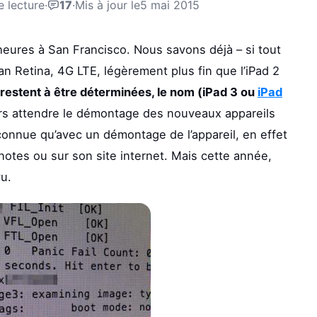
e lecture
·
17
·
Mis à jour le
5 mai 2015
eures à San Francisco. Nous savons déjà – si tout
n Retina, 4G LTE, légèrement plus fin que l’iPad 2
estent à être déterminées, le nom (iPad 3 ou
iPad
ours attendre le démontage des nouveaux appareils
 connue qu’avec un démontage de l’appareil, en effet
notes ou sur son site internet. Mais cette année,
u.