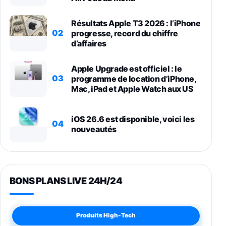
Résultats Apple T3 2026 : l’iPhone
02
progresse, record du chiffre
d’affaires
Apple Upgrade est officiel : le
03
programme de location d’iPhone,
Mac, iPad et Apple Watch aux US
iOS 26.6 est disponible, voici les
04
nouveautés
BONS PLANS LIVE 24H/24
Produits High-Tech