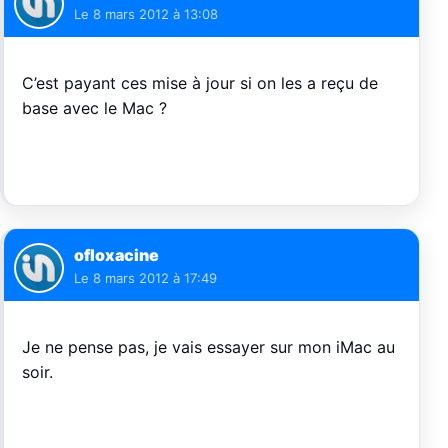
Le
8 mars 2012 à 13:08
C’est payant ces mise à jour si on les a reçu de
base avec le Mac ?
ofloxacine
Le
8 mars 2012 à 17:49
Je ne pense pas, je vais essayer sur mon iMac au
soir.