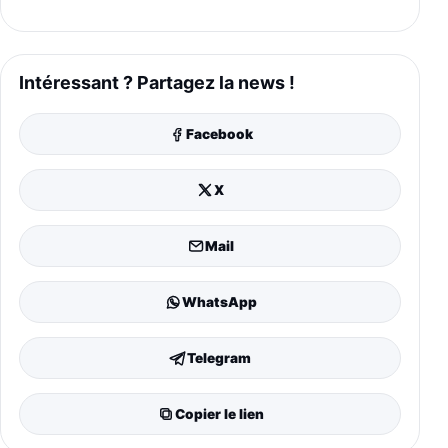
Intéressant ? Partagez la news !
Facebook
X
Mail
WhatsApp
Telegram
Copier le lien