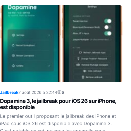
Jailbreak
7 août 2026 à 22:44
5
Dopamine 3, le jailbreak pour iOS 26 sur iPhone,
est disponible
Le premier outil proposant le jailbreak des iPhone et
iPad sous iOS 26 est disponible avec Dopamine 3.
C'est notable en soi, puisque les appareils sous…