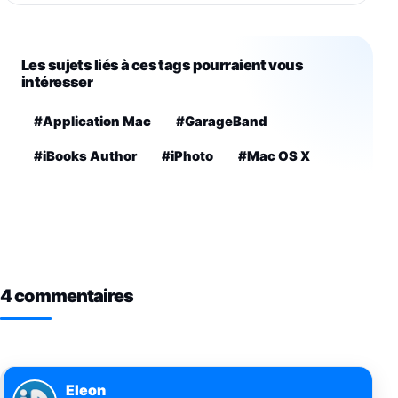
Les sujets liés à ces tags pourraient vous
intéresser
#Application Mac
#GarageBand
#iBooks Author
#iPhoto
#Mac OS X
4 commentaires
Eleon