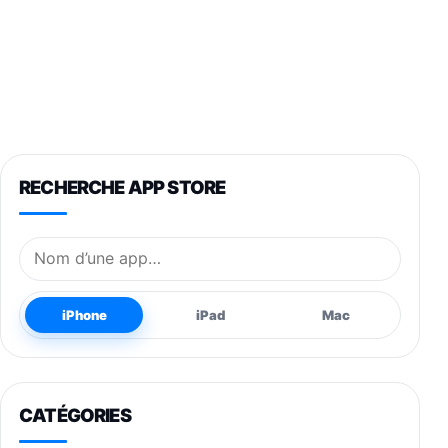
RECHERCHE APP STORE
Nom de l’application
iPhone
iPad
Mac
CATÉGORIES