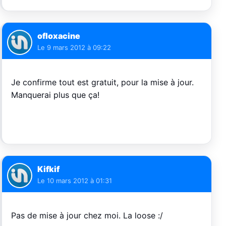
ofloxacine
Le
9 mars 2012 à 09:22
Je confirme tout est gratuit, pour la mise à jour.
Manquerai plus que ça!
Kifkif
Le
10 mars 2012 à 01:31
Pas de mise à jour chez moi. La loose :/