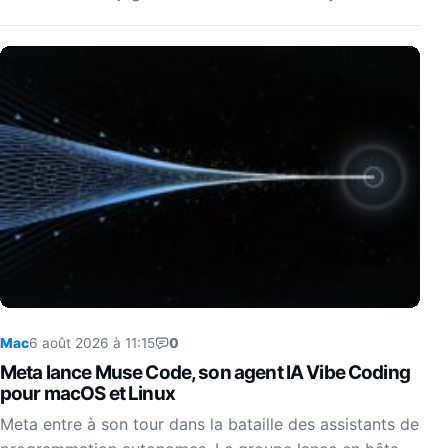
Mac
6 août 2026 à 11:15
0
Meta lance Muse Code, son agent IA Vibe Coding
pour macOS et Linux
Meta entre à son tour dans la bataille des assistants de