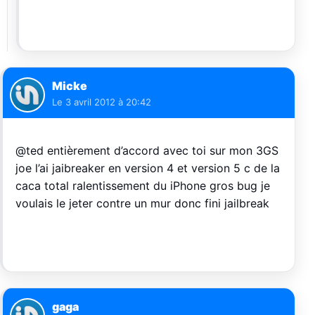
Micke
Le
3 avril 2012 à 20:42
@ted entièrement d’accord avec toi sur mon 3GS
joe l’ai jaibreaker en version 4 et version 5 c de la
caca total ralentissement du iPhone gros bug je
voulais le jeter contre un mur donc fini jailbreak
gaga