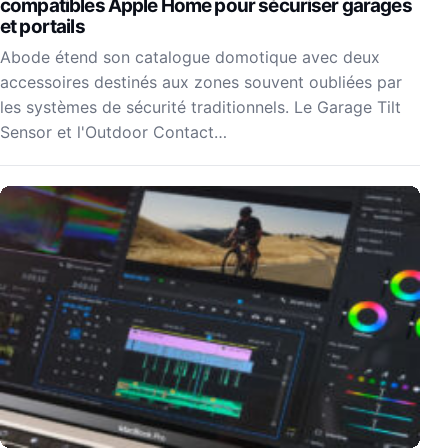
compatibles Apple Home pour sécuriser garages
et portails
Abode étend son catalogue domotique avec deux
accessoires destinés aux zones souvent oubliées par
les systèmes de sécurité traditionnels. Le Garage Tilt
Sensor et l'Outdoor Contact…