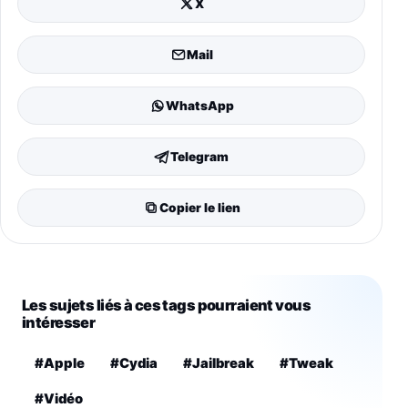
X
Mail
WhatsApp
Telegram
Copier le lien
Les sujets liés à ces tags pourraient vous
intéresser
#Apple
#Cydia
#Jailbreak
#Tweak
#Vidéo