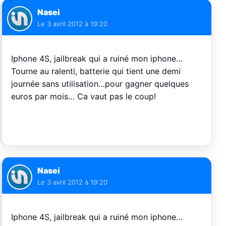
Nasei
Le
3 avril 2012 à 19:20
Iphone 4S, jailbreak qui a ruiné mon iphone…
Tourne au ralenti, batterie qui tient une demi
journée sans utilisation…pour gagner quelques
euros par mois… Ca vaut pas le coup!
Nasei
Le
3 avril 2012 à 19:20
Iphone 4S, jailbreak qui a ruiné mon iphone…