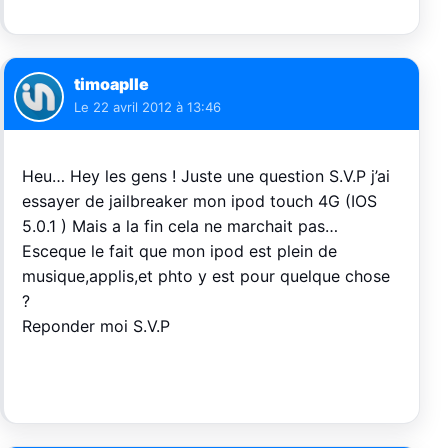
timoaplle
Le
22 avril 2012 à 13:46
Heu… Hey les gens ! Juste une question S.V.P j’ai
essayer de jailbreaker mon ipod touch 4G (IOS
5.0.1 ) Mais a la fin cela ne marchait pas…
Esceque le fait que mon ipod est plein de
musique,applis,et phto y est pour quelque chose
?
Reponder moi S.V.P