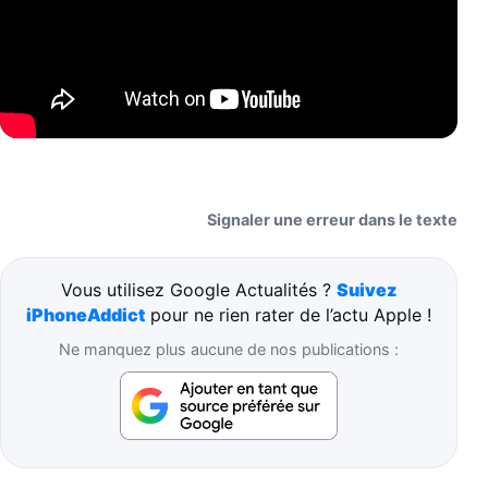
Signaler une erreur dans le texte
Vous utilisez Google Actualités ?
Suivez
iPhoneAddict
pour ne rien rater de l’actu Apple !
Ne manquez plus aucune de nos publications :