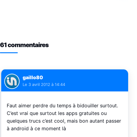
61 commentaires
gaillo80
Le
3 avril 2012 à 14:44
Faut aimer perdre du temps à bidouiller surtout.
C’est vrai que surtout les apps gratuites ou
quelques trucs c’est cool, mais bon autant passer
à android à ce moment là