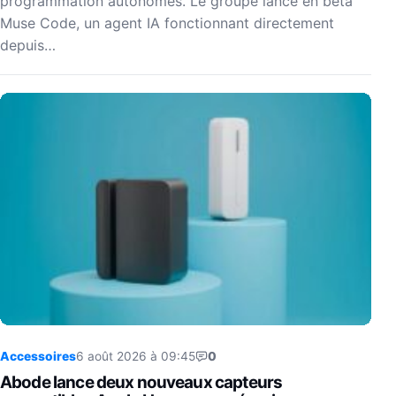
programmation autonomes. Le groupe lance en bêta
Muse Code, un agent IA fonctionnant directement
depuis…
Accessoires
6 août 2026 à 09:45
0
Abode lance deux nouveaux capteurs