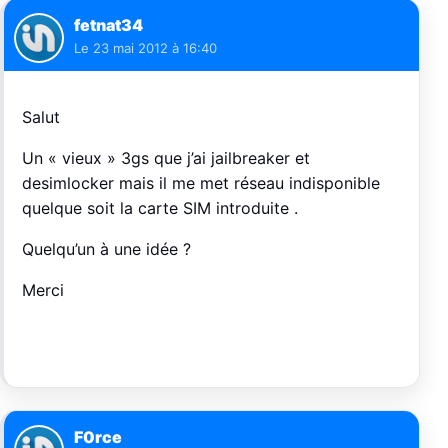
fetnat34
Le
23 mai 2012 à 16:40
Salut
Un « vieux » 3gs que j’ai jailbreaker et
desimlocker mais il me met réseau indisponible
quelque soit la carte SIM introduite .
Quelqu’un à une idée ?
Merci
F0rce