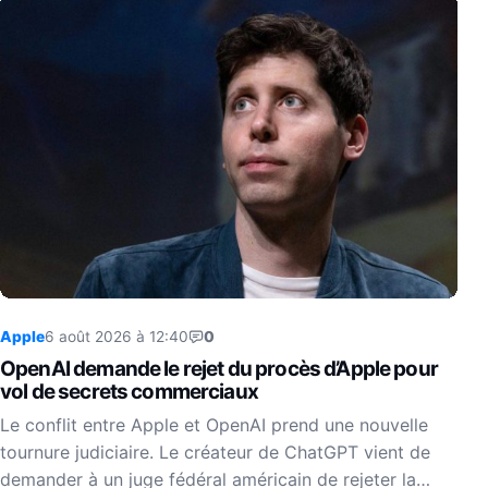
Apple
6 août 2026 à 12:40
0
OpenAI demande le rejet du procès d’Apple pour
vol de secrets commerciaux
Le conflit entre Apple et OpenAI prend une nouvelle
tournure judiciaire. Le créateur de ChatGPT vient de
demander à un juge fédéral américain de rejeter la…