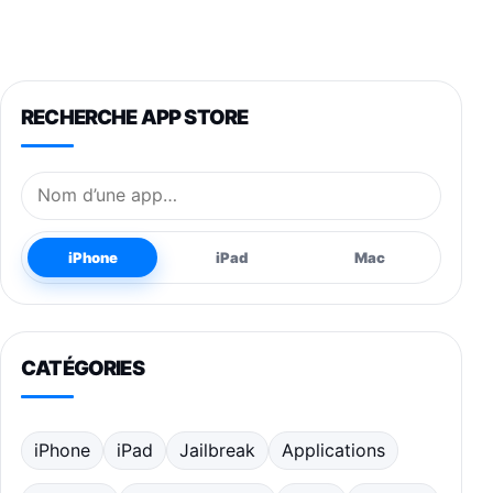
RECHERCHE APP STORE
Nom de l’application
iPhone
iPad
Mac
CATÉGORIES
iPhone
iPad
Jailbreak
Applications