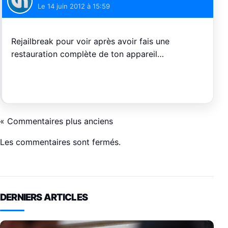
Le
14 juin 2012 à 15:59
Rejailbreak pour voir après avoir fais une
restauration complète de ton appareil…
« Commentaires plus anciens
Les commentaires sont fermés.
DERNIERS ARTICLES