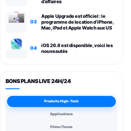
d’affaires
Apple Upgrade est officiel : le
03
programme de location d’iPhone,
Mac, iPad et Apple Watch aux US
iOS 26.6 est disponible, voici les
04
nouveautés
BONS PLANS LIVE 24H/24
Produits High-Tech
Applications
Films iTunes