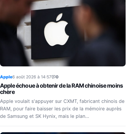
Apple
6 août 2026 à 14:57
0
Apple échoue à obtenir de la RAM chinoise moins
chère
Apple voulait s'appuyer sur CXMT, fabricant chinois de
RAM, pour faire baisser les prix de la mémoire auprès
de Samsung et SK Hynix, mais le plan…