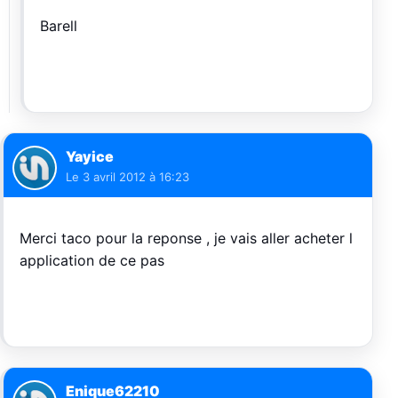
Barell
Yayice
Le
3 avril 2012 à 16:23
Merci taco pour la reponse , je vais aller acheter l
application de ce pas
Enique62210