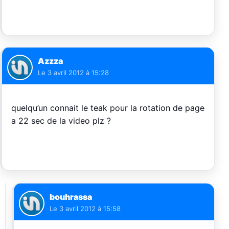
Azzza
Le
3 avril 2012 à 15:28
quelqu’un connait le teak pour la rotation de page
a 22 sec de la video plz ?
bouhrassa
Le
3 avril 2012 à 15:58