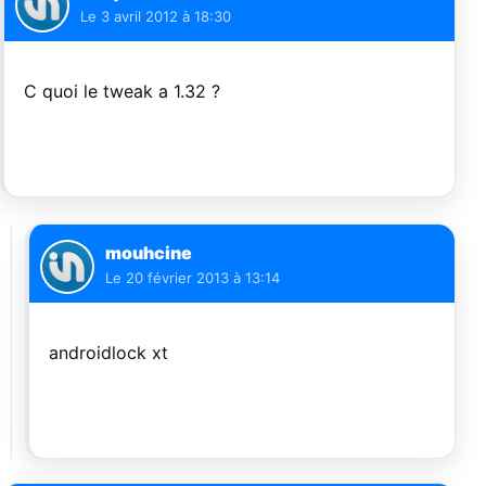
Le
3 avril 2012 à 18:30
C quoi le tweak a 1.32 ?
mouhcine
Le
20 février 2013 à 13:14
androidlock xt