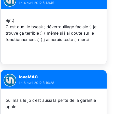
Le
4 avril 2012 à 13:45
Bjr :)
C est quoi le tweak ; déverrouillage faciale :) je
trouve ça terrible :) ( même si j ai doute sur le
fonctionnement :) ) j aimerais testé :) merci
loveMAC
Le
6 avril 2012 à 19:28
oui mais le jb c’est aussi la perte de la garantie
apple