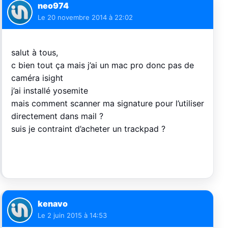
neo974
Le
20 novembre 2014 à 22:02
salut à tous,
c bien tout ça mais j’ai un mac pro donc pas de
caméra isight
j’ai installé yosemite
mais comment scanner ma signature pour l’utiliser
directement dans mail ?
suis je contraint d’acheter un trackpad ?
kenavo
Le
2 juin 2015 à 14:53