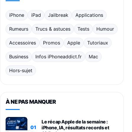
iPhone
iPad
Jailbreak
Applications
Rumeurs
Trucs & astuces
Tests
Humour
Accessoires
Promos
Apple
Tutoriaux
Business
Infos iPhoneaddict.fr
Mac
Hors-sujet
À NE PAS MANQUER
Le récap Apple de la semaine :
01
iPhone, IA, résultats records et