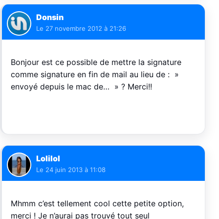
Donsin
Le
27 novembre 2012 à 21:26
Bonjour est ce possible de mettre la signature
comme signature en fin de mail au lieu de : »
envoyé depuis le mac de… » ? Merci!!
Lolilol
Le
24 juin 2013 à 11:08
Mhmm c’est tellement cool cette petite option,
merci ! Je n’aurai pas trouvé tout seul