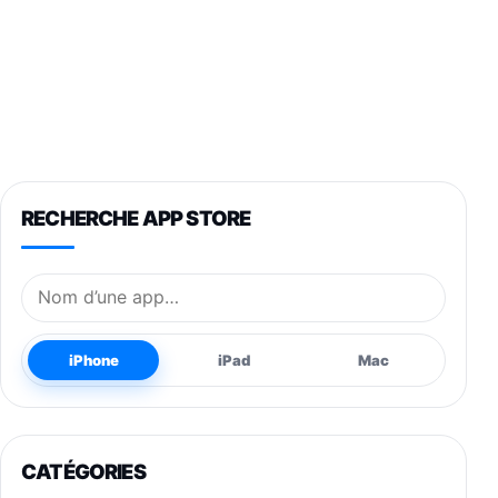
RECHERCHE APP STORE
Nom de l’application
iPhone
iPad
Mac
CATÉGORIES