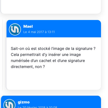
Mael
Le
4 mai 2017 à 13:11
Sait-on où est stocké l’image de la signature ?
Cela permettrait d’y insérer une image
numérisée d’un cachet et d’une signature
directement, non ?
gizmo
Le
20 février 2018 à 10:08