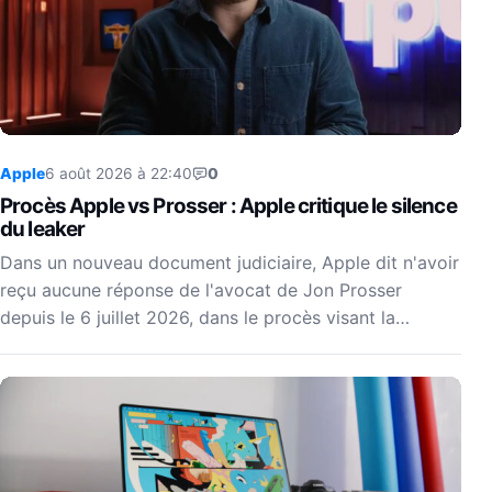
Apple
6 août 2026 à 22:40
0
Procès Apple vs Prosser : Apple critique le silence
du leaker
Dans un nouveau document judiciaire, Apple dit n'avoir
reçu aucune réponse de l'avocat de Jon Prosser
depuis le 6 juillet 2026, dans le procès visant la…