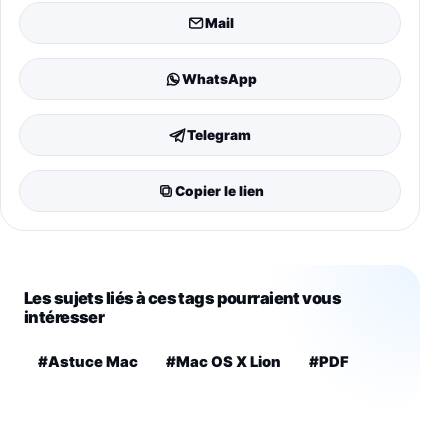
Mail
WhatsApp
Telegram
Copier le lien
Les sujets liés à ces tags pourraient vous
intéresser
#Astuce Mac
#Mac OS X Lion
#PDF