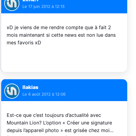
Le
17 juin 2012 à 12:15
xD je viens de me rendre compte que à fait 2
mois maintenant si cette news est non lue dans
mes favoris xD
Ilakias
Le
6 août 2012 à 12:06
Est-ce que c’est toujours d’actualité avec
Mountain Lion? L’option « Créer une signature
depuis l’appareil photo » est grisée chez moi…