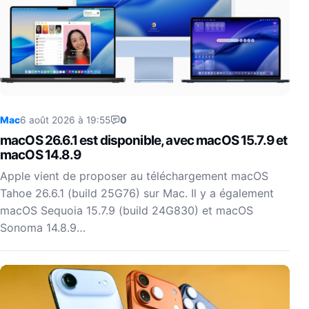
Mac
6 août 2026 à 19:55
0
macOS 26.6.1 est disponible, avec macOS 15.7.9 et
macOS 14.8.9
Apple vient de proposer au téléchargement macOS
Tahoe 26.6.1 (build 25G76) sur Mac. Il y a également
macOS Sequoia 15.7.9 (build 24G830) et macOS
Sonoma 14.8.9…