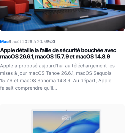
Mac
6 août 2026 à 20:58
0
Apple détaille la faille de sécurité bouchée avec
macOS 26.6.1, macOS 15.7.9 et macOS 14.8.9
Apple a proposé aujourd'hui au téléchargement les
mises à jour macOS Tahoe 26.6.1, macOS Sequoia
15.7.9 et macOS Sonoma 14.8.9. Au départ, Apple
faisait comprendre qu'il…