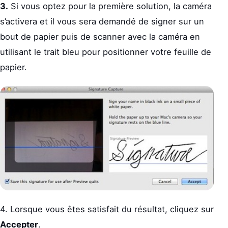
3.
Si vous optez pour la première solution, la caméra
s’activera et il vous sera demandé de signer sur un
bout de papier puis de scanner avec la caméra en
utilisant le trait bleu pour positionner votre feuille de
papier.
4. Lorsque vous êtes satisfait du résultat, cliquez sur
Accepter
.