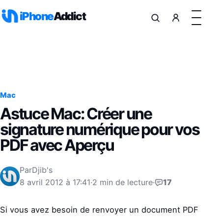
Aller au contenu
iPhone
Addict
Mac
Astuce Mac: Créer une
signature numérique pour vos
PDF avec Aperçu
Par
Djib's
8 avril 2012 à 17:41
·
2 min de lecture
·
17
Si vous avez besoin de renvoyer un document PDF