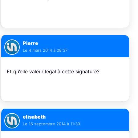
Pierre
Le
4 mars 2014 à 08:37
Et qu’elle valeur légal à cette signature?
elisabeth
Le
16 septembre 2014 à 11:39