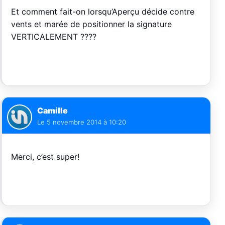
Et comment fait-on lorsqu’Aperçu décide contre
vents et marée de positionner la signature
VERTICALEMENT ????
Camille
Le
5 novembre 2014 à 10:20
Merci, c’est super!