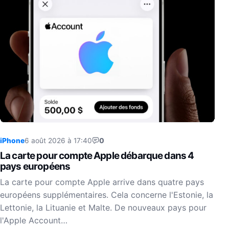
iPhone
6 août 2026 à 17:40
0
La carte pour compte Apple débarque dans 4
pays européens
La carte pour compte Apple arrive dans quatre pays
européens supplémentaires. Cela concerne l'Estonie, la
Lettonie, la Lituanie et Malte. De nouveaux pays pour
l'Apple Account…