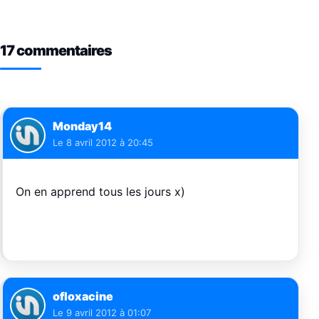
17 commentaires
Monday14
Le
8 avril 2012 à 20:45
On en apprend tous les jours x)
ofloxacine
Le
9 avril 2012 à 01:07