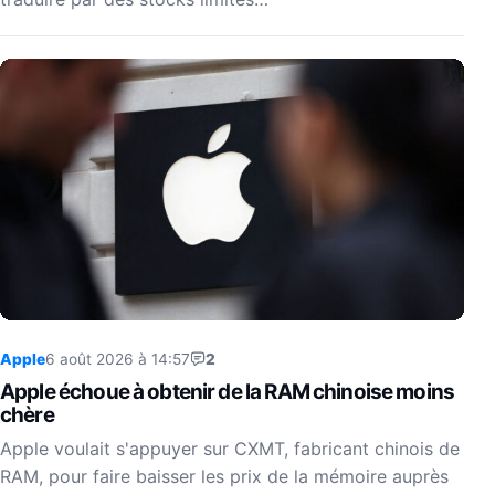
Apple
6 août 2026 à 14:57
2
Apple échoue à obtenir de la RAM chinoise moins
chère
Apple voulait s'appuyer sur CXMT, fabricant chinois de
RAM, pour faire baisser les prix de la mémoire auprès