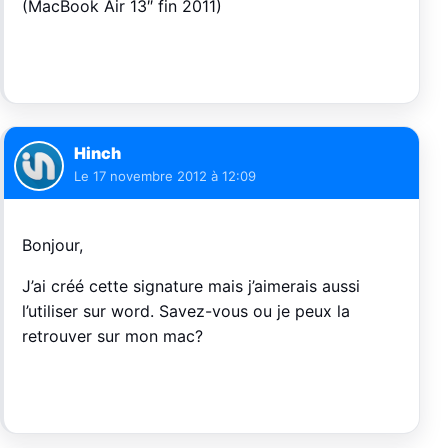
(MacBook Air 13″ fin 2011)
Hinch
Le
17 novembre 2012 à 12:09
Bonjour,
J’ai créé cette signature mais j’aimerais aussi
l’utiliser sur word. Savez-vous ou je peux la
retrouver sur mon mac?