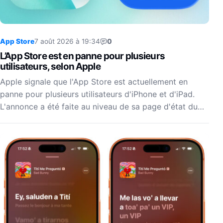
App Store
7 août 2026 à 19:34
0
L’App Store est en panne pour plusieurs
utilisateurs, selon Apple
Apple signale que l'App Store est actuellement en
panne pour plusieurs utilisateurs d'iPhone et d'iPad.
L'annonce a été faite au niveau de sa page d'état du…