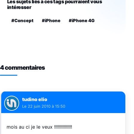
Les sujets liés à ces tags pourraient vous
intéresser
#Concept
#iPhone
#iPhone 4G
4 commentaires
tudino elio
Le
22 juin 2010 à 15:50
mois au ci je le veux !!!!!!!!!!!!!!!