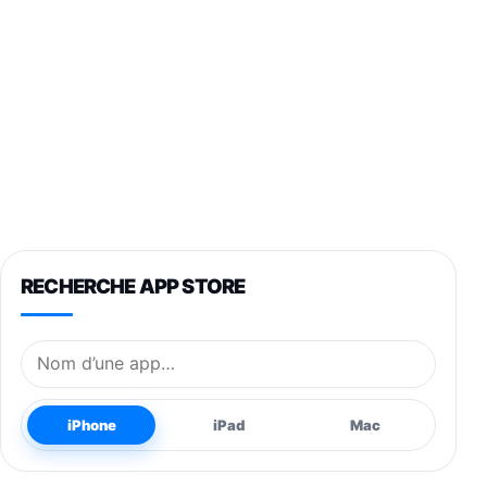
RECHERCHE APP STORE
Nom de l’application
iPhone
iPad
Mac