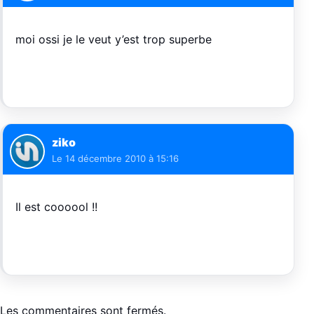
moi ossi je le veut y’est trop superbe
ziko
Le
14 décembre 2010 à 15:16
Il est coooool !!
Les commentaires sont fermés.