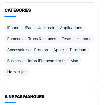
CATÉGORIES
iPhone
iPad
Jailbreak
Applications
Rumeurs
Trucs & astuces
Tests
Humour
Accessoires
Promos
Apple
Tutoriaux
Business
Infos iPhoneaddict.fr
Mac
Hors-sujet
À NE PAS MANQUER