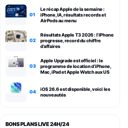
Le récap Apple de la semaine :
01
iPhone, IA, résultats records et
AirPods au menu
Résultats Apple T3 2026 : l’iPhone
02
progresse, record du chiffre
d’affaires
Apple Upgrade est officiel : le
03
programme de location d’iPhone,
Mac, iPad et Apple Watch aux US
iOS 26.6 est disponible, voici les
04
nouveautés
BONS PLANS LIVE 24H/24