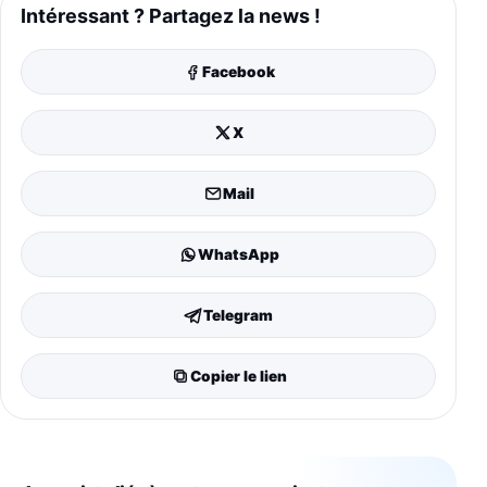
Intéressant ? Partagez la news !
Facebook
X
Mail
WhatsApp
Telegram
Copier le lien