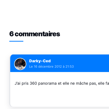
6 commentaires
Darky-Ced
Le
16 décembre 2012 à 21:53
J’ai pris 360 panorama et elle ne mâche pas, elle fa