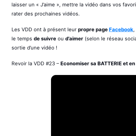
laisser un « J’aime », mettre la vidéo dans vos favo
rater des prochaines vidéos.
Les VDD ont à présent leur
propre page
Facebook
,
le temps
de suivre
ou
d’aimer
(selon le réseau socia
sortie d’une vidéo !
Revoir la VDD #23 –
Economiser sa BATTERIE et en 