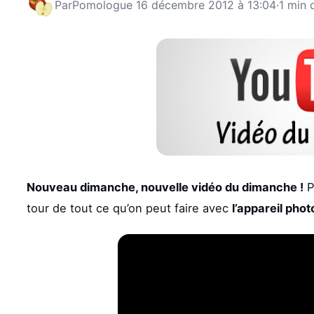
Par
Pomologue
16 décembre 2012 à 13:04
·
1 min 
Nouveau dimanche, nouvelle vidéo du dimanche !
P
tour de tout ce qu’on peut faire avec
l’appareil phot