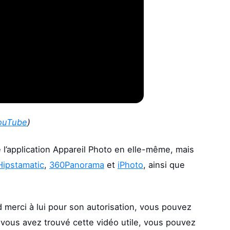
ouTube
)
e l’application Appareil Photo en elle-même, mais
Hipstamatic
,
360Panorama
et
iPhoto
, ainsi que
 merci à lui pour son autorisation, vous pouvez
i vous avez trouvé cette vidéo utile, vous pouvez