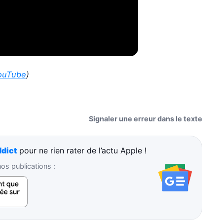
ouTube
)
Signaler une erreur dans le texte
dict
pour ne rien rater de l’actu Apple !
s publications :