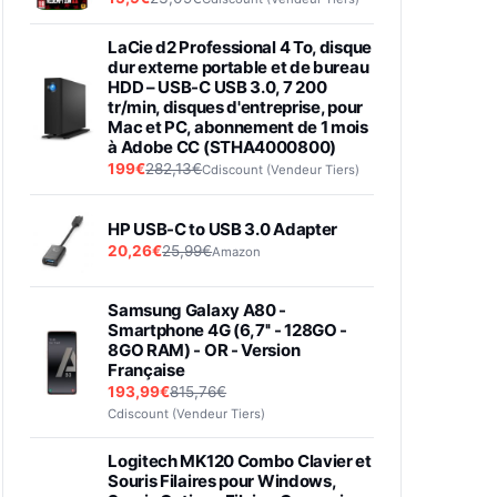
LaCie d2 Professional 4 To, disque
dur externe portable et de bureau
HDD – USB-C USB 3.0, 7 200
tr/min, disques d'entreprise, pour
Mac et PC, abonnement de 1 mois
à Adobe CC (STHA4000800)
199€
282,13€
Cdiscount (Vendeur Tiers)
HP USB-C to USB 3.0 Adapter
20,26€
25,99€
Amazon
Samsung Galaxy A80 -
Smartphone 4G (6,7'' - 128GO -
8GO RAM) - OR - Version
Française
193,99€
815,76€
Cdiscount (Vendeur Tiers)
Logitech MK120 Combo Clavier et
Souris Filaires pour Windows,