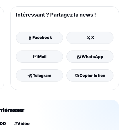
Intéressant ? Partagez la news !
Facebook
X
Mail
WhatsApp
Telegram
Copier le lien
intéresser
DD
#Vidéo