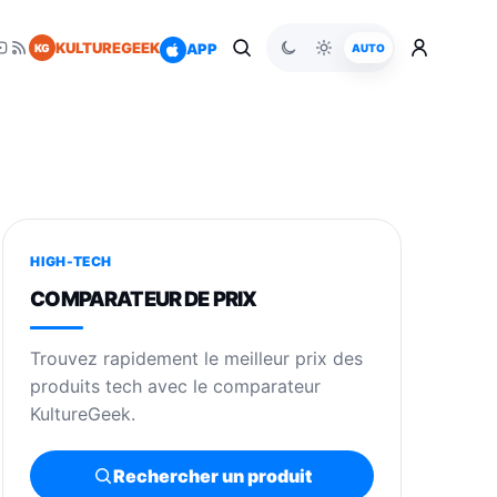
KULTUREGEEK
APP
KG
AUTO
HIGH-TECH
COMPARATEUR DE PRIX
Trouvez rapidement le meilleur prix des
produits tech avec le comparateur
KultureGeek.
Rechercher un produit