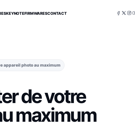
IES
KEYNOTE
FIRMWARES
CONTACT
tre appareil photo au maximum
ter de votre
 au maximum