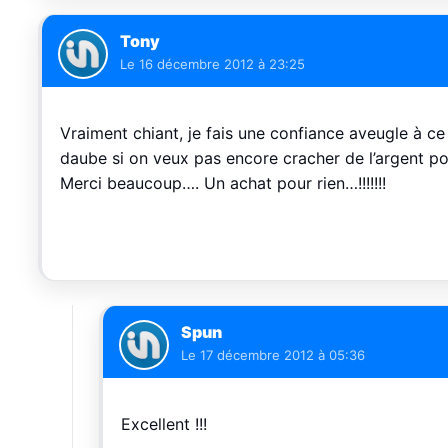
Tony
Le
16 décembre 2012 à 23:25
Vraiment chiant, je fais une confiance aveugle à ce 
daube si on veux pas encore cracher de l’argent pou
Merci beaucoup…. Un achat pour rien…!!!!!!!
Spun
Le
17 décembre 2012 à 05:36
Excellent !!!