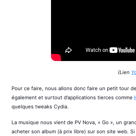
(Lien
Y
Pour ce faire, nous allons donc faire un petit tour d
également et surtout d’applications tierces comme
quelques tweaks Cydia.
La musique nous vient de PV Nova, « Go », un grand
acheter son album (à prix libre) sur son site web. S