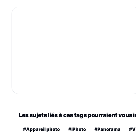
Les sujets liés à ces tags pourraient vous 
#Appareil photo
#iPhoto
#Panorama
#V