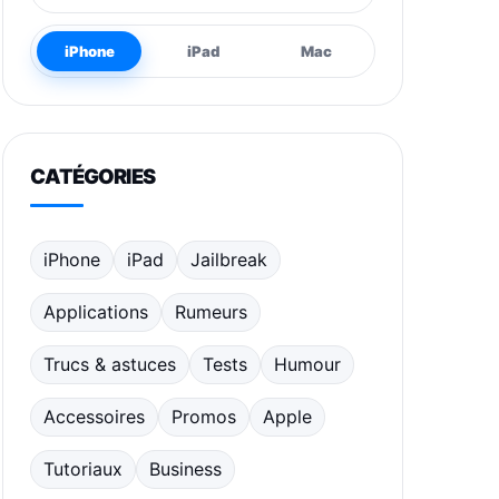
iPhone
iPad
Mac
CATÉGORIES
iPhone
iPad
Jailbreak
Applications
Rumeurs
Trucs & astuces
Tests
Humour
Accessoires
Promos
Apple
Tutoriaux
Business