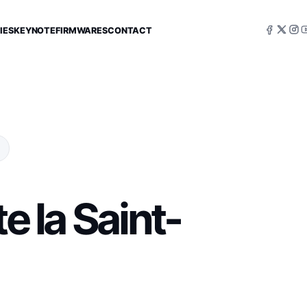
IES
KEYNOTE
FIRMWARES
CONTACT
n
e la Saint-