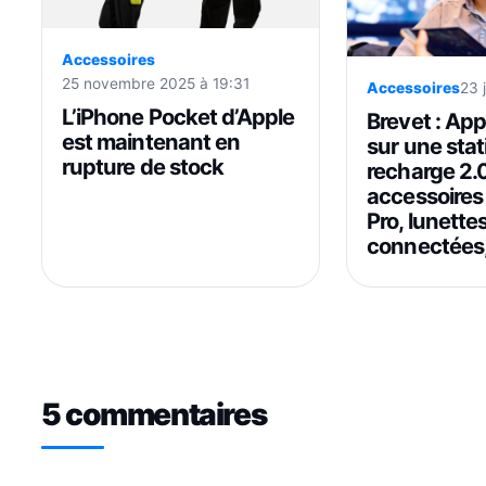
Accessoires
25 novembre 2025 à 19:31
Accessoires
23 
L’iPhone Pocket d’Apple
Brevet : Ap
est maintenant en
sur une stat
rupture de stock
recharge 2.
accessoires
Pro, lunette
connectées,
5 commentaires