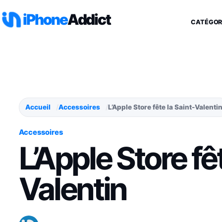
Aller au contenu
iPhone
Addict
CATÉGOR
Accueil
Accessoires
L’Apple Store fête la Saint-Valenti
Accessoires
L’Apple Store fêt
Valentin