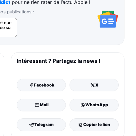
dict
pour ne rien rater de l’actu Apple !
s publications :
Intéressant ? Partagez la news !
Facebook
X
Mail
WhatsApp
Telegram
Copier le lien