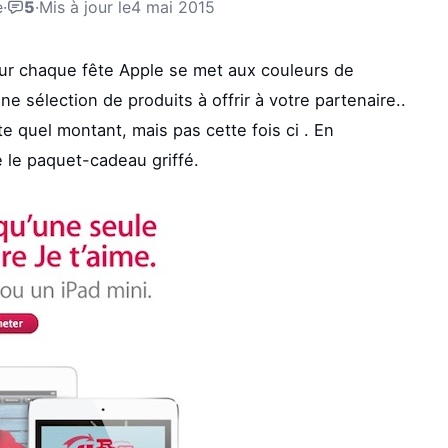
e
·
5
·
Mis à jour le
4 mai 2015
our chaque fête Apple se met aux couleurs de
ne sélection de produits à offrir à votre partenaire..
te quel montant, mais pas cette fois ci . En
e le paquet-cadeau griffé.