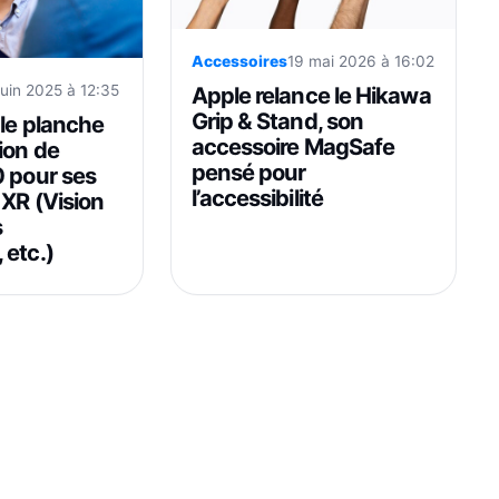
Accessoires
19 mai 2026 à 16:02
Apple relance le Hikawa
juin 2025 à 12:35
Grip & Stand, son
ple planche
accessoire MagSafe
ion de
pensé pour
0 pour ses
l’accessibilité
 XR (Vision
s
 etc.)