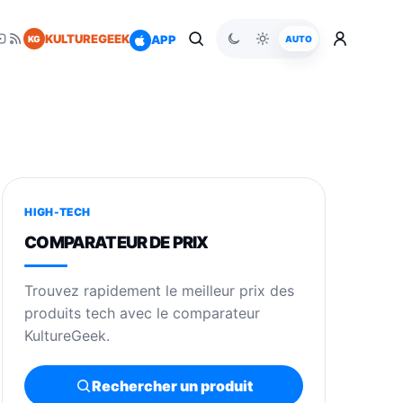
KULTUREGEEK
APP
KG
AUTO
HIGH-TECH
COMPARATEUR DE PRIX
Trouvez rapidement le meilleur prix des
produits tech avec le comparateur
KultureGeek.
Rechercher un produit