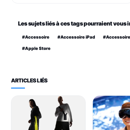
Les sujets liés à ces tags pourraient vous 
#Accessoire
#Accessoire iPad
#Accessoire
#Apple Store
ARTICLES LIÉS