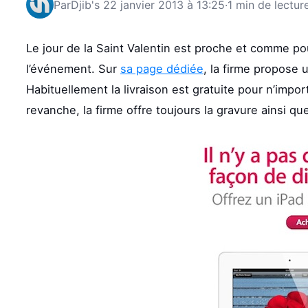
Par
Djib's
22 janvier 2013 à 13:25
·
1 min de lectur
Le jour de la Saint Valentin est proche et comme p
l’événement. Sur
sa page dédiée
, la firme propose u
Habituellement la livraison est gratuite pour n’impor
revanche, la firme offre toujours la gravure ainsi qu