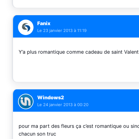
Fanix
Le
23 janvier 2013 à 11:19
Y’a plus romantique comme cadeau de saint Valent
Windows2
Le
24 janvier 2013 à 00:20
pour ma part des fleurs ça c’est romantique ou sin
chacun son truc