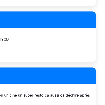
in xD
on un ciné un super resto ça aussi ça déchire après