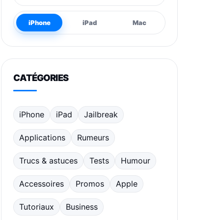
iPhone
iPad
Mac
CATÉGORIES
iPhone
iPad
Jailbreak
Applications
Rumeurs
Trucs & astuces
Tests
Humour
Accessoires
Promos
Apple
Tutoriaux
Business