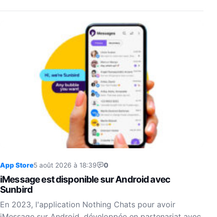
App Store
5 août 2026 à 18:39
0
iMessage est disponible sur Android avec
Sunbird
En 2023, l'application Nothing Chats pour avoir
iMessage sur Android, développée en partenariat avec