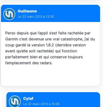
Guillaume
Le
22 mars 2013 à 13:30
Perso depuis que l’appli s’est faite rachetée par
Garmin c’est devenue une vrai catastrophe, j’ai du
coup gardé la version 1.8.2 (dernière version
avant qu’elle soit rachetée) qui fonction
parfaitement bien et qui conserve toujours
l’emplacement des radars.
Cylaf
Le
22 mars 2013 à 15:05