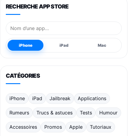
RECHERCHE APP STORE
Nom de l’application
iPhone
iPad
Mac
CATÉGORIES
iPhone
iPad
Jailbreak
Applications
Rumeurs
Trucs & astuces
Tests
Humour
Accessoires
Promos
Apple
Tutoriaux