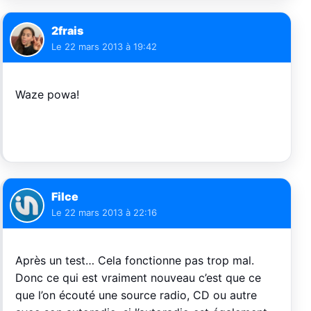
2frais
Le
22 mars 2013 à 19:42
Waze powa!
Filce
Le
22 mars 2013 à 22:16
Après un test… Cela fonctionne pas trop mal.
Donc ce qui est vraiment nouveau c’est que ce
que l’on écouté une source radio, CD ou autre