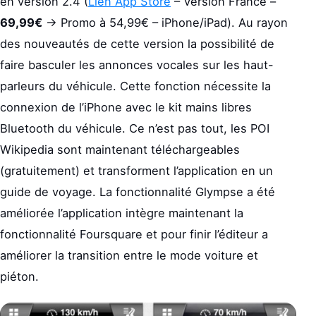
en version 2.4 (
Lien App Store
– Version France –
69,99€
-> Promo à 54,99€ – iPhone/iPad). Au rayon
des nouveautés de cette version la possibilité de
faire basculer les annonces vocales sur les haut-
parleurs du véhicule. Cette fonction nécessite la
connexion de l’iPhone avec le kit mains libres
Bluetooth du véhicule. Ce n’est pas tout, les POI
Wikipedia sont maintenant téléchargeables
(gratuitement) et transforment l’application en un
guide de voyage. La fonctionnalité Glympse a été
améliorée l’application intègre maintenant la
fonctionnalité Foursquare et pour finir l’éditeur a
améliorer la transition entre le mode voiture et
piéton.