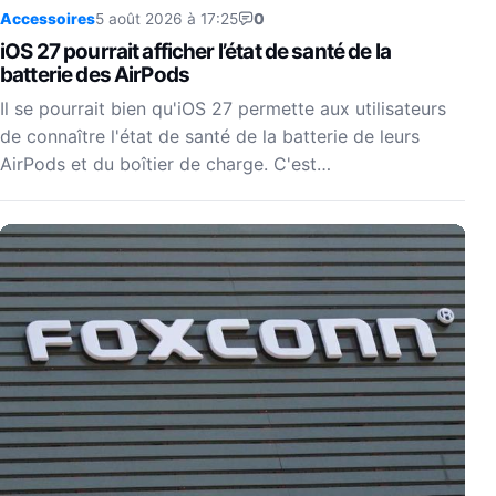
Accessoires
5 août 2026 à 17:25
0
iOS 27 pourrait afficher l’état de santé de la
batterie des AirPods
Il se pourrait bien qu'iOS 27 permette aux utilisateurs
de connaître l'état de santé de la batterie de leurs
AirPods et du boîtier de charge. C'est…