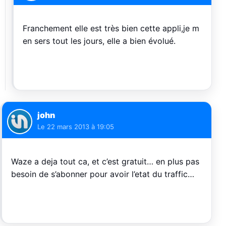
Franchement elle est très bien cette appli,je m
en sers tout les jours, elle a bien évolué.
john
Le
22 mars 2013 à 19:05
Waze a deja tout ca, et c’est gratuit… en plus pas
besoin de s’abonner pour avoir l’etat du traffic…