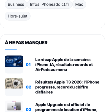
Business
Infos iPhoneaddict.fr
Mac
Hors-sujet
À NE PAS MANQUER
Le récap Apple de la semaine :
01
iPhone, IA, résultats records et
AirPods au menu
Résultats Apple T3 2026 : l’iPhone
02
progresse, record du chiffre
d’affaires
Apple Upgrade est officiel : le
03
programme de location d’iPhone,