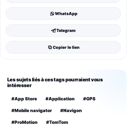
WhatsApp
Telegram
Copier le lien
Les sujets liés à ces tags pourraient vous
intéresser
#App Store
#Application
#GPS
#Mobile navigator
#Navigon
#ProMotion
#TomTom