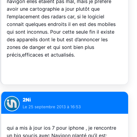
navigon elles étaient pas mal, mais je préfère
avoir une cartographie a jour plutôt que
l’emplacement des radars car, si le logiciel
connait quelques endroits il en est des mobiles
qui sont inconnus. Pour cette seule fin il existe
des appareils dont le but est d’annoncer les
zones de danger et qui sont bien plus
précis,efficaces et actualisés.
2Ni
Le
25 septembre 2013 à 16:53
qui a mis à jour ios 7 pour iphone , je rencontre
un big soucis avec Navigon planté qu’il est;