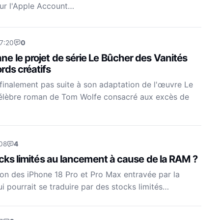
ur l'Apple Account…
17:20
0
e le projet de série Le Bûcher des Vanités
rds créatifs
inalement pas suite à son adaptation de l'œuvre Le
célèbre roman de Tom Wolfe consacré aux excès de
08
4
ocks limités au lancement à cause de la RAM ?
ion des iPhone 18 Pro et Pro Max entravée par la
i pourrait se traduire par des stocks limités…