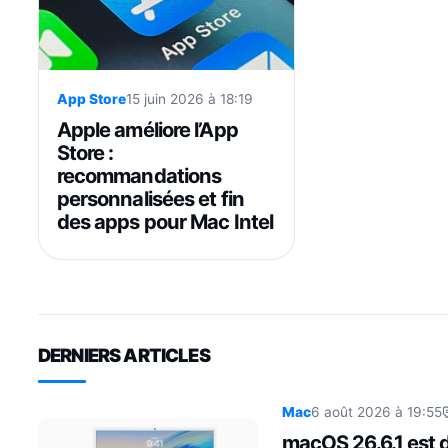
App Store
15 juin 2026 à 18:19
Apple améliore l’App
Store :
recommandations
personnalisées et fin
des apps pour Mac Intel
DERNIERS ARTICLES
Mac
6 août 2026 à 19:55
macOS 26.6.1 est 