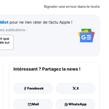
Signaler une erreur dans le texte
dict
pour ne rien rater de l’actu Apple !
s publications :
Intéressant ? Partagez la news !
Facebook
X
Mail
WhatsApp