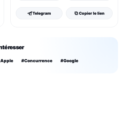
Telegram
Copier le lien
intéresser
#Apple
#Concurrence
#Google