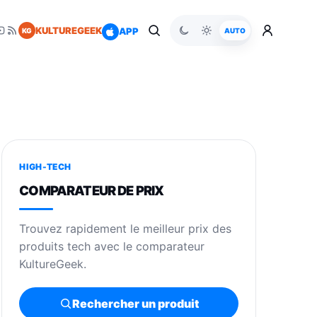
KULTUREGEEK
APP
KG
AUTO
HIGH-TECH
COMPARATEUR DE PRIX
Trouvez rapidement le meilleur prix des
produits tech avec le comparateur
KultureGeek.
Rechercher un produit