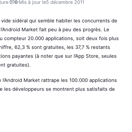
ture
·
0
·
Mis à jour le
5 décembre 2011
vide sidéral qui semble habiter les concurrents de
 l’Android Market fait peu à peu des progrès. Le
au compteur 20.000 applications, soit deux fois plus
chiffre, 62,3 % sont gratuites, les 37,7 % restants
tions payantes (à noter que sur l’App Store, seules
nt gratuites).
 l’Android Market rattrape les 100.000 applications
e les développeurs se montrent plus satisfaits de