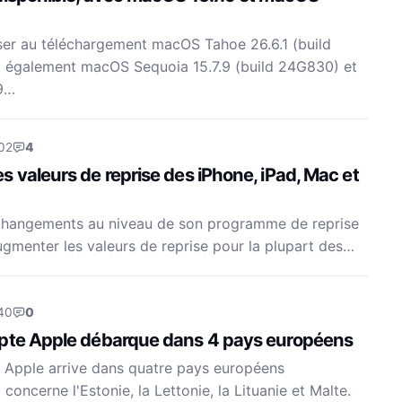
ser au téléchargement macOS Tahoe 26.6.1 (build
 a également macOS Sequoia 15.7.9 (build 24G830) et
9…
02
4
 valeurs de reprise des iPhone, iPad, Mac et
changements au niveau de son programme de reprise
augmenter les valeurs de reprise pour la plupart des…
40
0
mpte Apple débarque dans 4 pays européens
 Apple arrive dans quatre pays européens
concerne l'Estonie, la Lettonie, la Lituanie et Malte.