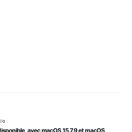
0
disponible, avec macOS 15.7.9 et macOS