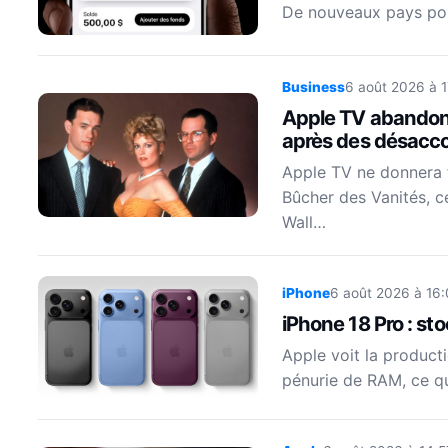
De nouveaux pays po
Business
6 août 2026 à 
Apple TV abandonn
après des désacco
Apple TV ne donnera f
Bûcher des Vanités, 
Wall…
iPhone
6 août 2026 à 16:
iPhone 18 Pro : st
Apple voit la product
pénurie de RAM, ce qu