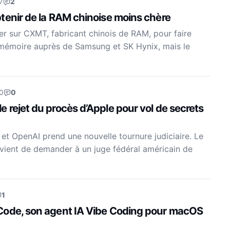
7
2
tenir de la RAM chinoise moins chère
er sur CXMT, fabricant chinois de RAM, pour faire
a mémoire auprès de Samsung et SK Hynix, mais le
0
0
rejet du procès d’Apple pour vol de secrets
 et OpenAI prend une nouvelle tournure judiciaire. Le
vient de demander à un juge fédéral américain de
1
Code, son agent IA Vibe Coding pour macOS