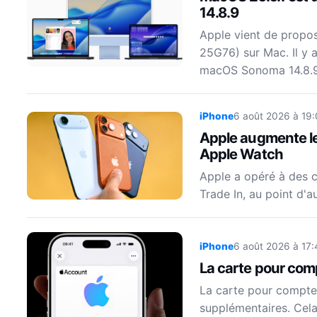
14.8.9
Apple vient de propo
25G76) sur Mac. Il y
macOS Sonoma 14.8.
iPhone
6 août 2026 à 19:
Apple augmente les
Apple Watch
Apple a opéré à des 
Trade In, au point d'
iPhone
6 août 2026 à 17:
La carte pour co
La carte pour compte
supplémentaires. Cela 