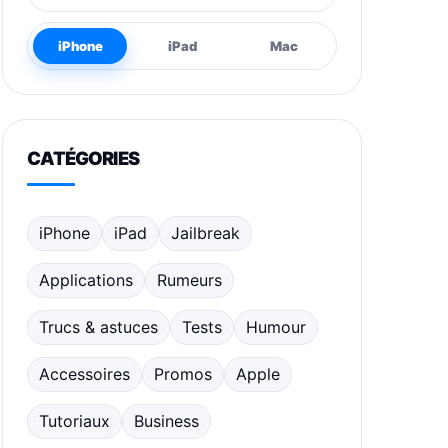
iPhone
iPad
Mac
CATÉGORIES
iPhone
iPad
Jailbreak
Applications
Rumeurs
Trucs & astuces
Tests
Humour
Accessoires
Promos
Apple
Tutoriaux
Business