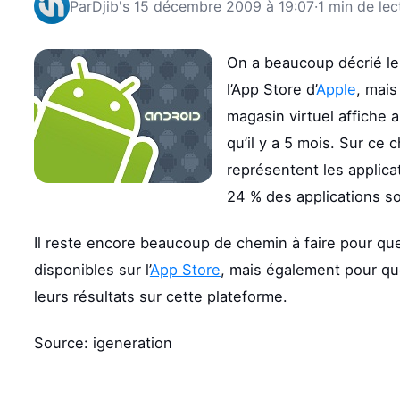
Par
Djib's
15 décembre 2009 à 19:07
·
1 min de lec
On a beaucoup décrié le 
l’App Store d’
Apple
, mais
magasin virtuel affiche 
qu’il y a 5 mois. Sur ce 
représentent les applica
24 % des applications so
Il reste encore beaucoup de chemin à faire pour que
disponibles sur l’
App Store
, mais également pour qu
leurs résultats sur cette plateforme.
Source: igeneration