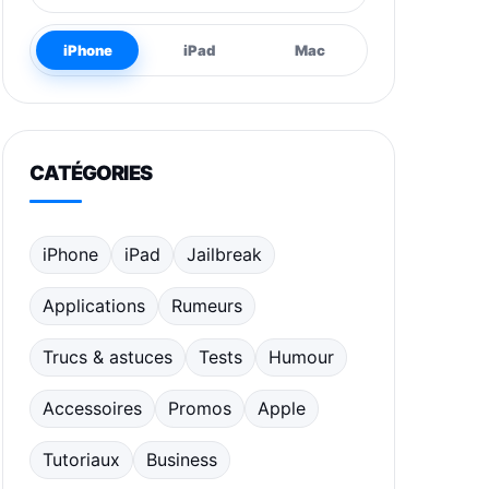
iPhone
iPad
Mac
CATÉGORIES
iPhone
iPad
Jailbreak
Applications
Rumeurs
Trucs & astuces
Tests
Humour
Accessoires
Promos
Apple
Tutoriaux
Business