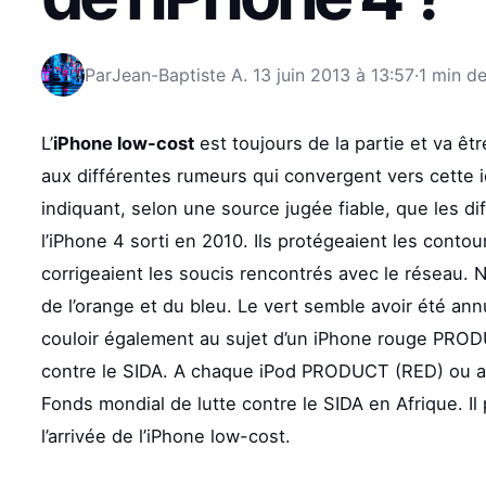
Par
Jean-Baptiste A.
13 juin 2013 à 13:57
·
1 min de
L’
iPhone low-cost
est toujours de la partie et va êtr
aux différentes rumeurs qui convergent vers cette 
indiquant, selon une source jugée fiable, que les di
l’iPhone 4 sorti en 2010. Ils protégeaient les cont
corrigeaient les soucis rencontrés avec le réseau. N
de l’orange et du bleu. Le vert semble avoir été an
couloir également au sujet d’un iPhone rouge PRODU
contre le SIDA. A chaque iPod PRODUCT (RED) ou au
Fonds mondial de lutte contre le SIDA en Afrique. Il
l’arrivée de l’iPhone low-cost.