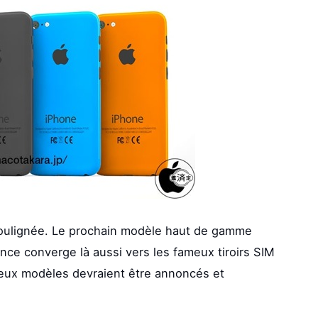
soulignée. Le prochain modèle haut de gamme
once converge là aussi vers les fameux tiroirs SIM
deux modèles devraient être annoncés et