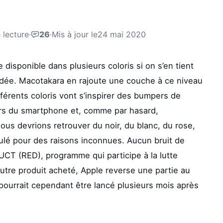
 lecture
·
26
·
Mis à jour le
24 mai 2020
e disponible dans plusieurs coloris si on s’en tient
idée. Macotakara en rajoute une couche à ce niveau
fférents coloris vont s’inspirer des bumpers de
ours du smartphone et, comme par hasard,
ous devrions retrouver du noir, du blanc, du rose,
nulé pour des raisons inconnues. Aucun bruit de
CT (RED), programme qui participe à la lutte
tre produit acheté, Apple reverse une partie au
 pourrait cependant être lancé plusieurs mois après