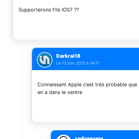
Supporterons t’ils IOS7 ??
Darkrai18
Le
13 juin 2013 à 14:11
Connaissant Apple c’est très probable que 
en a dans le ventre
radiomyme