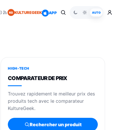
KULTUREGEEK
APP
KG
AUTO
HIGH-TECH
COMPARATEUR DE PRIX
Trouvez rapidement le meilleur prix des
produits tech avec le comparateur
KultureGeek.
Rechercher un produit