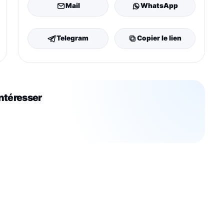
Mail
WhatsApp
Telegram
Copier le lien
intéresser