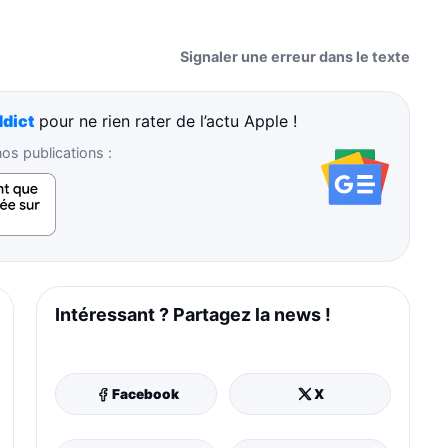
Signaler une erreur dans le texte
dict
pour ne rien rater de l’actu Apple !
s publications :
Intéressant ? Partagez la news !
Facebook
X