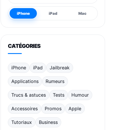
iPhone
iPad
Mac
CATÉGORIES
iPhone
iPad
Jailbreak
Applications
Rumeurs
Trucs & astuces
Tests
Humour
Accessoires
Promos
Apple
Tutoriaux
Business