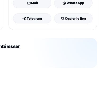
Mail
WhatsApp
Telegram
Copier le lien
intéresser