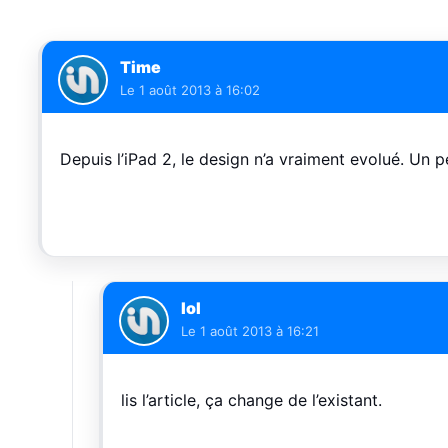
Time
Le
1 août 2013 à 16:02
Depuis l’iPad 2, le design n’a vraiment evolué. Un 
lol
Le
1 août 2013 à 16:21
lis l’article, ça change de l’existant.