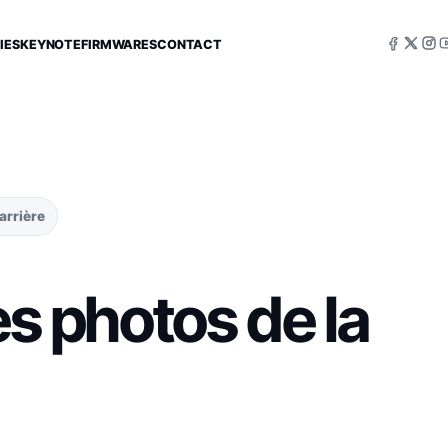
IES
KEYNOTE
FIRMWARES
CONTACT
arrière
es photos de la