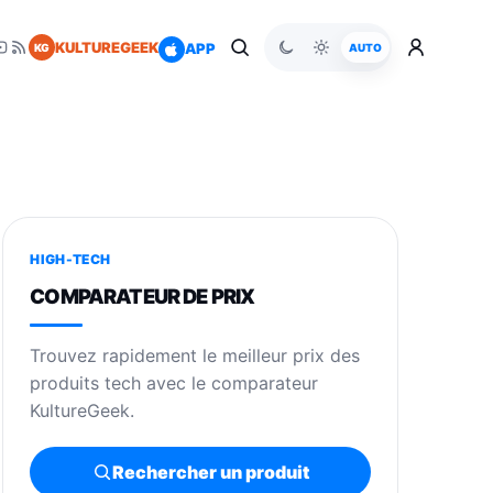
KULTUREGEEK
APP
KG
AUTO
HIGH-TECH
COMPARATEUR DE PRIX
Trouvez rapidement le meilleur prix des
produits tech avec le comparateur
KultureGeek.
Rechercher un produit