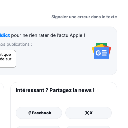
Signaler une erreur dans le texte
dict
pour ne rien rater de l’actu Apple !
s publications :
Intéressant ? Partagez la news !
Facebook
X