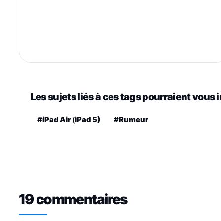
Les sujets liés à ces tags pourraient vous 
#iPad Air (iPad 5)
#Rumeur
19 commentaires