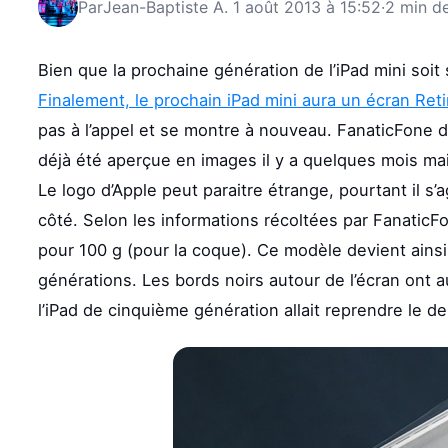
Par
Jean-Baptiste A.
1 août 2013 à 15:52
·
2 min de
Bien que la prochaine génération de l’iPad mini soit 
Finalement, le prochain iPad mini aura un écran Reti
pas à l’appel et se montre à nouveau. FanaticFone dé
déjà été aperçue en images il y a quelques mois main
Le logo d’Apple peut paraitre étrange, pourtant il s
côté. Selon les informations récoltées par FanaticF
pour 100 g (pour la coque). Ce modèle devient ainsi
générations. Les bords noirs autour de l’écran ont 
l’iPad de cinquième génération allait reprendre le de