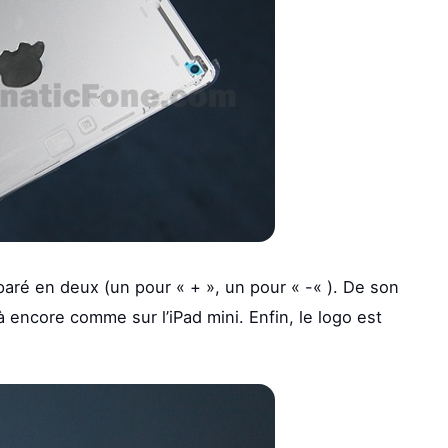
aré en deux (un pour « + », un pour « -« ). De son
là encore comme sur l’iPad mini. Enfin, le logo est