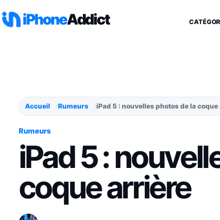
Aller au contenu
iPhone
Addict
CATÉGOR
Accueil
Rumeurs
iPad 5 : nouvelles photos de la coque 
Rumeurs
iPad 5 : nouvell
coque arrière