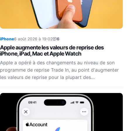
iPhone
6 août 2026 à 19:02
6
Apple augmente les valeurs de reprise des
iPhone, iPad, Mac et Apple Watch
Apple a opéré à des changements au niveau de son
programme de reprise Trade In, au point d'augmenter
les valeurs de reprise pour la plupart des…