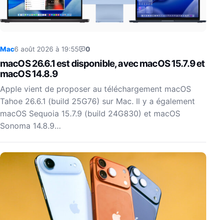
Mac
6 août 2026 à 19:55
0
macOS 26.6.1 est disponible, avec macOS 15.7.9 et
macOS 14.8.9
Apple vient de proposer au téléchargement macOS
Tahoe 26.6.1 (build 25G76) sur Mac. Il y a également
macOS Sequoia 15.7.9 (build 24G830) et macOS
Sonoma 14.8.9…