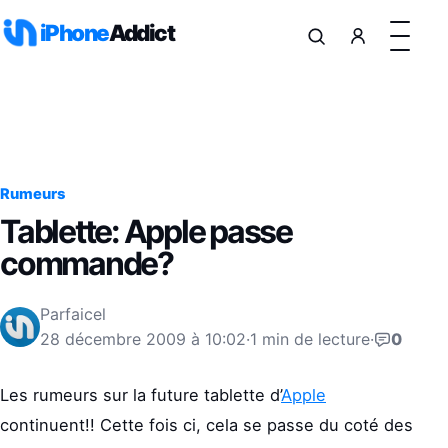
Aller au contenu
iPhone
Addict
Rumeurs
Tablette: Apple passe
commande?
Par
faicel
28 décembre 2009 à 10:02
·
1 min de lecture
·
0
Les rumeurs sur la future tablette d’
Apple
continuent!! Cette fois ci, cela se passe du coté des