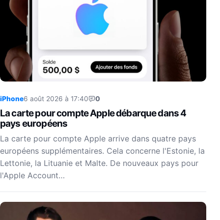
iPhone
6 août 2026 à 17:40
0
La carte pour compte Apple débarque dans 4
pays européens
La carte pour compte Apple arrive dans quatre pays
européens supplémentaires. Cela concerne l'Estonie, la
Lettonie, la Lituanie et Malte. De nouveaux pays pour
l'Apple Account…