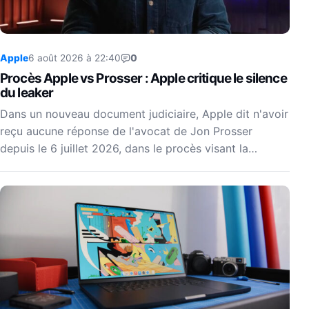
Apple
6 août 2026 à 22:40
0
Procès Apple vs Prosser : Apple critique le silence
du leaker
Dans un nouveau document judiciaire, Apple dit n'avoir
reçu aucune réponse de l'avocat de Jon Prosser
depuis le 6 juillet 2026, dans le procès visant la…