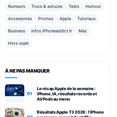
Rumeurs
Trucs & astuces
Tests
Humour
Accessoires
Promos
Apple
Tutoriaux
Business
Infos iPhoneaddict.fr
Mac
Hors-sujet
À NE PAS MANQUER
Le récap Apple de la semaine :
01
iPhone, IA, résultats records et
AirPods au menu
Résultats Apple T3 2026 : l’iPhone