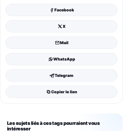
Facebook
X
Mail
WhatsApp
Telegram
Copier le lien
Les sujets liés à ces tags pourraient vous
intéresser