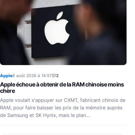
Apple
6 août 2026 à 14:57
2
Apple échoue à obtenir de la RAM chinoise moins
chère
Apple voulait s'appuyer sur CXMT, fabricant chinois de
RAM, pour faire baisser les prix de la mémoire auprès
de Samsung et SK Hynix, mais le plan…