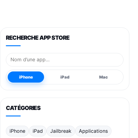
RECHERCHE APP STORE
Nom de l’application
iPhone
iPad
Mac
CATÉGORIES
iPhone
iPad
Jailbreak
Applications