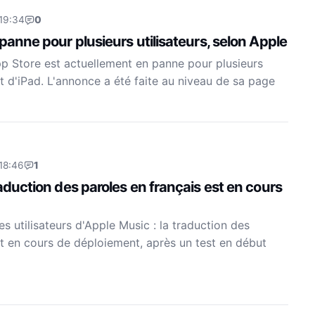
 19:34
0
 panne pour plusieurs utilisateurs, selon Apple
pp Store est actuellement en panne pour plusieurs
et d'iPad. L'annonce a été faite au niveau de sa page
18:46
1
raduction des paroles en français est en cours
s utilisateurs d'Apple Music : la traduction des
st en cours de déploiement, après un test en début