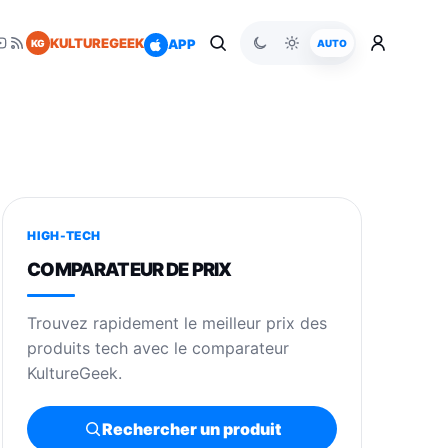
KULTUREGEEK
APP
KG
AUTO
HIGH-TECH
COMPARATEUR DE PRIX
Trouvez rapidement le meilleur prix des
produits tech avec le comparateur
KultureGeek.
Rechercher un produit