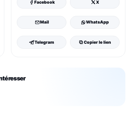
Facebook
X
Mail
WhatsApp
Telegram
Copier le lien
intéresser