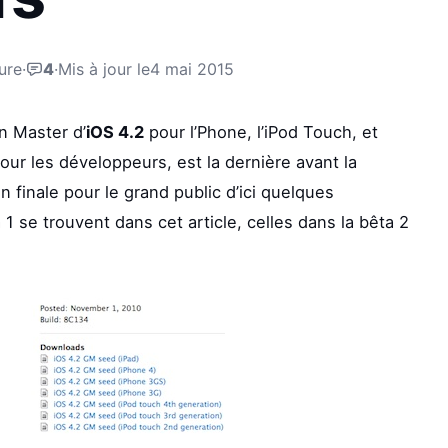
ure
·
4
·
Mis à jour le
4 mai 2015
n Master d’
iOS 4.2
pour l’Phone, l’iPod Touch, et
pour les développeurs, est la dernière avant la
n finale pour le grand public d’ici quelques
1 se trouvent dans cet article, celles dans la bêta 2