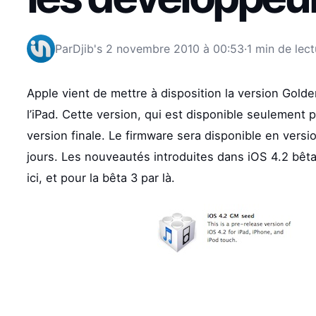
Par
Djib's
2 novembre 2010 à 00:53
·
1 min de lect
Apple vient de mettre à disposition la version Golde
l’iPad. Cette version, qui est disponible seulement 
version finale. Le firmware sera disponible en versio
jours. Les nouveautés introduites dans iOS 4.2 bêta 
ici, et pour la bêta 3 par là.