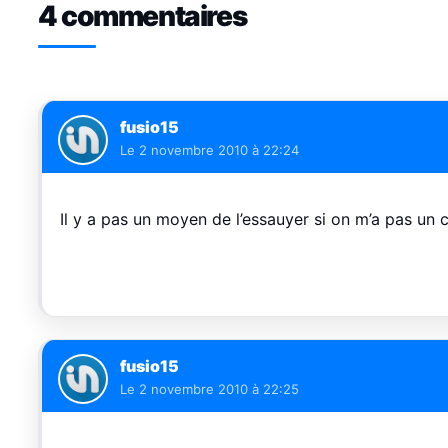
4 commentaires
fusio15
Le
2 novembre 2010 à 22:24
Il y a pas un moyen de l’essauyer si on m’a pas 
fusio15
Le
2 novembre 2010 à 22:25