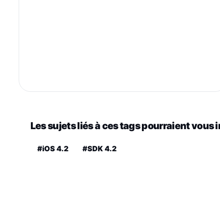
Les sujets liés à ces tags pourraient vous 
#iOS 4.2
#SDK 4.2