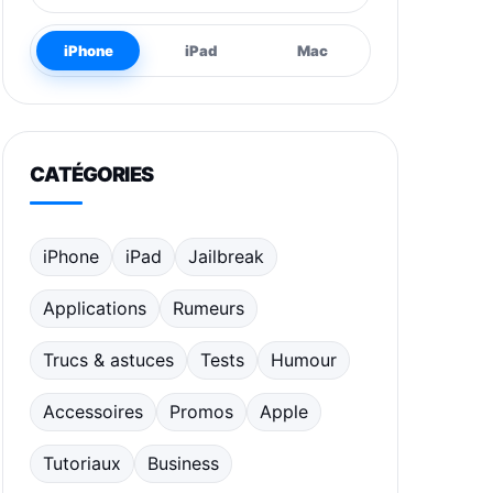
iPhone
iPad
Mac
CATÉGORIES
iPhone
iPad
Jailbreak
Applications
Rumeurs
Trucs & astuces
Tests
Humour
Accessoires
Promos
Apple
Tutoriaux
Business