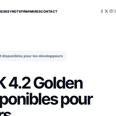
IES
KEYNOTE
FIRMWARES
CONTACT
nt disponibles pour les développeurs
DK 4.2 Golden
sponibles pour
rs