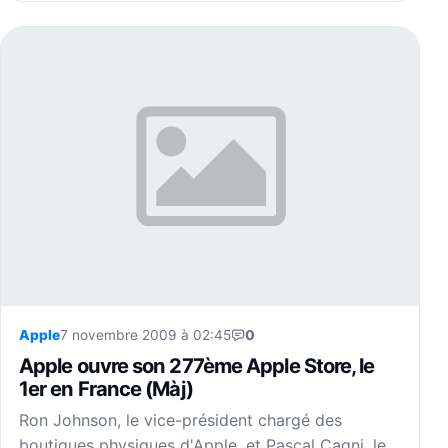
Apple
7 novembre 2009 à 02:45
0
Apple ouvre son 277ème Apple Store, le
1er en France (Màj)
Ron Johnson, le vice-président chargé des
boutiques physiques d'Apple, et Pascal Cagni, le