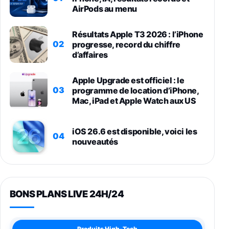
AirPods au menu
Résultats Apple T3 2026 : l’iPhone
02
progresse, record du chiffre
d’affaires
Apple Upgrade est officiel : le
03
programme de location d’iPhone,
Mac, iPad et Apple Watch aux US
iOS 26.6 est disponible, voici les
04
nouveautés
BONS PLANS LIVE 24H/24