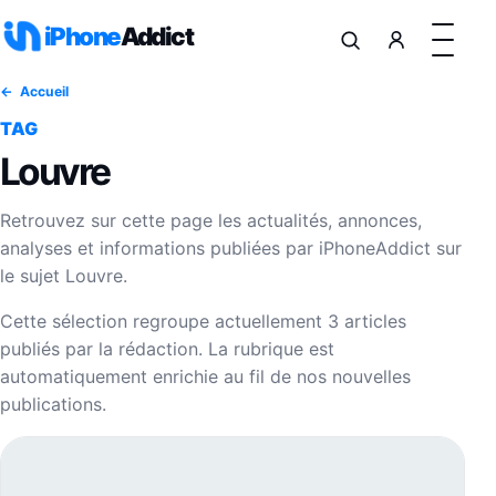
Aller au contenu
iPhone
Addict
Accueil
TAG
Louvre
Retrouvez sur cette page les actualités, annonces,
analyses et informations publiées par iPhoneAddict sur
le sujet Louvre.
Cette sélection regroupe actuellement 3 articles
publiés par la rédaction. La rubrique est
automatiquement enrichie au fil de nos nouvelles
publications.