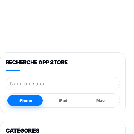
RECHERCHE APP STORE
Nom de l’application
iPhone
iPad
Mac
CATÉGORIES