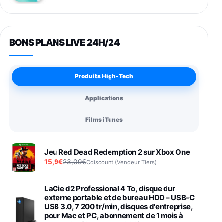
BONS PLANS LIVE 24H/24
Produits High-Tech
Applications
Films iTunes
Jeu Red Dead Redemption 2 sur Xbox One
15,9€
23,09€
Cdiscount (Vendeur Tiers)
LaCie d2 Professional 4 To, disque dur
externe portable et de bureau HDD – USB-C
USB 3.0, 7 200 tr/min, disques d'entreprise,
pour Mac et PC, abonnement de 1 mois à