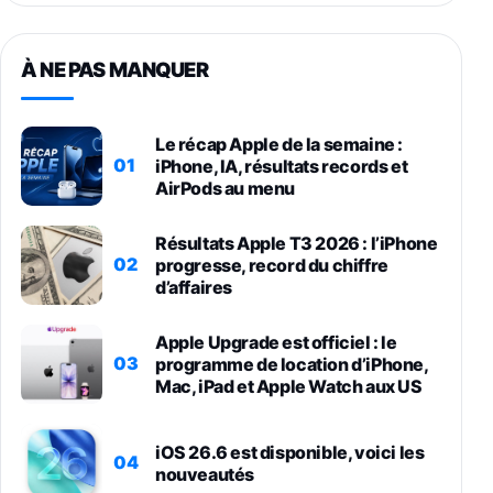
À NE PAS MANQUER
Le récap Apple de la semaine :
01
iPhone, IA, résultats records et
AirPods au menu
Résultats Apple T3 2026 : l’iPhone
02
progresse, record du chiffre
d’affaires
Apple Upgrade est officiel : le
03
programme de location d’iPhone,
Mac, iPad et Apple Watch aux US
iOS 26.6 est disponible, voici les
04
nouveautés