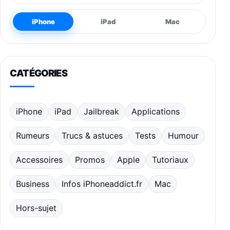
iPhone
iPad
Mac
CATÉGORIES
iPhone
iPad
Jailbreak
Applications
Rumeurs
Trucs & astuces
Tests
Humour
Accessoires
Promos
Apple
Tutoriaux
Business
Infos iPhoneaddict.fr
Mac
Hors-sujet