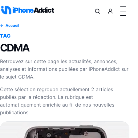
Aller au contenu
iPhone
Addict
Accueil
TAG
CDMA
Retrouvez sur cette page les actualités, annonces,
analyses et informations publiées par iPhoneAddict sur
le sujet CDMA.
Cette sélection regroupe actuellement 2 articles
publiés par la rédaction. La rubrique est
automatiquement enrichie au fil de nos nouvelles
publications.