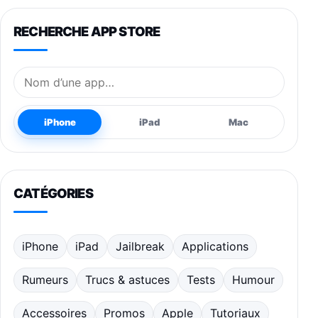
RECHERCHE APP STORE
Nom de l’application
iPhone
iPad
Mac
CATÉGORIES
iPhone
iPad
Jailbreak
Applications
Rumeurs
Trucs & astuces
Tests
Humour
Accessoires
Promos
Apple
Tutoriaux