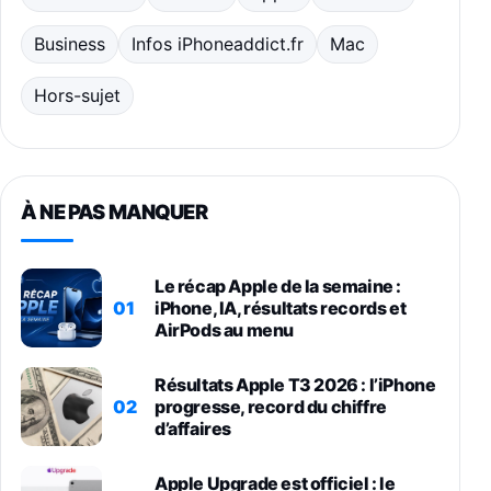
Business
Infos iPhoneaddict.fr
Mac
Hors-sujet
À NE PAS MANQUER
Le récap Apple de la semaine :
01
iPhone, IA, résultats records et
AirPods au menu
Résultats Apple T3 2026 : l’iPhone
02
progresse, record du chiffre
d’affaires
Apple Upgrade est officiel : le