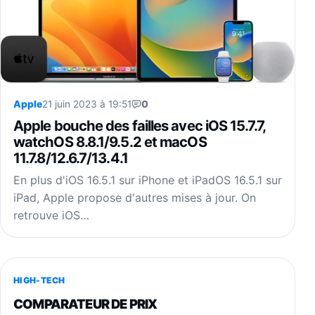
Apple
21 juin 2023 à 19:51
0
Apple bouche des failles avec iOS 15.7.7,
watchOS 8.8.1/9.5.2 et macOS
11.7.8/12.6.7/13.4.1
En plus d'iOS 16.5.1 sur iPhone et iPadOS 16.5.1 sur
iPad, Apple propose d'autres mises à jour. On
retrouve iOS…
HIGH-TECH
COMPARATEUR DE PRIX