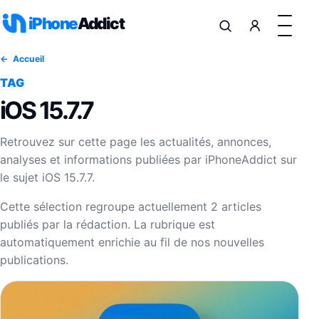
Aller au contenu
iPhone
Addict
Accueil
TAG
iOS 15.7.7
Retrouvez sur cette page les actualités, annonces,
analyses et informations publiées par iPhoneAddict sur
le sujet iOS 15.7.7.
Cette sélection regroupe actuellement 2 articles
publiés par la rédaction. La rubrique est
automatiquement enrichie au fil de nos nouvelles
publications.