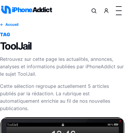
Aller au contenu
iPhone
Addict
Accueil
TAG
ToolJail
Retrouvez sur cette page les actualités, annonces,
analyses et informations publiées par iPhoneAddict sur
le sujet ToolJail.
Cette sélection regroupe actuellement 5 articles
publiés par la rédaction. La rubrique est
automatiquement enrichie au fil de nos nouvelles
publications.