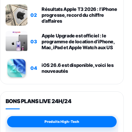
Résultats Apple T3 2026 : l’iPhone
02
progresse, record du chiffre
d’affaires
Apple Upgrade est officiel : le
03
programme de location d’iPhone,
Mac, iPad et Apple Watch aux US
iOS 26.6 est disponible, voici les
04
nouveautés
BONS PLANS LIVE 24H/24
Produits High-Tech