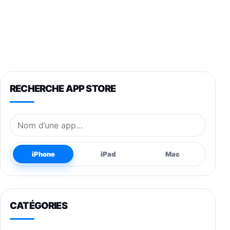
RECHERCHE APP STORE
Nom de l’application
iPhone
iPad
Mac
CATÉGORIES