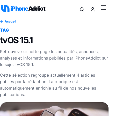
Aller au contenu
iPhone
Addict
Accueil
TAG
tvOS 15.1
Retrouvez sur cette page les actualités, annonces,
analyses et informations publiées par iPhoneAddict sur
le sujet tvOS 15.1.
Cette sélection regroupe actuellement 4 articles
publiés par la rédaction. La rubrique est
automatiquement enrichie au fil de nos nouvelles
publications.