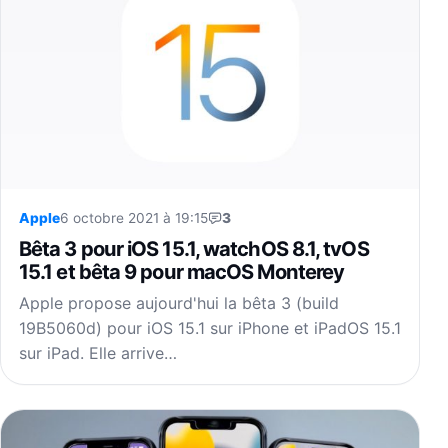
Apple
6 octobre 2021 à 19:15
3
Bêta 3 pour iOS 15.1, watchOS 8.1, tvOS
15.1 et bêta 9 pour macOS Monterey
Apple propose aujourd'hui la bêta 3 (build
19B5060d) pour iOS 15.1 sur iPhone et iPadOS 15.1
sur iPad. Elle arrive…