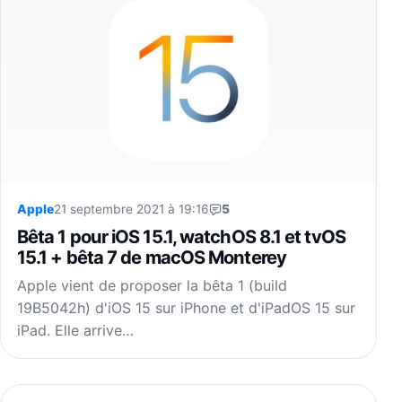
Apple
21 septembre 2021 à 19:16
5
Bêta 1 pour iOS 15.1, watchOS 8.1 et tvOS
15.1 + bêta 7 de macOS Monterey
Apple vient de proposer la bêta 1 (build
19B5042h) d'iOS 15 sur iPhone et d'iPadOS 15 sur
iPad. Elle arrive…