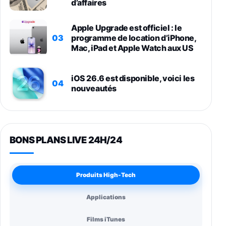
d’affaires
Apple Upgrade est officiel : le
03
programme de location d’iPhone,
Mac, iPad et Apple Watch aux US
iOS 26.6 est disponible, voici les
04
nouveautés
BONS PLANS LIVE 24H/24
Produits High-Tech
Applications
Films iTunes