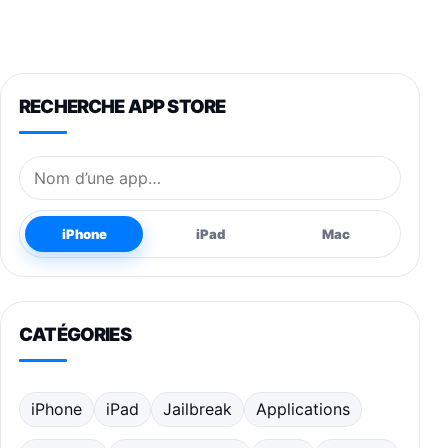
RECHERCHE APP STORE
Nom de l’application
iPhone
iPad
Mac
CATÉGORIES
iPhone
iPad
Jailbreak
Applications