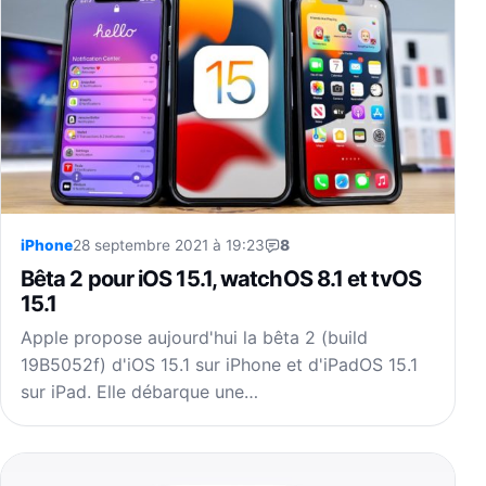
iPhone
28 septembre 2021 à 19:23
8
Bêta 2 pour iOS 15.1, watchOS 8.1 et tvOS
15.1
Apple propose aujourd'hui la bêta 2 (build
19B5052f) d'iOS 15.1 sur iPhone et d'iPadOS 15.1
sur iPad. Elle débarque une…