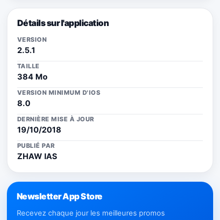
Détails sur l'application
VERSION
2.5.1
TAILLE
384 Mo
VERSION MINIMUM D'IOS
8.0
DERNIÈRE MISE À JOUR
19/10/2018
PUBLIÉ PAR
ZHAW IAS
Newsletter App Store
Recevez chaque jour les meilleures promos