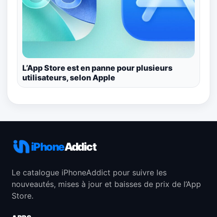
L’App Store est en panne pour plusieurs
utilisateurs, selon Apple
iPhone
Addict
Le catalogue iPhoneAddict pour suivre les
nouveautés, mises à jour et baisses de prix de l’App
Store.