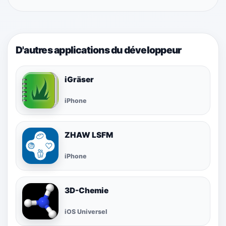
D'autres applications du développeur
iGräser
iPhone
ZHAW LSFM
iPhone
3D-Chemie
iOS Universel