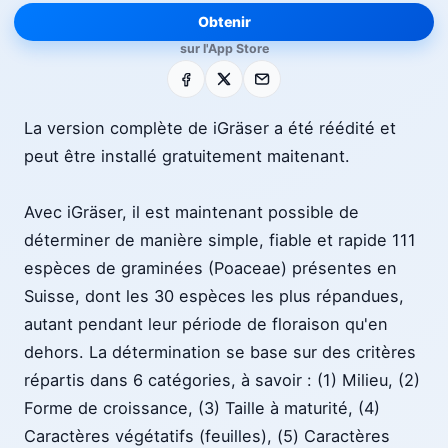
Obtenir
sur l'App Store
Facebook
X
E-mail
La version complète de iGräser a été réédité et
peut être installé gratuitement maitenant.
Avec iGräser, il est maintenant possible de
déterminer de manière simple, fiable et rapide 111
espèces de graminées (Poaceae) présentes en
Suisse, dont les 30 espèces les plus répandues,
autant pendant leur période de floraison qu'en
dehors. La détermination se base sur des critères
répartis dans 6 catégories, à savoir : (1) Milieu, (2)
Forme de croissance, (3) Taille à maturité, (4)
Caractères végétatifs (feuilles), (5) Caractères