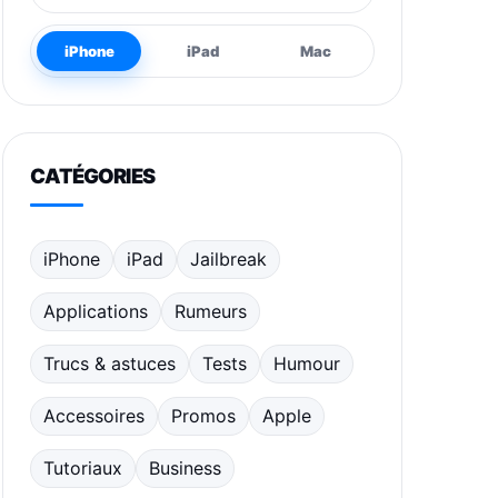
iPhone
iPad
Mac
CATÉGORIES
iPhone
iPad
Jailbreak
Applications
Rumeurs
Trucs & astuces
Tests
Humour
Accessoires
Promos
Apple
Tutoriaux
Business