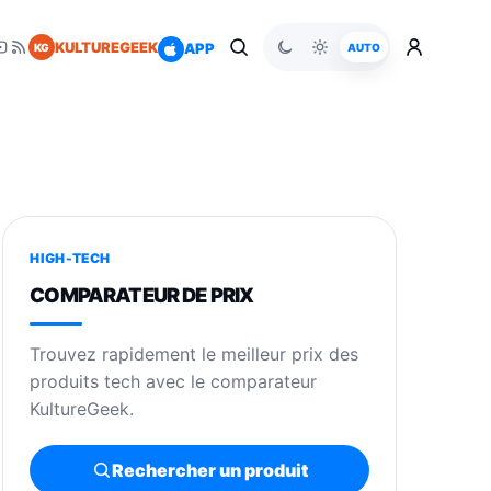
KULTUREGEEK
APP
KG
AUTO
HIGH-TECH
COMPARATEUR DE PRIX
Trouvez rapidement le meilleur prix des
produits tech avec le comparateur
KultureGeek.
Rechercher un produit