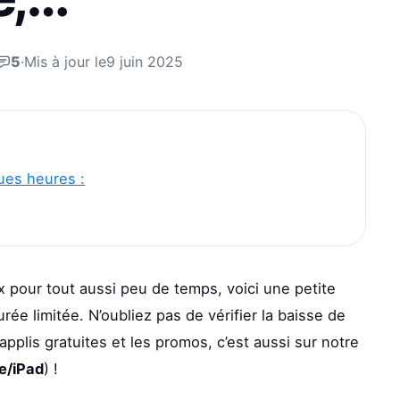
5
·
Mis à jour le
9 juin 2025
ues heures :
 pour tout aussi peu de temps, voici une petite
ée limitée. N’oubliez pas de vérifier la baisse de
 applis gratuites et les promos, c’est aussi sur notre
ne/iPad
) !