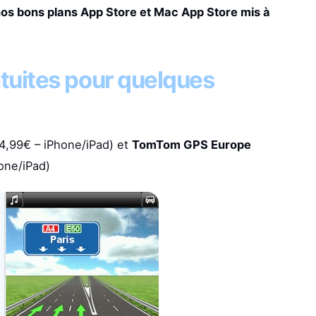
nos bons plans App Store et Mac App Store mis à
tuites pour quelques
4,99€ – iPhone/iPad) et
TomTom GPS Europe
one/iPad)