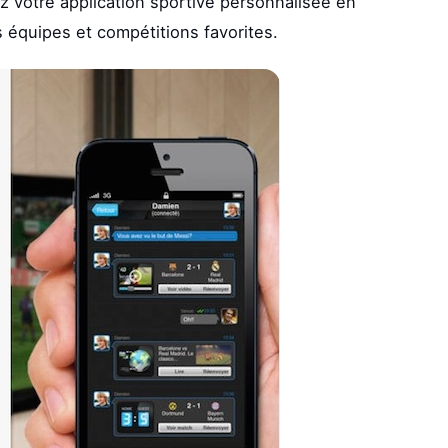
z votre application sportive personnalisée en
équipes et compétitions favorites.