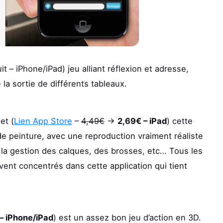
it – iPhone/iPad) jeu alliant réflexion et adresse,
 la sortie de différents tableaux.
et (
Lien App Store
–
4,49€
->
2,69€ – iPad
) cette
de peinture, avec une reproduction vraiment réaliste
 la gestion des calques, des brosses, etc… Tous les
ent concentrés dans cette application qui tient
– iPhone/iPad
) est un assez bon jeu d’action en 3D.