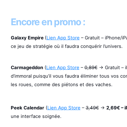
Encore en promo :
Galaxy Empire
(
Lien App Store
– Gratuit – iPhone/iP
ce jeu de stratégie où il faudra conquérir l’univers.
Carmageddon
(
Lien App Store
–
0,89€
-> Gratuit – 
d’immoral puisqu’il vous faudra éliminer tous vos c
les roues, comme des piétons et des vaches.
Peek Calendar
(
Lien App Store
–
3,49€
->
2,69€ – 
une interface soignée.