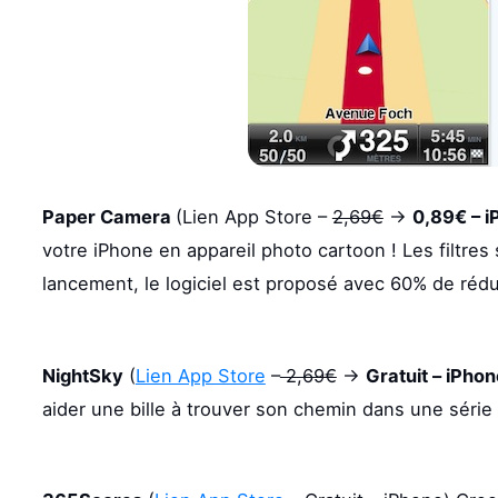
Paper Camera
(Lien App Store –
2,69€
->
0,89€ – i
votre iPhone en appareil photo cartoon ! Les filtres
lancement, le logiciel est proposé avec 60% de rédu
NightSky
(
Lien App Store
–
2,69€
->
Gratuit
– iPhon
aider une bille à trouver son chemin dans une séri