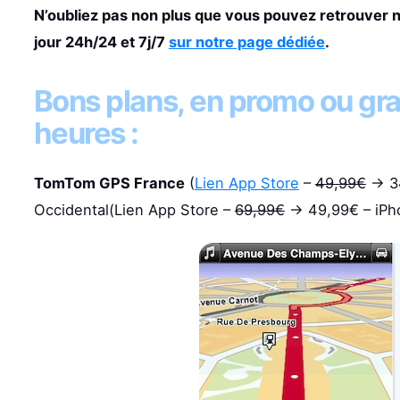
N’oubliez pas non plus que vous pouvez retrouver 
jour 24h/24 et 7j/7
sur notre page dédiée
.
Bons plans, en promo ou gra
heures :
TomTom GPS France
(
Lien App Store
–
49,99€
-> 3
Occidental(Lien App Store –
69,99€
-> 49,99€ – iPh