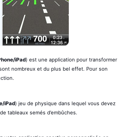
Phone/iPad
) est une application pour transformer
 sont nombreux et du plus bel effet. Pour son
ction.
e/iPad
) jeu de physique dans lequel vous devez
e de tableaux semés d’embûches.