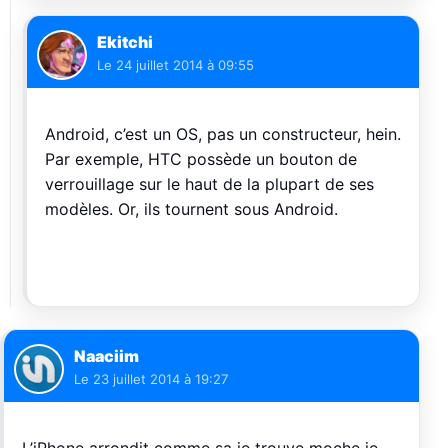
Ekitchi
Le
24 juillet 2014 à 09:55
Android, c’est un OS, pas un constructeur, hein.
Par exemple, HTC possède un bouton de
verrouillage sur le haut de la plupart de ses
modèles. Or, ils tournent sous Android.
Naaciim
Le
23 juillet 2014 à 19:27