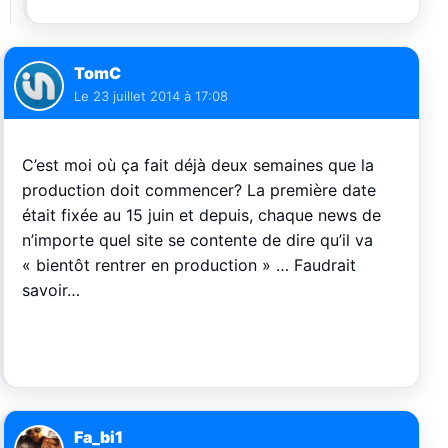
TomC
Le
23 juillet 2014 à 17:08
C’est moi où ça fait déjà deux semaines que la
production doit commencer? La première date
était fixée au 15 juin et depuis, chaque news de
n’importe quel site se contente de dire qu’il va
« bientôt rentrer en production » … Faudrait
savoir…
Fa_bi1