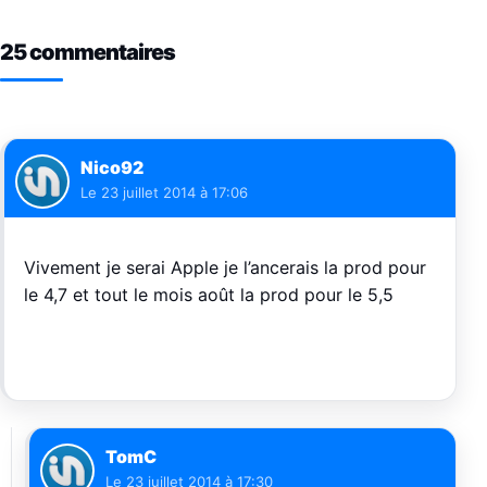
25 commentaires
Nico92
Le
23 juillet 2014 à 17:06
Vivement je serai Apple je l’ancerais la prod pour
le 4,7 et tout le mois août la prod pour le 5,5
TomC
Le
23 juillet 2014 à 17:30