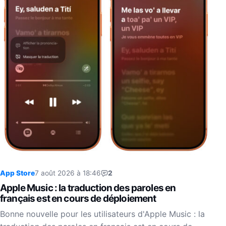
App Store
7 août 2026 à 18:46
2
Apple Music : la traduction des paroles en
français est en cours de déploiement
Bonne nouvelle pour les utilisateurs d'Apple Music : la