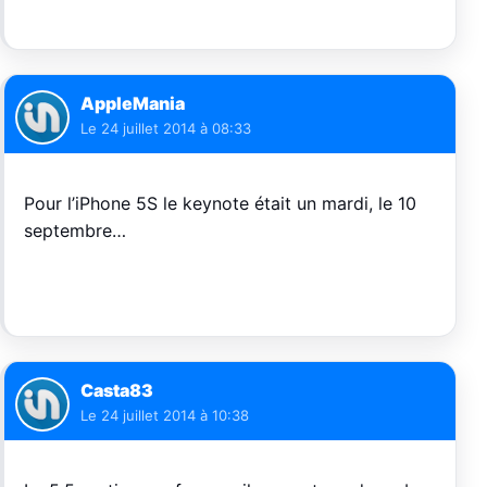
AppleMania
Le
24 juillet 2014 à 08:33
Pour l’iPhone 5S le keynote était un mardi, le 10
septembre…
Casta83
Le
24 juillet 2014 à 10:38