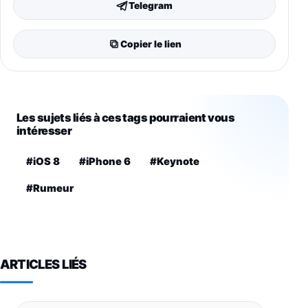
Telegram
Copier le lien
Les sujets liés à ces tags pourraient vous
intéresser
#iOS 8
#iPhone 6
#Keynote
#Rumeur
ARTICLES LIÉS