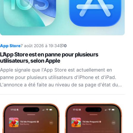
App Store
7 août 2026 à 19:34
0
L’App Store est en panne pour plusieurs
utilisateurs, selon Apple
Apple signale que l'App Store est actuellement en
panne pour plusieurs utilisateurs d'iPhone et d'iPad.
L'annonce a été faite au niveau de sa page d'état du…