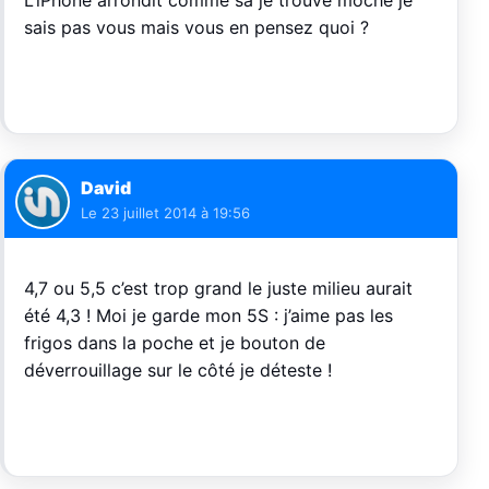
L’iPhone arrondit comme sa je trouve moche je
sais pas vous mais vous en pensez quoi ?
David
Le
23 juillet 2014 à 19:56
4,7 ou 5,5 c’est trop grand le juste milieu aurait
été 4,3 ! Moi je garde mon 5S : j’aime pas les
frigos dans la poche et je bouton de
déverrouillage sur le côté je déteste !