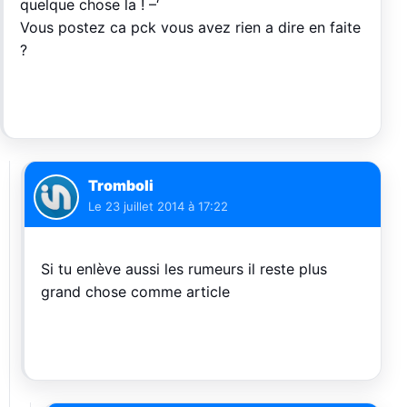
quelque chose la ! –‘
Vous postez ca pck vous avez rien a dire en faite
?
Tromboli
Le
23 juillet 2014 à 17:22
Si tu enlève aussi les rumeurs il reste plus
grand chose comme article