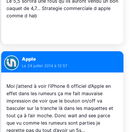
Le 5,5 sortira une fous qu ils auront vendu un bon
oaquet de 4,7… Strategie commerciale d apple
comme d hab
Apple
Le
24 juillet 2014 à 12:57
Moi j’attend à voir l’iPhone 6 officiel d’Apple en
effet dans les rumeurs ça me fait mauvaise
impression de voir que le bouton on/off va
basculer sur la tranche là dans les maquettes et
tout ça à l’air moche. Donc wait and see parce
que vu comme les rumeurs sont parties je
regrette pas du tout d’avoir un 5s…