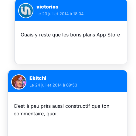
victorios
Le
23 juillet 2014 à 18:04
Ouais y reste que les bons plans App Store
Ekitchi
Le
24 juillet 2014 à 09:53
C’est à peu près aussi constructif que ton
commentaire, quoi.