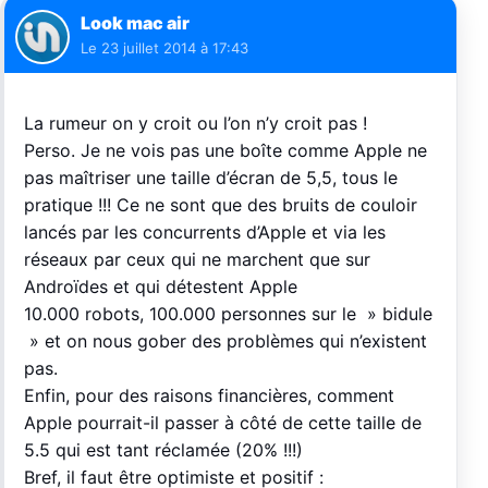
Look mac air
Le
23 juillet 2014 à 17:43
La rumeur on y croit ou l’on n’y croit pas !
Perso. Je ne vois pas une boîte comme Apple ne
pas maîtriser une taille d’écran de 5,5, tous le
pratique !!! Ce ne sont que des bruits de couloir
lancés par les concurrents d’Apple et via les
réseaux par ceux qui ne marchent que sur
Androïdes et qui détestent Apple
10.000 robots, 100.000 personnes sur le » bidule
» et on nous gober des problèmes qui n’existent
pas.
Enfin, pour des raisons financières, comment
Apple pourrait-il passer à côté de cette taille de
5.5 qui est tant réclamée (20% !!!)
Bref, il faut être optimiste et positif :