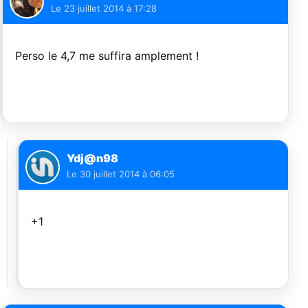
Le
23 juillet 2014 à 17:28
Perso le 4,7 me suffira amplement !
Ydj@n98
Le
30 juillet 2014 à 06:05
+1