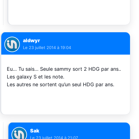
aldwyr
Le
23 juillet 2014 à 19:04
Eu… Tu sais… Seule sammy sort 2 HDG par ans..
Les galaxy S et les note.
Les autres ne sortent qu’un seul HDG par ans.
Sak
Le
23 juillet 2014 à 21:07