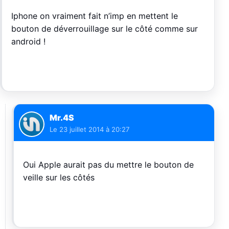
Iphone on vraiment fait n’imp en mettent le
bouton de déverrouillage sur le côté comme sur
android !
Mr.4S
Le
23 juillet 2014 à 20:27
Oui Apple aurait pas du mettre le bouton de
veille sur les côtés