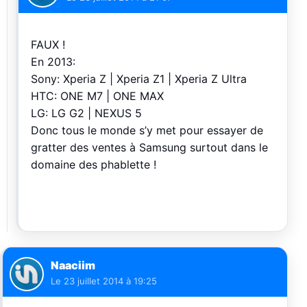
FAUX !
En 2013:
Sony: Xperia Z | Xperia Z1 | Xperia Z Ultra
HTC: ONE M7 | ONE MAX
LG: LG G2 | NEXUS 5
Donc tous le monde s’y met pour essayer de
gratter des ventes à Samsung surtout dans le
domaine des phablette !
Naaciim
Le
23 juillet 2014 à 19:25