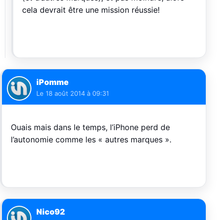
cela devrait être une mission réussie!
iPomme
Le
18 août 2014 à 09:31
Ouais mais dans le temps, l’iPhone perd de
l’autonomie comme les « autres marques ».
Nico92