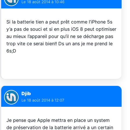
Le
18 août 2014 à 10:46
Si la batterie tien a peut prêt comme l’iPhone 5s
y’a pas de souci et si en plus iOS 8 peut optimiser
au mieux l’appareil pour qu’il ne se décharge pas
trop vite ce serai bien!! Ds un ans je me prend le
6s;D
Djib
Le
18 août 2014 à 12:07
Je pense que Apple mettra en place un system
de préservation de la batterie arrivé a un certain