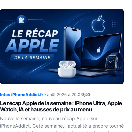
Infos iPhoneAddict.fr
9 août 2026 à 20:03
0
Le récap Apple de la semaine : iPhone Ultra, Apple
Watch, IA et hausses de prix au menu
Nouvelle semaine, nouveau récap Apple sur
iPhoneAddict. Cete semaine, l'actualité a encore tourné