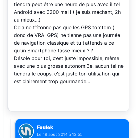
tiendra peut être une heure de plus avec il tel
Android avec 3200 maH ( je suis méchant, 2h
au mieux…)
Cela ne t’étonne pas que les GPS tomtom (
donc de VRAI GPS) ne tienne pas une journée
de navigation classique et tu t’attends a ce
qu’un Smartphone fasse mieux ?!?
Désole pour toi, c’est juste impossible, même
avec une plus grosse autonomi3e, aucun tel ne
tiendra le coups, c’est juste ton utilisation qui
est clairement trop gourmande…
Foulek
Le
18 août 2014 à 13:55