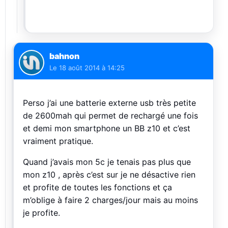
bahnon
Le
18 août 2014 à 14:25
Perso j’ai une batterie externe usb très petite
de 2600mah qui permet de rechargé une fois
et demi mon smartphone un BB z10 et c’est
vraiment pratique.
Quand j’avais mon 5c je tenais pas plus que
mon z10 , après c’est sur je ne désactive rien
et profite de toutes les fonctions et ça
m’oblige à faire 2 charges/jour mais au moins
je profite.