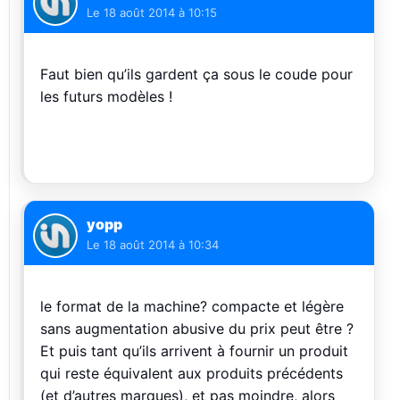
Le
18 août 2014 à 10:15
Faut bien qu’ils gardent ça sous le coude pour
les futurs modèles !
yopp
Le
18 août 2014 à 10:34
le format de la machine? compacte et légère
sans augmentation abusive du prix peut être ?
Et puis tant qu’ils arrivent à fournir un produit
qui reste équivalent aux produits précédents
(et d’autres marques), et pas moindre, alors