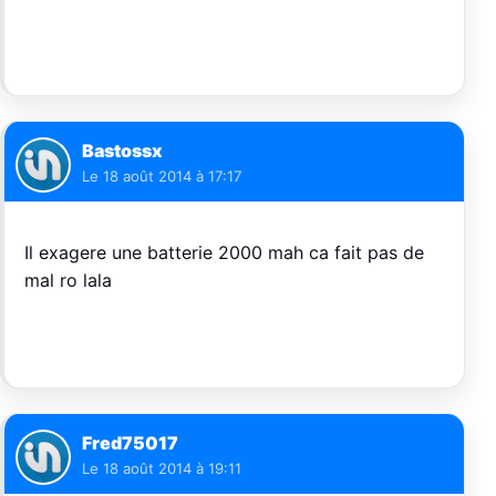
Bastossx
Le
18 août 2014 à 17:17
Il exagere une batterie 2000 mah ca fait pas de
mal ro lala
Fred75017
Le
18 août 2014 à 19:11