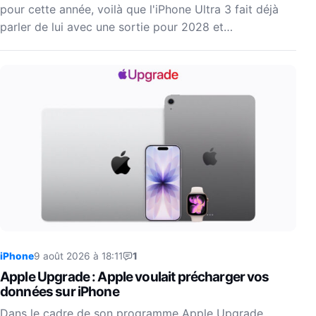
pour cette année, voilà que l'iPhone Ultra 3 fait déjà
parler de lui avec une sortie pour 2028 et…
iPhone
9 août 2026 à 18:11
1
Apple Upgrade : Apple voulait précharger vos
données sur iPhone
Dans le cadre de son programme Apple Upgrade,