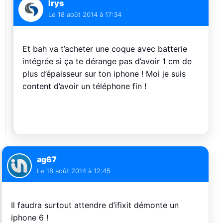
Irys
Le
18 août 2014 à 17:34
Et bah va t’acheter une coque avec batterie
intégrée si ça te dérange pas d’avoir 1 cm de
plus d’épaisseur sur ton iphone ! Moi je suis
content d’avoir un téléphone fin !
ag67
Le
18 août 2014 à 12:45
Il faudra surtout attendre d’ifixit démonte un
iphone 6 !