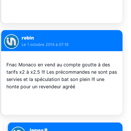
robin
Le
1 octobre 2014 à 07:19
Fnac Monaco en vend au compte goutte à des
tarifs x2 à x2.5 !!! Les précommandes ne sont pas
servies et la spéculation bat son plein !!! une
honte pour un revendeur agréé
James B.