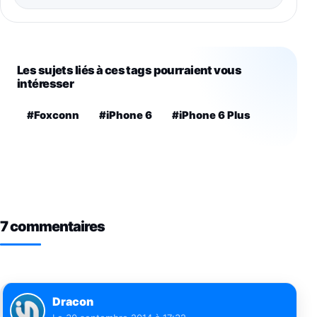
Les sujets liés à ces tags pourraient vous
intéresser
#Foxconn
#iPhone 6
#iPhone 6 Plus
7 commentaires
Dracon