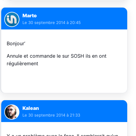
Marto
Le
30 septembre 2014 à 20:45
Bonjour’
Annule et commande le sur SOSH ils en ont
régulièrement
Kalean
Le
30 septembre 2014 à 21:33
Y a un problème avec la fnac. Il semblerait qu’un