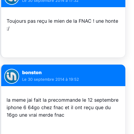
Le
30 septembre 2014 à 17:32
Toujours pas reçu le mien de la FNAC ! une honte
:/
bonston
Le
30 septembre 2014 à 19:52
la meme jai fait la precommande le 12 septembre
iphone 6 64go chez fnac et il ont reçu que du
16go une vrai merde fnac