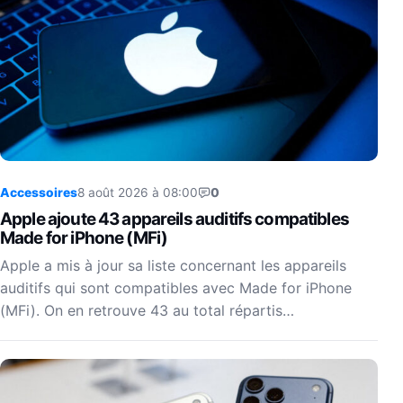
Accessoires
8 août 2026 à 08:00
0
Apple ajoute 43 appareils auditifs compatibles
Made for iPhone (MFi)
Apple a mis à jour sa liste concernant les appareils
auditifs qui sont compatibles avec Made for iPhone
(MFi). On en retrouve 43 au total répartis…