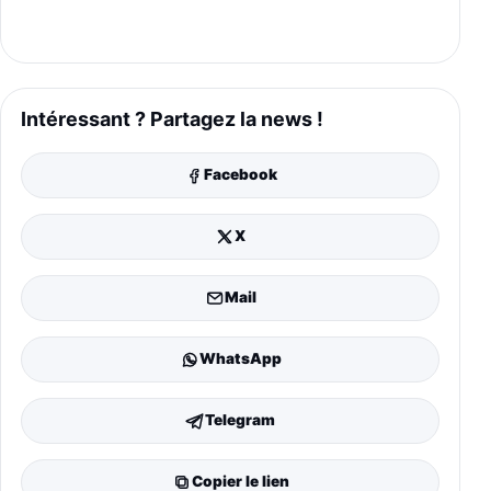
Intéressant ? Partagez la news !
Facebook
X
Mail
WhatsApp
Telegram
Copier le lien