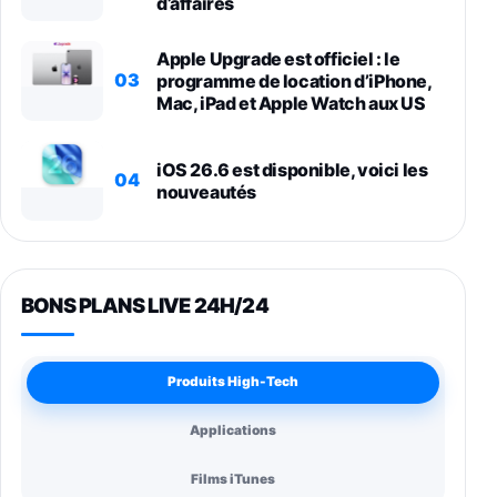
d’affaires
Apple Upgrade est officiel : le
03
programme de location d’iPhone,
Mac, iPad et Apple Watch aux US
iOS 26.6 est disponible, voici les
04
nouveautés
BONS PLANS LIVE 24H/24
Produits High-Tech
Applications
Films iTunes