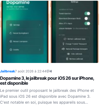
Jailbreak
7 août 2026 à 22:44
4
Dopamine 3, le jailbreak pour iOS 26 sur iPhone,
est disponible
Le premier outil proposant le jailbreak des iPhone et
iPad sous iOS 26 est disponible avec Dopamine 3.
C'est notable en soi, puisque les appareils sous…