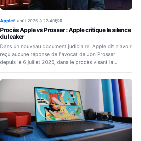
Apple
6 août 2026 à 22:40
0
Procès Apple vs Prosser : Apple critique le silence
du leaker
Dans un nouveau document judiciaire, Apple dit n'avoir
reçu aucune réponse de l'avocat de Jon Prosser
depuis le 6 juillet 2026, dans le procès visant la…