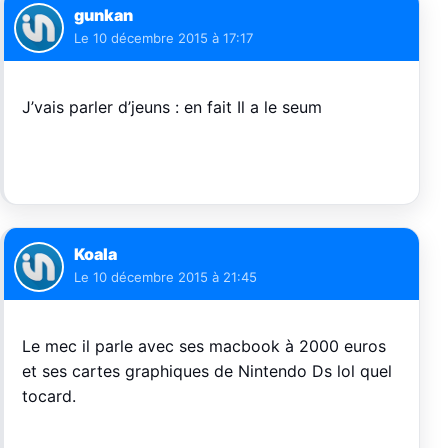
gunkan
Le
10 décembre 2015 à 17:17
J’vais parler d’jeuns : en fait Il a le seum
Koala
Le
10 décembre 2015 à 21:45
Le mec il parle avec ses macbook à 2000 euros
et ses cartes graphiques de Nintendo Ds lol quel
tocard.