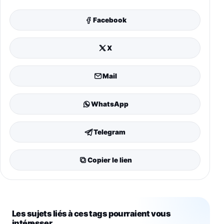
Facebook
X
Mail
WhatsApp
Telegram
Copier le lien
Les sujets liés à ces tags pourraient vous
intéresser