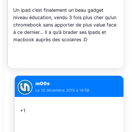
Un ipad c’est finalement un beau gadget
niveau éducation, vendu 3 fois plus cher qu’un
chromebook sans apporter de plus value face
à ce dernier… Il a qu’à brader ses Ipads et
macbook auprès des scolaires :D
m00s
Le
10 décembre 2015 à 14:58
+1