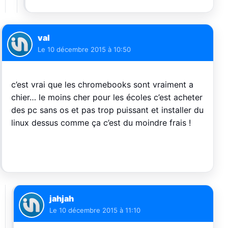
val
Le
10 décembre 2015 à 10:50
c’est vrai que les chromebooks sont vraiment a
chier… le moins cher pour les écoles c’est acheter
des pc sans os et pas trop puissant et installer du
linux dessus comme ça c’est du moindre frais !
jahjah
Le
10 décembre 2015 à 11:10