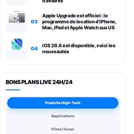
d’affaires
Apple Upgrade est officiel : le
03
programme de location d’iPhone,
Mac, iPad et Apple Watch aux US
iOS 26.6 est disponible, voici les
04
nouveautés
BONS PLANS LIVE 24H/24
Produits High-Tech
Applications
Films iTunes