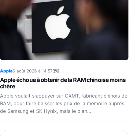
Apple
6 août 2026 à 14:57
2
Apple échoue à obtenir de la RAM chinoise moins
chère
Apple voulait s'appuyer sur CXMT, fabricant chinois de
RAM, pour faire baisser les prix de la mémoire auprès
de Samsung et SK Hynix, mais le plan…