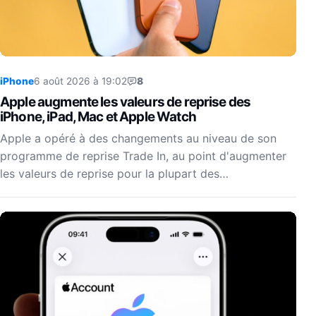
iPhone
6 août 2026 à 19:02
8
Apple augmente les valeurs de reprise des
iPhone, iPad, Mac et Apple Watch
Apple a opéré à des changements au niveau de son
programme de reprise Trade In, au point d'augmenter
les valeurs de reprise pour la plupart des…