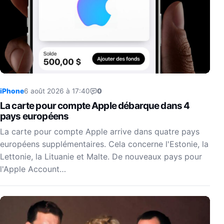
iPhone
6 août 2026 à 17:40
0
La carte pour compte Apple débarque dans 4
pays européens
La carte pour compte Apple arrive dans quatre pays
européens supplémentaires. Cela concerne l'Estonie, la
Lettonie, la Lituanie et Malte. De nouveaux pays pour
l'Apple Account…