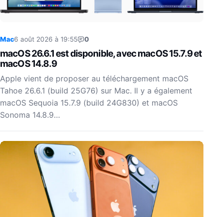
Mac
6 août 2026 à 19:55
0
macOS 26.6.1 est disponible, avec macOS 15.7.9 et
macOS 14.8.9
Apple vient de proposer au téléchargement macOS
Tahoe 26.6.1 (build 25G76) sur Mac. Il y a également
macOS Sequoia 15.7.9 (build 24G830) et macOS
Sonoma 14.8.9…