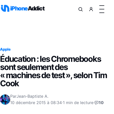
Aller au contenu
iPhone
Addict
Apple
Éducation : les Chromebooks
sont seulement des
« machines de test », selon Tim
Cook
Par
Jean-Baptiste A.
10 décembre 2015 à 08:34
·
1 min de lecture
·
10