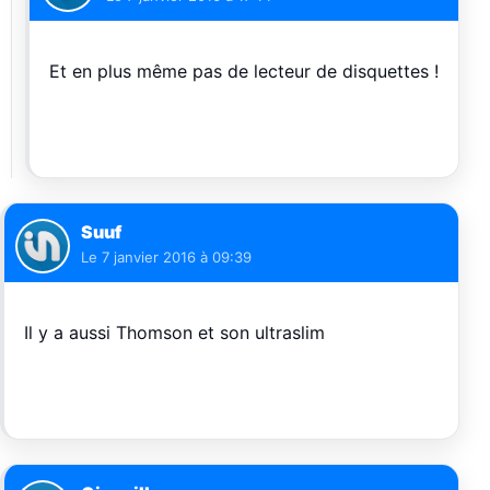
Et en plus même pas de lecteur de disquettes !
Suuf
Le
7 janvier 2016 à 09:39
Il y a aussi Thomson et son ultraslim