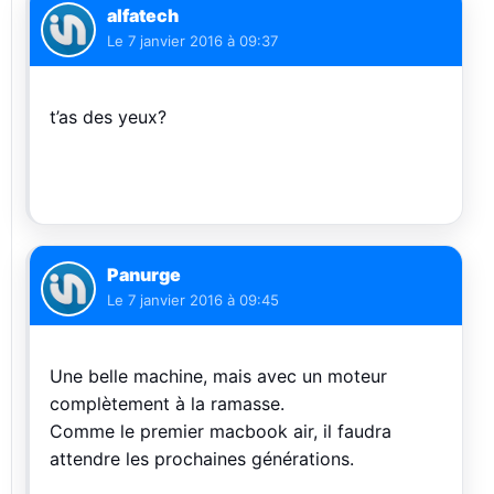
alfatech
Le
7 janvier 2016 à 09:37
t’as des yeux?
Panurge
Le
7 janvier 2016 à 09:45
Une belle machine, mais avec un moteur
complètement à la ramasse.
Comme le premier macbook air, il faudra
attendre les prochaines générations.