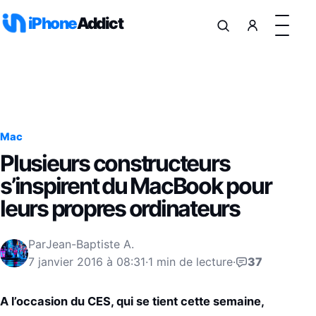
Aller au contenu
iPhone
Addict
Mac
Plusieurs constructeurs
s’inspirent du MacBook pour
leurs propres ordinateurs
Par
Jean-Baptiste A.
7 janvier 2016 à 08:31
·
1 min de lecture
·
37
A l’occasion du CES, qui se tient cette semaine,