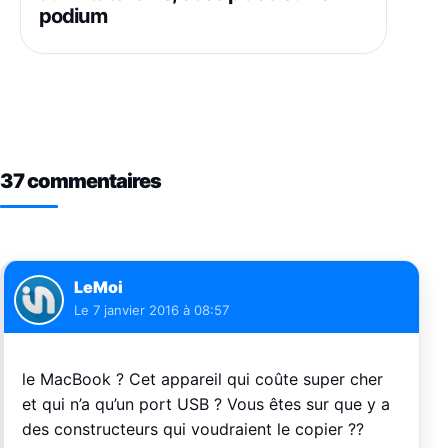
podium
37 commentaires
LeMoi
Le
7 janvier 2016 à 08:57
le MacBook ? Cet appareil qui coûte super cher
et qui n’a qu’un port USB ? Vous êtes sur que y a
des constructeurs qui voudraient le copier ??