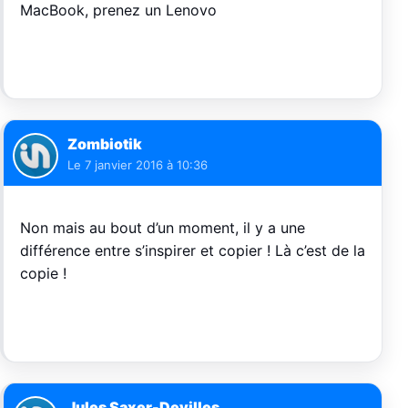
MacBook, prenez un Lenovo
Zombiotik
Le
7 janvier 2016 à 10:36
Non mais au bout d’un moment, il y a une
différence entre s’inspirer et copier ! Là c’est de la
copie !
Jules Saxer-Devilles