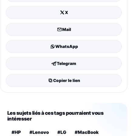
X
Mail
WhatsApp
Telegram
Copier le lien
Les sujets liés à ces tags pourraient vous
intéresser
#HP
#Lenovo
#LG
#MacBook