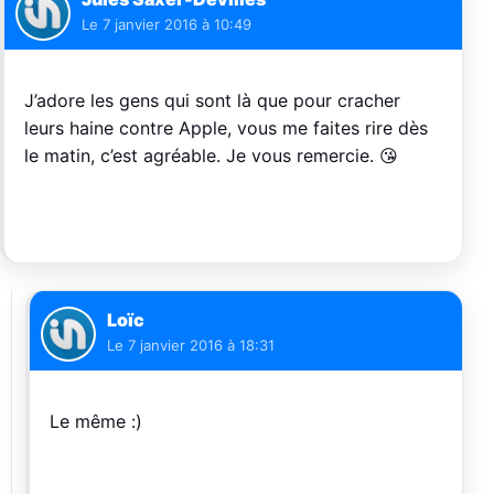
Le
7 janvier 2016 à 10:49
J’adore les gens qui sont là que pour cracher
leurs haine contre Apple, vous me faites rire dès
le matin, c’est agréable. Je vous remercie. 😘
Loïc
Le
7 janvier 2016 à 18:31
Le même :)