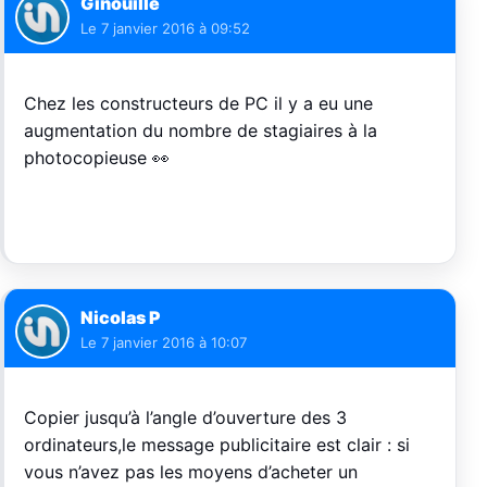
Ginouille
Le
7 janvier 2016 à 09:52
Chez les constructeurs de PC il y a eu une
augmentation du nombre de stagiaires à la
photocopieuse 👀
Nicolas P
Le
7 janvier 2016 à 10:07
Copier jusqu’à l’angle d’ouverture des 3
ordinateurs,le message publicitaire est clair : si
vous n’avez pas les moyens d’acheter un