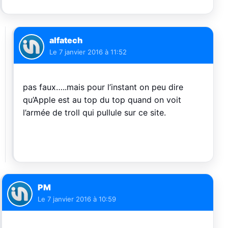
alfatech
Le
7 janvier 2016 à 11:52
pas faux…..mais pour l’instant on peu dire
qu’Apple est au top du top quand on voit
l’armée de troll qui pullule sur ce site.
PM
Le
7 janvier 2016 à 10:59