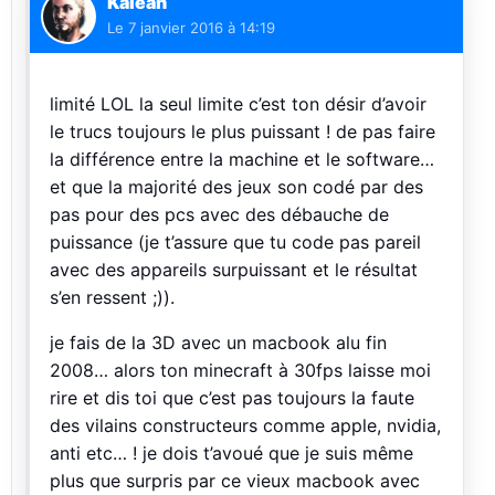
Kalean
Le
7 janvier 2016 à 14:19
limité LOL la seul limite c’est ton désir d’avoir
le trucs toujours le plus puissant ! de pas faire
la différence entre la machine et le software…
et que la majorité des jeux son codé par des
pas pour des pcs avec des débauche de
puissance (je t’assure que tu code pas pareil
avec des appareils surpuissant et le résultat
s’en ressent ;)).
je fais de la 3D avec un macbook alu fin
2008… alors ton minecraft à 30fps laisse moi
rire et dis toi que c’est pas toujours la faute
des vilains constructeurs comme apple, nvidia,
anti etc… ! je dois t’avoué que je suis même
plus que surpris par ce vieux macbook avec