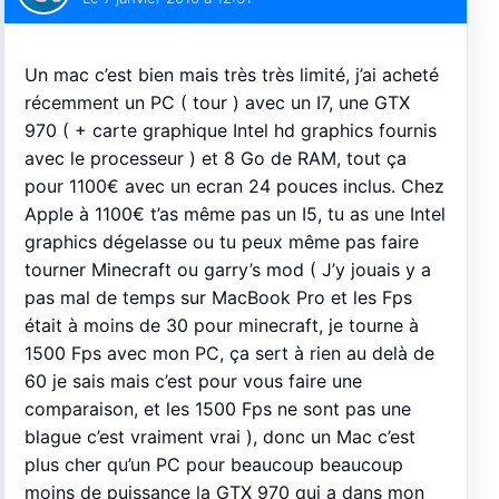
Un mac c’est bien mais très très limité, j’ai acheté
récemment un PC ( tour ) avec un I7, une GTX
970 ( + carte graphique Intel hd graphics fournis
avec le processeur ) et 8 Go de RAM, tout ça
pour 1100€ avec un ecran 24 pouces inclus. Chez
Apple à 1100€ t’as même pas un I5, tu as une Intel
graphics dégelasse ou tu peux même pas faire
tourner Minecraft ou garry’s mod ( J’y jouais y a
pas mal de temps sur MacBook Pro et les Fps
était à moins de 30 pour minecraft, je tourne à
1500 Fps avec mon PC, ça sert à rien au delà de
60 je sais mais c’est pour vous faire une
comparaison, et les 1500 Fps ne sont pas une
blague c’est vraiment vrai ), donc un Mac c’est
plus cher qu’un PC pour beaucoup beaucoup
moins de puissance la GTX 970 qui a dans mon