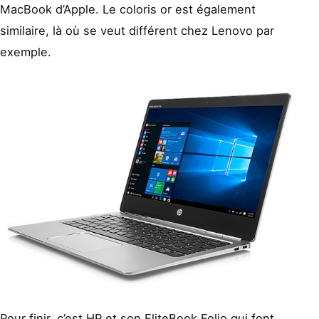
MacBook d’Apple. Le coloris or est également
similaire, là où se veut différent chez Lenovo par
exemple.
Pour finir, c’est HP et son EliteBook Folio qui font