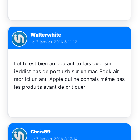
Walterwhite
Le
7 janvier 2016 à 11:12
Lol tu est bien au courant tu fais quoi sur
iAddict pas de port usb sur un mac Book air
mdr ici un anti Apple qui ne connais même pas
les produits avant de critiquer
Chris69
Le
7 janvier 2016 à 17:14