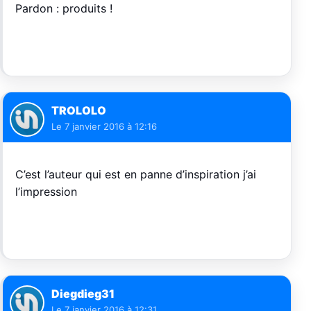
Pardon : produits !
TROLOLO
Le
7 janvier 2016 à 12:16
C’est l’auteur qui est en panne d’inspiration j’ai
l’impression
Diegdieg31
Le
7 janvier 2016 à 12:31