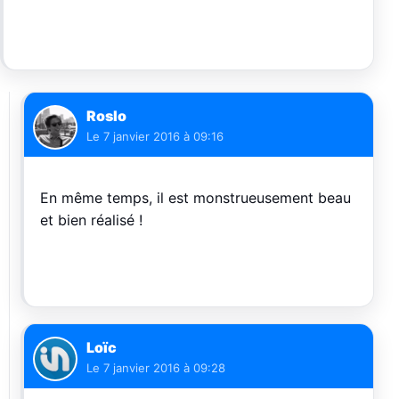
Roslo
Le
7 janvier 2016 à 09:16
En même temps, il est monstrueusement beau
et bien réalisé !
Loïc
Le
7 janvier 2016 à 09:28