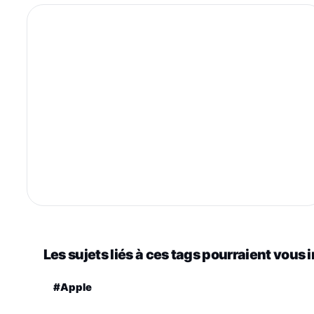
Les sujets liés à ces tags pourraient vous 
#Apple