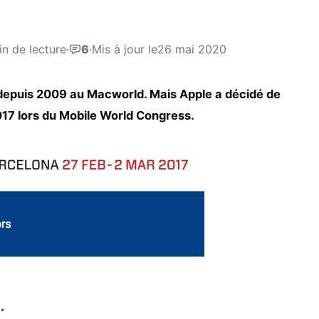
in de lecture
·
6
·
Mis à jour le
26 mai 2020
é depuis 2009 au Macworld. Mais Apple a décidé de
017 lors du Mobile World Congress.