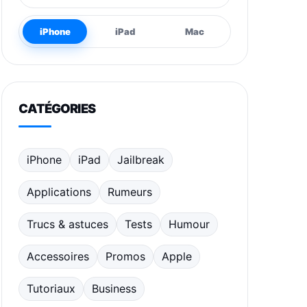
iPhone
iPad
Mac
CATÉGORIES
iPhone
iPad
Jailbreak
Applications
Rumeurs
Trucs & astuces
Tests
Humour
Accessoires
Promos
Apple
Tutoriaux
Business