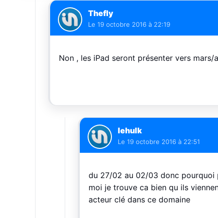
Thefly
Le
19 octobre 2016 à 22:19
Non , les iPad seront présenter vers mars/a
lehulk
Le
19 octobre 2016 à 22:51
du 27/02 au 02/03 donc pourquoi 
moi je trouve ca bien qu ils vienne
acteur clé dans ce domaine