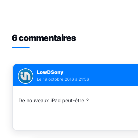
6 commentaires
LowDSony
Le
19 octobre 2016 à 21:56
De nouveaux iPad peut-être..?