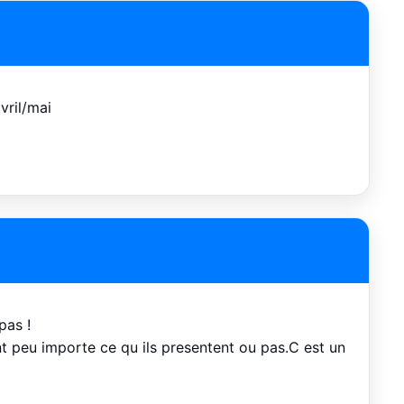
vril/mai
pas !
nt peu importe ce qu ils presentent ou pas.C est un