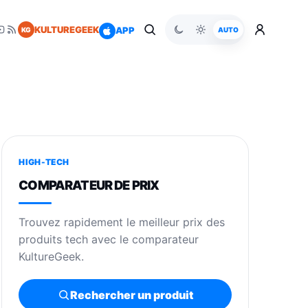
KULTUREGEEK
APP
KG
AUTO
HIGH-TECH
COMPARATEUR DE PRIX
Trouvez rapidement le meilleur prix des
produits tech avec le comparateur
KultureGeek.
Rechercher un produit