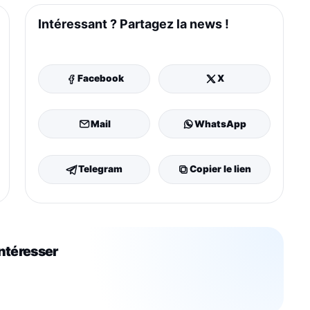
Intéressant ? Partagez la news !
Facebook
X
Mail
WhatsApp
Telegram
Copier le lien
intéresser