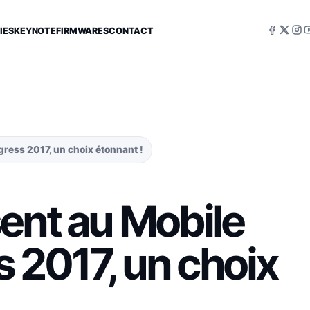
IES
KEYNOTE
FIRMWARES
CONTACT
ress 2017, un choix étonnant !
ent au Mobile
 2017, un choix