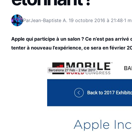
Par
Jean-Baptiste A.
19 octobre 2016 à 21:48
·
1 m
Apple qui participe à un salon ? Ce n’est pas arriv
tenter à nouveau l’expérience, ce sera en février 2