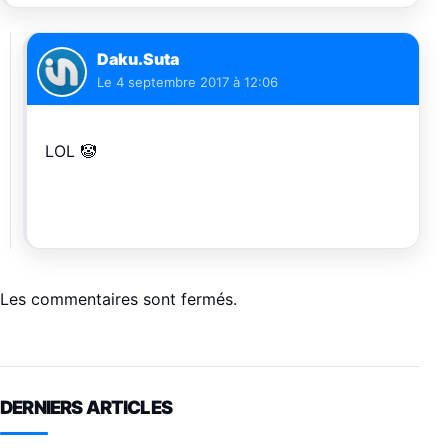
Daku.Suta
Le
4 septembre 2017 à 12:06
LOL 🤡
Les commentaires sont fermés.
DERNIERS ARTICLES