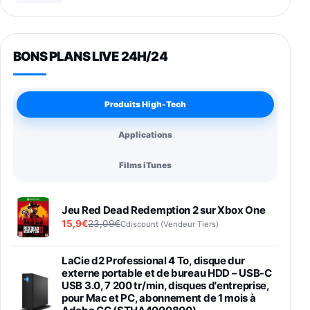
BONS PLANS LIVE 24H/24
Produits High-Tech
Applications
Films iTunes
Jeu Red Dead Redemption 2 sur Xbox One
15,9€
23,09€
Cdiscount (Vendeur Tiers)
LaCie d2 Professional 4 To, disque dur
externe portable et de bureau HDD – USB-C
USB 3.0, 7 200 tr/min, disques d'entreprise,
pour Mac et PC, abonnement de 1 mois à