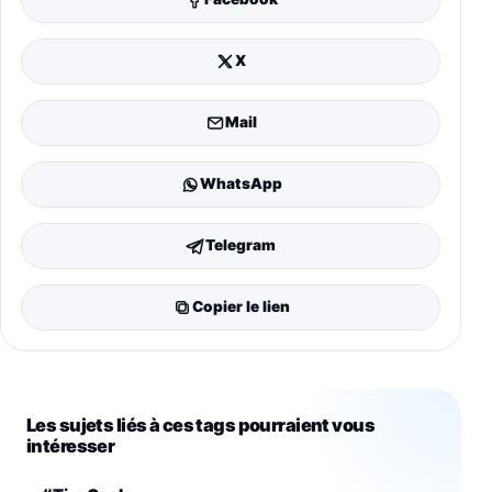
X
Mail
WhatsApp
Telegram
Copier le lien
Les sujets liés à ces tags pourraient vous
intéresser