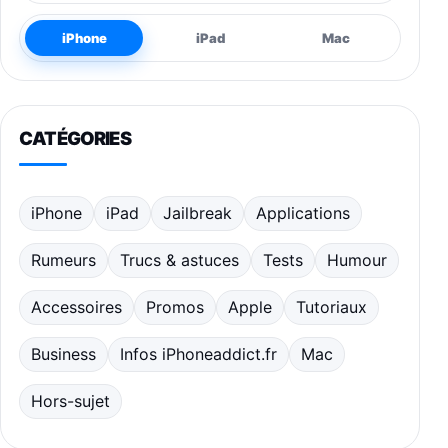
iPhone
iPad
Mac
CATÉGORIES
iPhone
iPad
Jailbreak
Applications
Rumeurs
Trucs & astuces
Tests
Humour
Accessoires
Promos
Apple
Tutoriaux
Business
Infos iPhoneaddict.fr
Mac
Hors-sujet