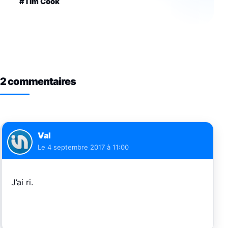
#Tim Cook
2 commentaires
Val
Le
4 septembre 2017 à 11:00
J’ai ri.