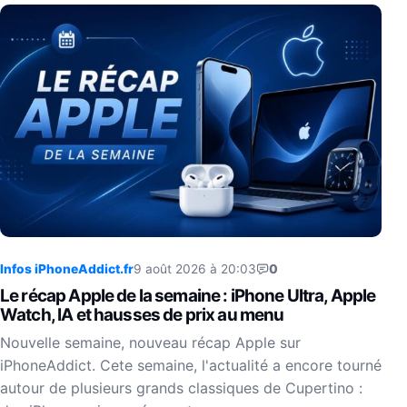
Infos iPhoneAddict.fr
9 août 2026 à 20:03
0
Le récap Apple de la semaine : iPhone Ultra, Apple
Watch, IA et hausses de prix au menu
Nouvelle semaine, nouveau récap Apple sur
iPhoneAddict. Cete semaine, l'actualité a encore tourné
autour de plusieurs grands classiques de Cupertino :