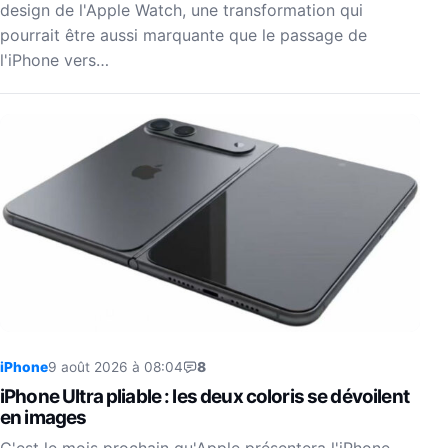
design de l'Apple Watch, une transformation qui
pourrait être aussi marquante que le passage de
l'iPhone vers…
iPhone
9 août 2026 à 08:04
8
iPhone Ultra pliable : les deux coloris se dévoilent
en images
C'est le mois prochain qu'Apple présentera l'iPhone