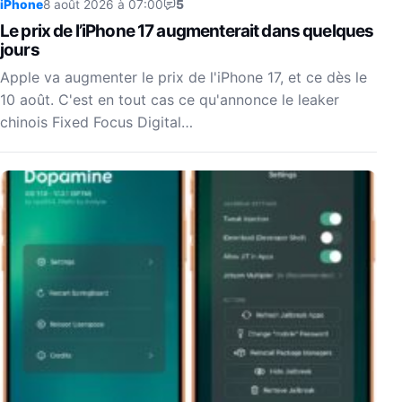
iPhone
8 août 2026 à 07:00
5
Le prix de l’iPhone 17 augmenterait dans quelques
jours
Apple va augmenter le prix de l'iPhone 17, et ce dès le
10 août. C'est en tout cas ce qu'annonce le leaker
chinois Fixed Focus Digital…