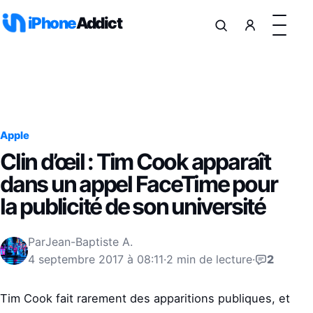
Aller au contenu
iPhone
Addict
Apple
Clin d’œil : Tim Cook apparaît
dans un appel FaceTime pour
la publicité de son université
Par
Jean-Baptiste A.
4 septembre 2017 à 08:11
·
2 min de lecture
·
2
Tim Cook fait rarement des apparitions publiques, et